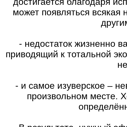
достигается благодаря ис
может появляться всякая 
други
- недостаток жизненно в
приводящий к тотальной эко
не
- и самое изуверское – н
произвольном месте. Х
определённ