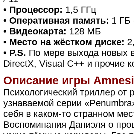
• Процессор:
1,5 ГГц
• Оперативная память:
1 ГБ 
• Видеокарта:
128 МБ
• Место на жёстком диске:
2
• P.S.
По мере выхода новых в
DirectX, Visual C++ и прочие
Опи
сание игры Amnesia
Психологический триллер от 
узнаваемой серии «Penumbra
себя в каком-то странном мес
Воспоминания Даниэля о про