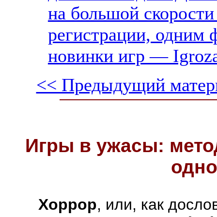
на большой скорости 
регистрации, одним ф
новинки игр — Igroz
<< Предыдущий матер
Игры в ужасы: мето
одно
Хоррор
, или, как досл