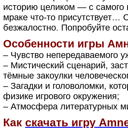
историю целиком — с самого 
мраке что-то присутствует… 
безжалостно. Попробуйте оста
Особенности игры Амн
– Чувство непередаваемого у
– Мистический сценарий, зас
тёмные закоулки человеческог
– Загадки и головоломки, кот
физике игрового окружения;
– Атмосфера литературных ми
Как
скачать игру Amne