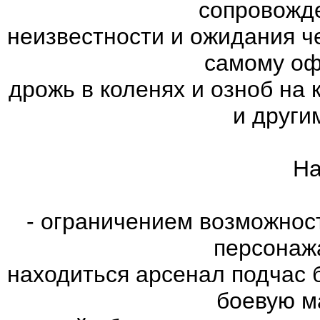
сопровожд
неизвестности и ожидания ч
самому оф
дрожь в коленях и озноб на
и други
На
- ограничением возможнос
персонаж
находиться арсенал подчас 
боевую м