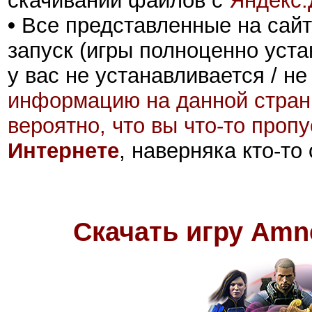
скачивании файлов с
Яндекс.
•
Все представленные на сайт
запуск (игры полноценно уста
у вас не устанавливается / не
информацию на данной стран
вероятно, что вы что-то проп
Интернете
, наверняка кто-то
Скачать игру Amne