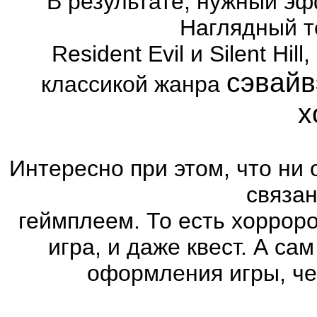
В результате, нужный эф
Наглядный т
Resident Evil и Silent Hi
сэвайв
классикой жанра
х
Интересно при этом, что ни 
связа
геймплеем. То есть хоррор
игра, и даже квест. А са
оформления игры, че