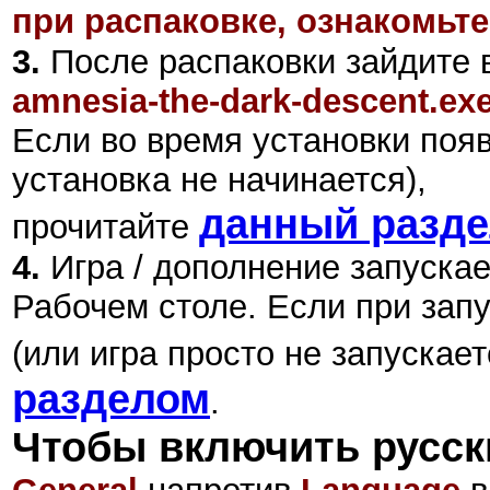
при распаковке, ознакомьте
3.
После распаковки зайдите в
amnesia-the-dark-descent.ex
Если во время установки поя
установка не начинается),
данный разд
прочитайте
4.
Игра / дополнение запуска
Рабочем столе.
Если при зап
(или игра просто не запускает
разделом
.
Чтобы включить русск