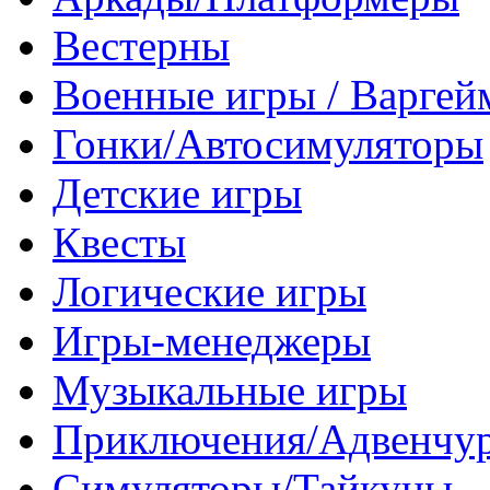
Вестерны
Военные игры / Варге
Гонки/Автосимуляторы
Детские игры
Квесты
Логические игры
Игры-менеджеры
Музыкальные игры
Приключения/Адвенчу
Симуляторы/Тайкуны