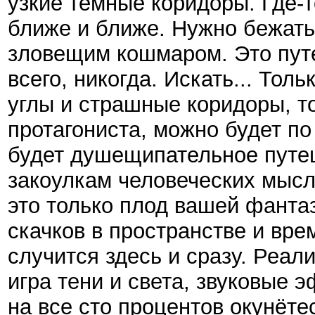
узкие тёмные коридоры. Где-
ближе и ближе. Нужно бежать
зловещим кошмаром. Это путе
всего, никогда. Искать... То
углы и страшные коридоры, т
протагониста, можно будет п
будет душещипательное путе
закоулкам человеческих мысл
это только плод вашей фантаз
скачков в пространстве и вре
случится здесь и сразу. Реали
игра тени и света, звуковые
на все сто процентов окунёте