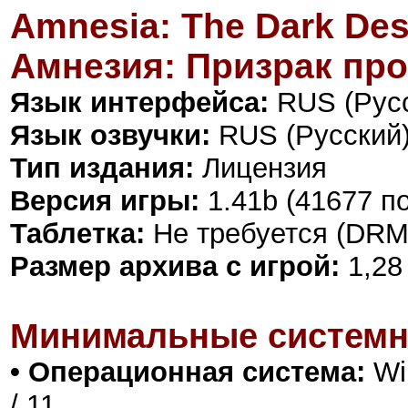
Amnesia: The Dark Des
Амнезия: Призрак пр
Язык интерфейса:
RUS (Русс
Язык озвучки:
RUS (Русский)
Тип издания:
Лицензия
Версия игры:
1.41b (41677 п
Таблетка:
Не требуется (DRM
Размер архива с игрой:
1,28
Минимальные системн
• Операционная система:
Win
/ 11