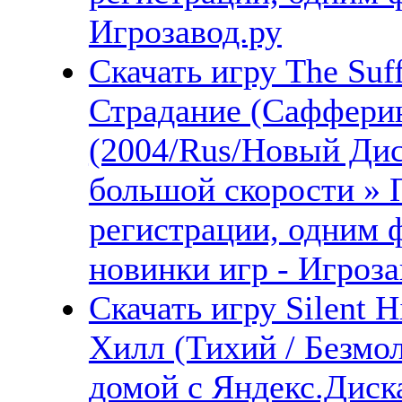
Игрозавод.ру
Скачать игру The Suffe
Страдание (Сафферин
(2004/Rus/Новый Дис
большой скорости » 
регистрации, одним 
новинки игр - Игроза
Скачать игру Silent 
Хилл (Тихий / Безмо
домой с Яндекс.Диска