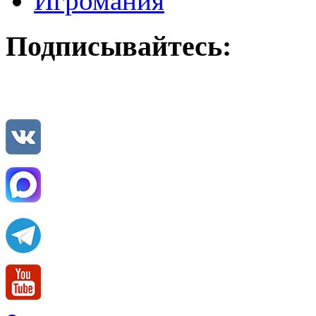
Игромания
Подписывайтесь: