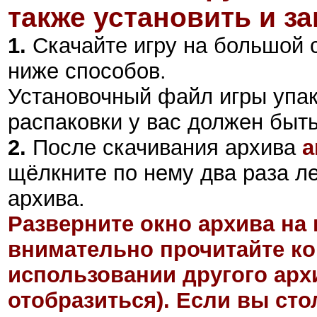
также установить и за
1.
Скачайте игру на большой 
ниже способов.
Установочный файл игры упа
распаковки у вас должен быт
2
.
После скачивания архива
a
щёлкните по нему два раза л
архива.
Разверните окно архива на 
внимательно прочитайте ко
использовании другого арх
отобразиться). Если вы ст