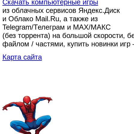
Скачать компьютерные игры
из облачных сервисов Яндекс.Диск
и Облако Mail.Ru, а также из
Telegram/Телеграм
и MAX/МАКС
(без торрента)
на большой скорости, б
файлом / частями, купить новинки игр 
Карта сайта