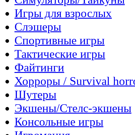
Игры для взрослых
Слэшеры
Спортивные игры
Тактические игры
Файтинги
Хорроры / Survival horr
Шутеры
Экшены/Стелс-экшены
Консольные игры