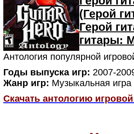
Герой ги
(Герой ги
Герой ги
гитары: 
Антология популярной игровой
Годы выпуска игр:
2007-200
Жанр игр:
Музыкальная игра 
Скачать антологию игровой 