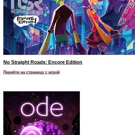
No Straight Roads: Encore Edition
Перейти на страницу с игрой