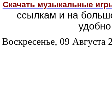
Скачать музыкальные игр
ссылкам и на больш
удобно
Воскресенье, 09 Августа 