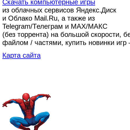
Скачать компьютерные игры
из облачных сервисов Яндекс.Диск
и Облако Mail.Ru, а также из
Telegram/Телеграм
и MAX/МАКС
(без торрента)
на большой скорости, б
файлом / частями, купить новинки игр 
Карта сайта