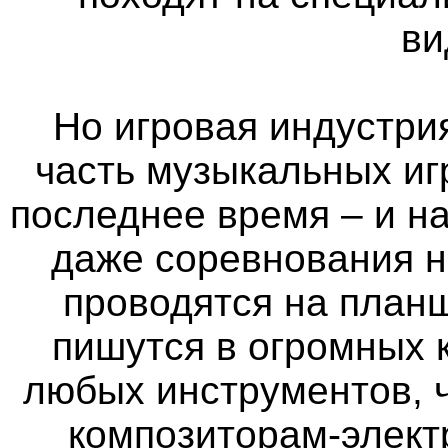
ви
Но игровая индустр
часть музыкальных иг
последнее время – и н
даже соревнования н
проводятся на план
пишутся в огромных 
любых инструментов, ч
композиторам-элек