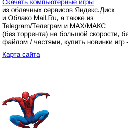
Скачать компьютерные игры
из облачных сервисов Яндекс.Диск
и Облако Mail.Ru, а также из
Telegram/Телеграм
и MAX/МАКС
(без торрента)
на большой скорости, б
файлом / частями, купить новинки игр 
Карта сайта