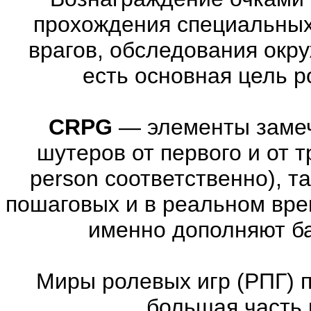
прохождения специальны
врагов, обследования окр
есть основная цель 
CRPG
—
элементы заме
шутеров от первого и от тре
person соответственно), т
пошаговых и в реальном вре
именно дополняют ба
Миры ролевых игр (РПГ) 
большая часть 