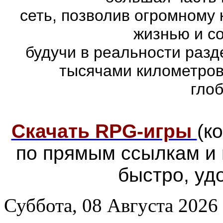
сеть, позволив огромному 
жизнью и с
будучи в реальности раз
тысячами километров
гло
Скачать RPG-игры
(к
по прямым ссылкам и
быстро, уд
Суббота, 08 Августа 2026