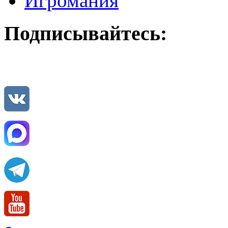
Игромания
Подписывайтесь: