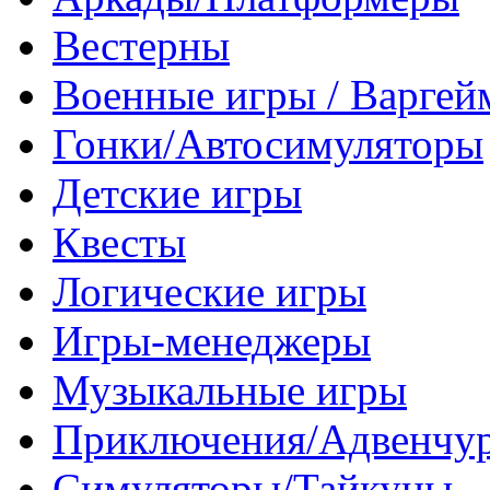
Вестерны
Военные игры / Варге
Гонки/Автосимуляторы
Детские игры
Квесты
Логические игры
Игры-менеджеры
Музыкальные игры
Приключения/Адвенчу
Симуляторы/Тайкуны