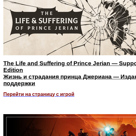
The Life and Suffering of Prince Jerian — Suppo
Edition
Жизнь и страдания принца Джериана — Изда
поддержки
Перейти на страницу с игрой