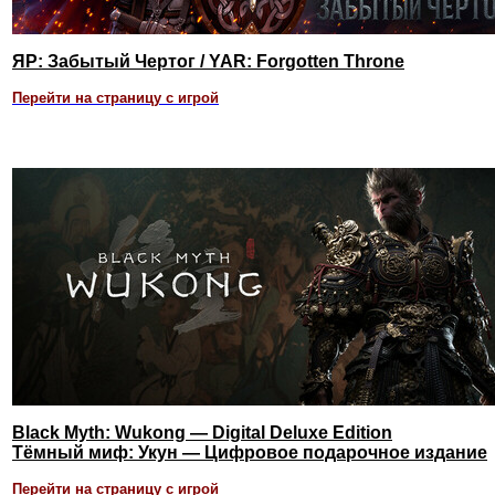
ЯР: Забытый Чертог / YAR: Forgotten Throne
Перейти на страницу с игрой
Black Myth: Wukong — Digital Deluxe Edition
Тёмный миф: Укун — Цифровое подарочное издание
Перейти на страницу с игрой