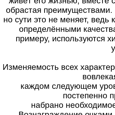
живёт его жизнью, вместе 
обрастая преимуществами. 
но сути это не меняет, ведь
определёнными качества
примеру, используются х
Изменяемость всех характер
вовлекая
каждом следующем уров
постепенно п
набрано необходимое
Вознаграждение очками 