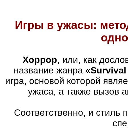
Игры в ужасы: мето
одно
Хоррор
, или, как досл
название жанра «
Survival
игра, основой которой явля
ужаса, а также вызов 
Соответственно, и стиль 
спе