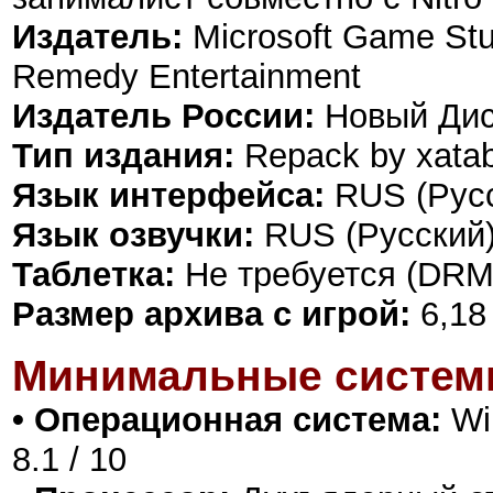
Издатель:
Microsoft Game Stu
Remedy Entertainment
Издатель России:
Новый Дис
Тип издания:
Repack by xata
Язык интерфейса:
RUS (Русс
Язык озвучки:
RUS (Русский)
Таблетка:
Не требуется (DRM
Размер архива с игрой:
6,18
Минимальные систем
• Операционная система:
Win
8.1 / 10