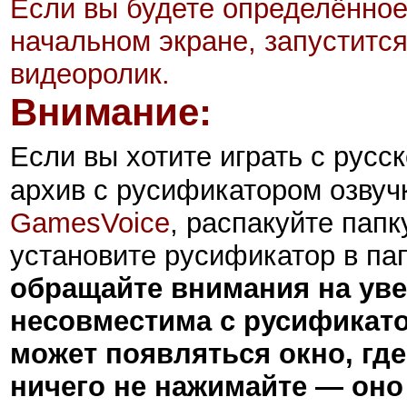
Если вы будете определённое
начальном экране, запустится 
видеоролик.
Внимание:
Если вы хотите играть с русс
архив с русификатором озвучки
GamesVoice
, распакуйте папк
установите русификатор в па
обращайте внимания на уве
несовместима с русификат
может появляться окно, где
ничего не нажимайте — оно 