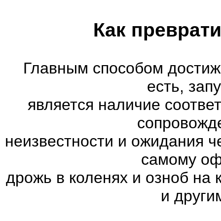
Как преврати
Главным способом достиж
есть, зап
является наличие соотве
сопровожд
неизвестности и ожидания ч
самому оф
дрожь в коленях и озноб на
и други