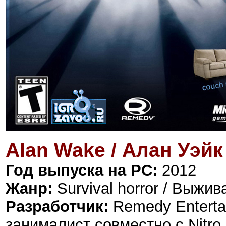
Alan Wake / Алан Уэйк
Год выпуска на PC:
2012
Жанр:
Survival horror / Выжи
Разработчик:
Remedy Enterta
занималист совместно с Nitro