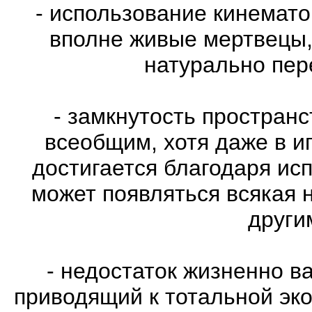
- использование кинемат
вполне живые мертвецы,
натурально пе
- замкнутость пространс
всеобщим, хотя даже в и
достигается благодаря ис
может появляться всякая 
други
- недостаток жизненно в
приводящий к тотальной эко