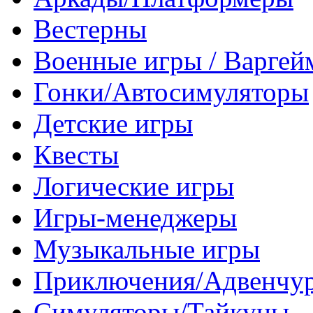
Вестерны
Военные игры / Варге
Гонки/Автосимуляторы
Детские игры
Квесты
Логические игры
Игры-менеджеры
Музыкальные игры
Приключения/Адвенчу
Симуляторы/Тайкуны