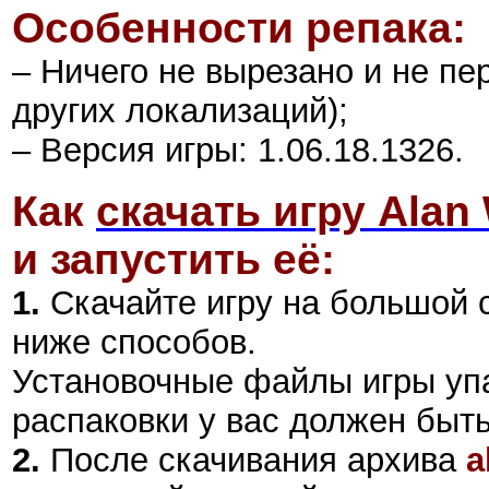
Особенности репака:
– Ничего не вырезано и не п
других локализаций);
–
Версия игры: 1.06.18.1326.
Как
скачать игру Alan
и запустить её:
1.
Скачайте игру на большой 
ниже способов.
Установочные файлы игры уп
распаковки у вас должен быт
2
.
После скачивания архива
a