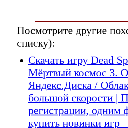
Посмотрите другие пох
списку):
Скачать игру Dead Spa
Мёртвый космос 3. О
Яндекс.Диска / Облак
большой скорости | П
регистрации, одним ф
купить новинки игр —