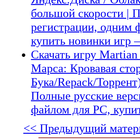
большой скорости | П
регистрации, одним ф
купить новинки игр —
Скачать игру Martian 
Марса: Кровавая сто
Бука/Repack/Торрент
Полные русские верс
файлом для PC, купит
<< Предыдущий матер