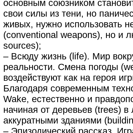
основным союзником становитс
свои силы из тени, но паниче
живых, нужно использовать н
(conventional weapons), но и л
sources)
;
– Всюду жизнь (life). Мир во
реальности. Смена погоды (wea
воздействуют как на героя игр
Благодаря современным техно
Wake, естественно и правдоп
начиная от деревьев (trees) 
аккуратными зданиями (buildi
– Эпизодический рассказ. Игр