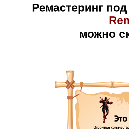
Ремастеринг под
Rem
можно с