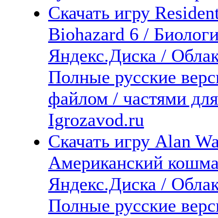
Скачать игру Resident
Biohazard 6 / Биологи
Яндекс.Диска / Облака
Полные русские верс
файлом / частями дл
Igrozavod.ru
Скачать игру Alan Wa
Американский кошмар
Яндекс.Диска / Облака
Полные русские верс