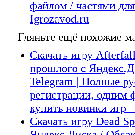
файлом / частями дл
Igrozavod.ru
Гляньте ещё похожие ма
Скачать игру Afterfall
прошлого с Яндекс.Ди
Telegram | Полные ру
регистрации, одним ф
купить новинки игр —
Скачать игру Dead Sp
Яндекс.Диска / Облак