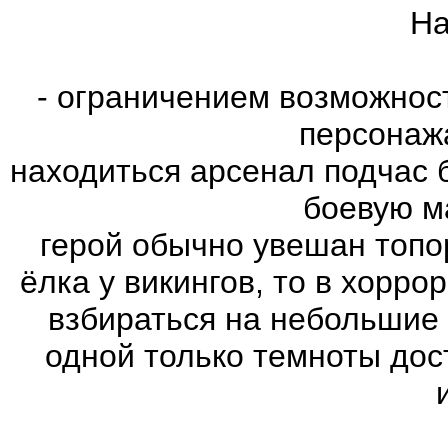
На
- ограничением возможнос
персонаж
находиться арсенал подчас 
боевую м
герой обычно увешан топо
ёлка у викингов, то в хорро
взбираться на небольшие
одной только темноты дос