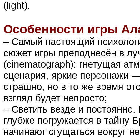
(light).
Особенности игры
Ал
– Самый настоящий психолог
сюжет игры преподнесён в л
(cinematograph): гнетущая а
сценария, яркие персонажи
страшно, но в то же время от
взгляд будет непросто
;
– Светить везде и постоянно. 
глубже погружается в тайну Б
начинают сгущаться вокруг нег