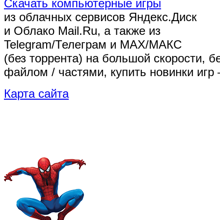
Скачать компьютерные игры
из облачных сервисов Яндекс.Диск
и Облако Mail.Ru, а также из
Telegram/Телеграм
и MAX/МАКС
(без торрента)
на большой скорости, б
файлом / частями, купить новинки игр 
Карта сайта