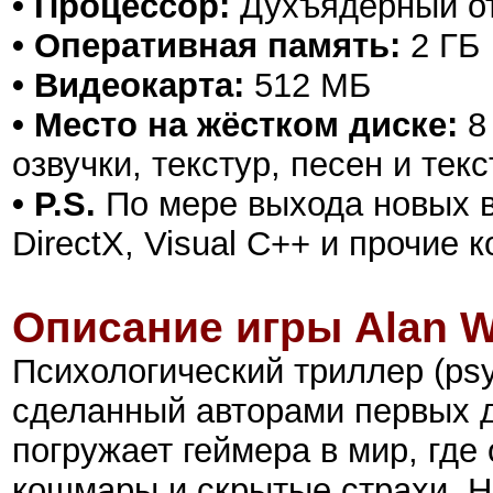
• Процессор:
Духъядерный от I
• Оперативная память:
2 ГБ
• Видеокарта:
512 МБ
• Место на жёстком диске:
8 
озвучки, текстур, песен и текс
• P.S.
По мере выхода новых в
DirectX, Visual C++ и прочие
Описание игры Alan W
Психологический триллер (psych
сделанный авторами первых д
погружает геймера в мир, гд
кошмары и скрытые страхи. 