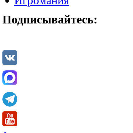
Игромания
Подписывайтесь: