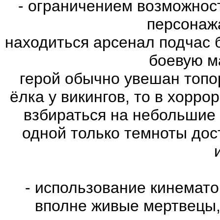
- ограничением возможнос
персонаж
находиться арсенал подчас 
боевую м
герой обычно увешан топо
ёлка у викингов, то в хорро
взбираться на небольшие
одной только темноты дос
- использование кинемат
вполне живые мертвецы,