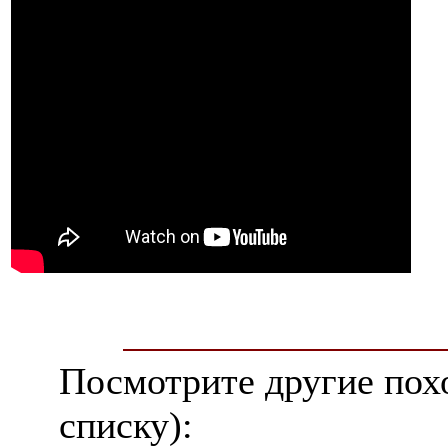
Посмотрите другие пох
списку):