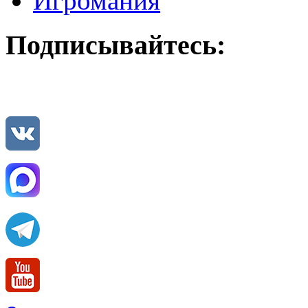
Игромания
Подписывайтесь: