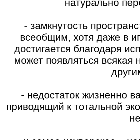
натурально пе
- замкнутость пространс
всеобщим, хотя даже в и
достигается благодаря ис
может появляться всякая 
други
- недостаток жизненно в
приводящий к тотальной эко
не