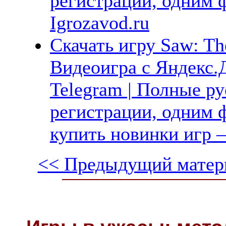
регистрации, одним 
Igrozavod.ru
Скачать игру Saw: Th
Видеоигра с Яндекс.Д
Telegram | Полные ру
регистрации, одним ф
купить новинки игр —
<< Предыдущий матер