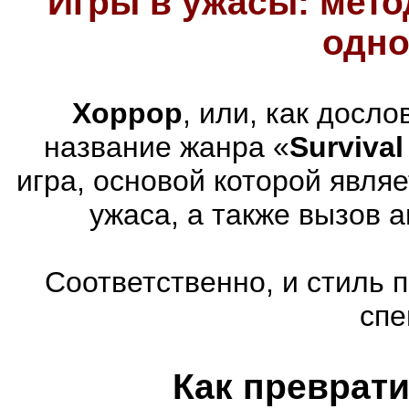
Игры в ужасы: мето
одно
Хоррор
, или, как досл
название жанра «
Survival
игра, основой которой явля
ужаса, а также вызов 
Соответственно, и стиль 
спе
Как преврати