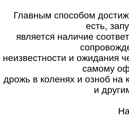
Главным способом достиж
есть, зап
является наличие соотве
сопровожд
неизвестности и ожидания ч
самому оф
дрожь в коленях и озноб на
и други
На