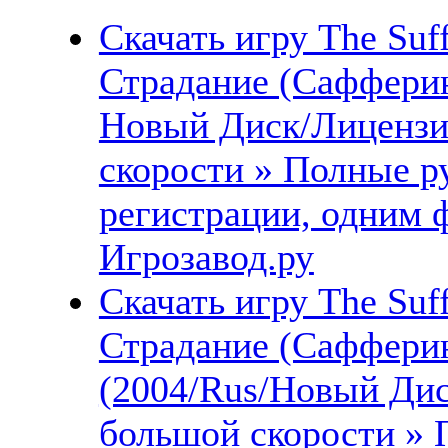
Скачать игру The Suff
Страдание (Сафферин
Новый Диск/Лицензи
скорости » Полные ру
регистрации, одним ф
Игрозавод.ру
Скачать игру The Suffe
Страдание (Сафферин
(2004/Rus/Новый Дис
большой скорости » 