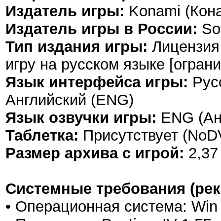
Издатель игры:
Konami (Кон
Издатель игры в России:
So
Тип издания игры:
Лицензия 
игру на русском языке [огран
Язык интерфейса игры:
Русс
Английский (ENG)
Язык озвучки игры:
ENG (Ан
Таблетка:
Присутствует (NoD
Размер архива с игрой:
2,37
Системные требования (ре
• Операционная система: Win 