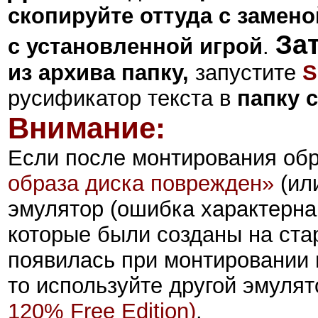
скопируйте оттуда с замено
За
с установленной игрой
.
из архива папку,
запустите
S
русификатор текста в
папку 
Внимание:
Если после монтирования об
образа диска поврежден»
(ил
эмулятор (
ошибка характерна
которые были созданы на ста
появилась при монтировании
то используйте другой эмулят
120% Free Edition)
.