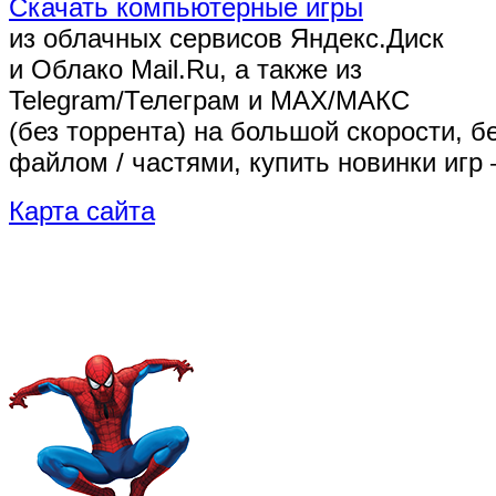
Скачать компьютерные игры
из облачных сервисов Яндекс.Диск
и Облако Mail.Ru, а также из
Telegram/Телеграм
и MAX/МАКС
(без торрента)
на большой скорости, б
файлом / частями, купить новинки игр 
Карта сайта