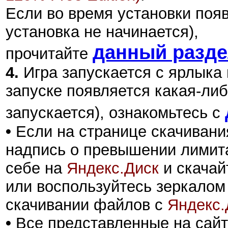
Если во время установки поя
установка не начинается),
данный разд
прочитайте
4.
Игра запускается с ярлыка
запуске появляется какая-либ
запускается), ознакомьтесь с
•
Если на странице скачивани
надпись о превышении лимита
себе на
Яндекс.Диск
и скачай
или воспользуйтесь зеркалом
скачивании файлов с
Яндекс.
•
Все представленные на сайт