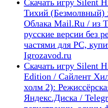
Скачать игру Silent H
Тихий (Безмолвный) х
Облака Mail.Ru / из 
русские версии без р
частями для PC, куп
Igrozavod.ru
Скачать игру Silent H
Edition / Сайлент Хи
холм 2): Режиссёрск
Яндекс.Диска / Teleg