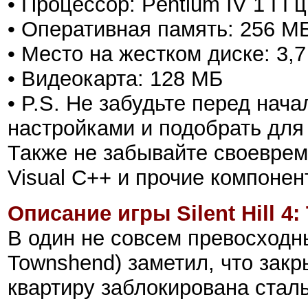
• Процессор: Pentium IV 1 ГГц
• Оперативная память: 256 М
• Место на жестком диске: 3,7
• Видеокарта: 128 МБ
• P.S. Не забудьте перед на
настройками и подобрать для
Также не забывайте своеврем
Visual C++ и прочие компоне
Описание игры Silent Hill 4
В один не совсем превосходн
Townshend) заметил, что закр
квартиру заблокирована стальн