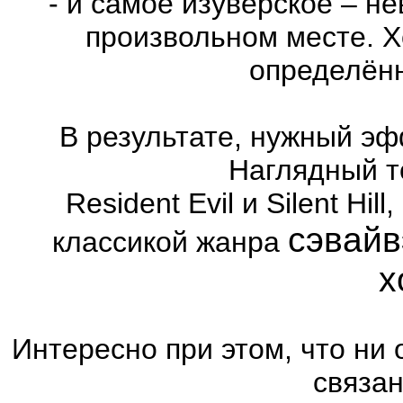
- и самое изуверское – н
произвольном месте. Х
определённ
В результате, нужный эф
Наглядный т
Resident Evil и Silent Hi
сэвайв
классикой жанра
х
Интересно при этом, что ни 
связа