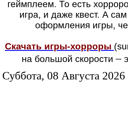
геймплеем. То есть хоррор
игра, и даже квест. А са
оформления игры, че
Скачать игры-хорроры
(su
–
на большой скорости
э
Суббота, 08 Августа 2026