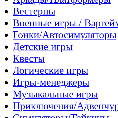
Вестерны
Военные игры / Варге
Гонки/Автосимуляторы
Детские игры
Квесты
Логические игры
Игры-менеджеры
Музыкальные игры
Приключения/Адвенчу
Симуляторы/Тайкуны