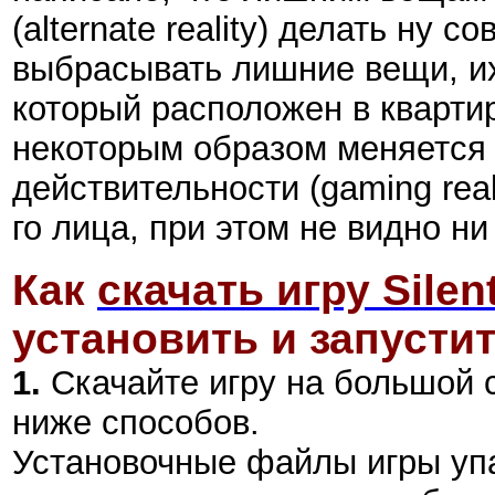
(alternate reality) делать ну 
выбрасывать лишние вещи, их
который расположен в квартир
некоторым образом меняется 
действительности (gaming real
го лица, при этом не видно ни 
Как
скачать игру Silen
установить и запустит
1.
Скачайте игру на большой 
ниже способов.
Установочные файлы игры уп