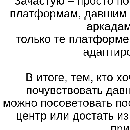
Зачастую – просто п
платформам, давшим н
аркадам
только те платформе
адаптир
В итоге, тем, кто х
почувствовать дав
можно посоветовать по
центр или достать из
при