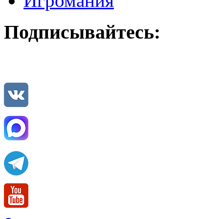
Игромания
Подписывайтесь: