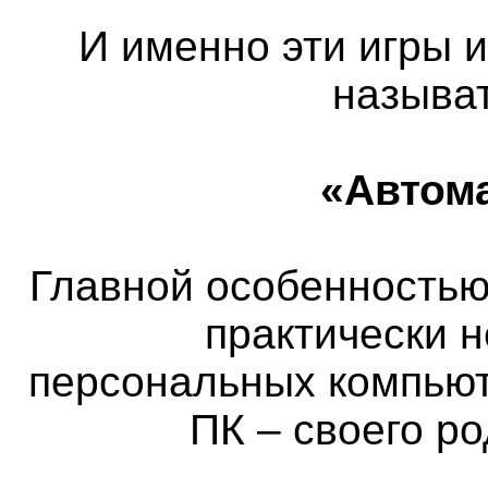
И именно эти игры 
называ
«Автом
Главной особенностью 
практически 
персональных компьют
ПК – своего р