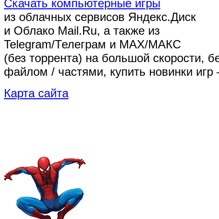
Скачать компьютерные игры
из облачных сервисов Яндекс.Диск
и Облако Mail.Ru, а также из
Telegram/Телеграм
и MAX/МАКС
(без торрента)
на большой скорости, б
файлом / частями, купить новинки игр 
Карта сайта