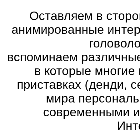
Оставляем в сторон
анимированные интер
головоло
вспоминаем различные
в которые многие
приставках (денди, с
мира персональ
современными и
Инт