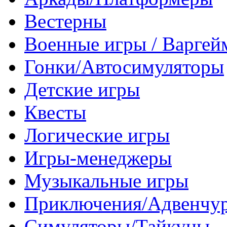
Вестерны
Военные игры / Варге
Гонки/Автосимуляторы
Детские игры
Квесты
Логические игры
Игры-менеджеры
Музыкальные игры
Приключения/Адвенчу
Симуляторы/Тайкуны