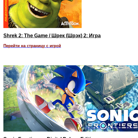
Shrek 2: The Game / Шрек (Шрэк) 2: Игра
Перейти на страницу с игрой