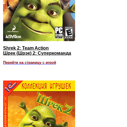
Shrek 2: Team Action
Шрек (Шрэк) 2: Суперкоманда
Перейти на страницу с игрой