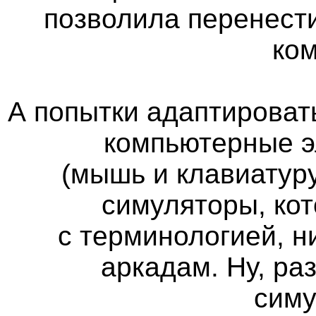
позволила перенест
ко
А попытки адаптироват
компьютерные э
(мышь и клавиатуру
симуляторы, кот
с терминологией, н
аркадам. Ну, ра
сим