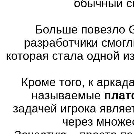
обычный с
Больше повезло G
разработчики смогл
которая стала одной и
Кроме того, к аркад
называемые
пла
задачей игрока явля
через множе