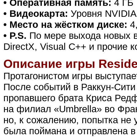
• Оперативная память:
4 ГБ
• Видеокарта:
Уровня NVIDIA
• Место на жёстком диске:
4
• P.S.
По мере выхода новых в
DirectX, Visual C++ и прочие
Описание игры Residen
Протагонистом игры выступает
После событий в Раккун-Сити
пропавшего брата Криса Редфи
на филиал «Umbrella» во Фра
но, к сожалению, попытка не 
была поймана и отправлена в