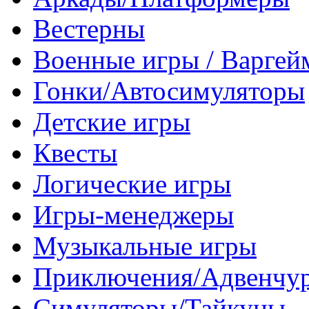
Вестерны
Военные игры / Варге
Гонки/Автосимуляторы
Детские игры
Квесты
Логические игры
Игры-менеджеры
Музыкальные игры
Приключения/Адвенчу
Симуляторы/Тайкуны