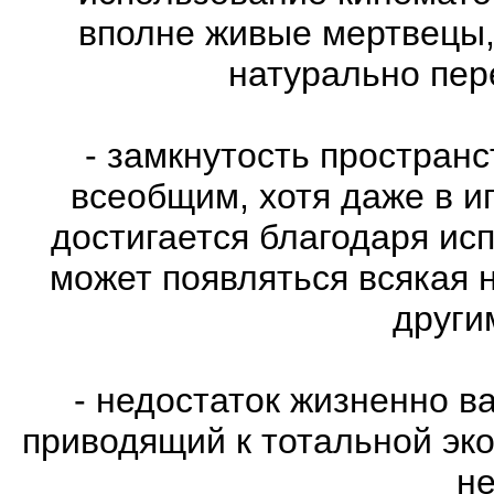
вполне живые мертвецы,
натурально пе
- замкнутость пространс
всеобщим, хотя даже в и
достигается благодаря ис
может появляться всякая 
други
- недостаток жизненно в
приводящий к тотальной эко
не