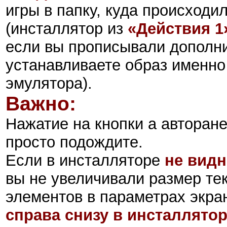
игры в папку, куда происходи
(инсталлятор из
«
Действия 1
если вы прописывали дополни
устанавливаете образ именно
эмулятора).
Важно:
Нажатие на кнопки а авторан
просто подождите.
Если в инсталляторе
не видн
вы не увеличивали размер тек
элементов в параметрах экра
справа снизу в инсталлято