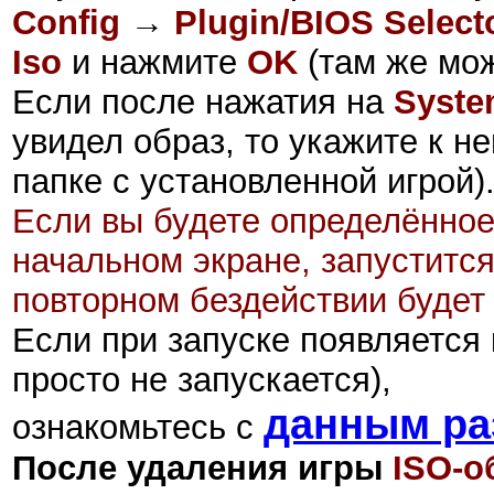
Config
→
Plugin/BIOS Select
Iso
и нажмите
OK
(там же мож
Если после нажатия на
Syst
увидел образ, то укажите к н
папке с установленной игрой)
Если вы будете определённое
начальном экране, запуститс
повторном бездействии будет
Если при запуске появляется 
просто не запускается),
данным ра
ознакомьтесь с
После удаления игры
ISO-о