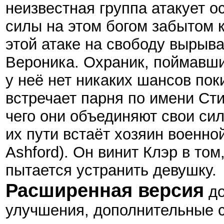
неизвестная группа атакует о
силы на этом богом забытом 
этой атаке на свободу вырыва
Вероника. Охраник, поймавший
у неё нет никаких шансов пок
встречает парня по имени Сти
чего они объединяют свои сил
их пути встаёт хозяин военн
Ashford). Он винит Клэр в том
пытается устранить девушку.
Расширенная версия
до
улучшения, дополнительные с