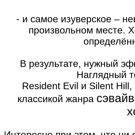
- и самое изуверское – н
произвольном месте. Х
определённ
В результате, нужный эф
Наглядный т
Resident Evil и Silent Hi
сэвайв
классикой жанра
х
Интересно при этом, что ни 