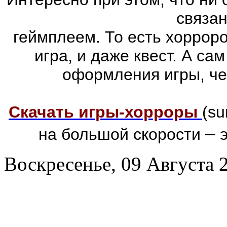
связа
геймплеем. То есть хоррор
игра, и даже квест. А са
оформления игры, че
Скачать игры-хорроры
(su
–
на большой скорости
э
Воскресенье, 09 Августа 