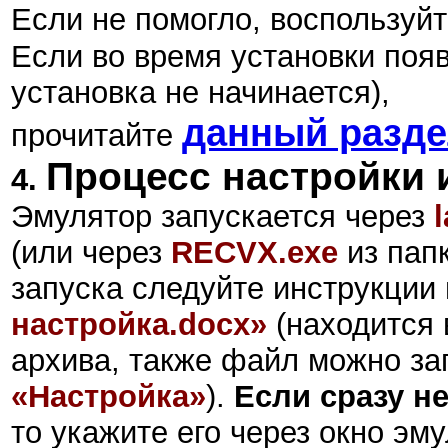
Если не помогло, воспользуй
Если во время установки поя
установка не начинается),
данный разд
прочитайте
Процесс настройки и
4.
Эмулятор запускается через
(или через
RECVX.exe
из папк
запуска следуйте инструкции
настройка.docx»
(находится 
архива, также файл можно за
«Настройка»
).
Если сразу н
то укажите его через окно эм