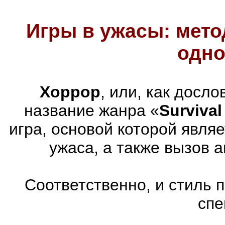
Игры в ужасы: мето
одно
Хоррор
, или, как досл
название жанра «
Survival
игра, основой которой явля
ужаса, а также вызов 
Соответственно, и стиль 
спе