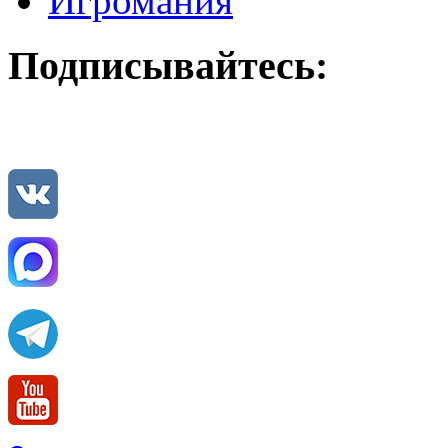
Игромания
Подписывайтесь: