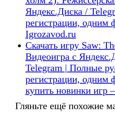
Яндекс.Диска / Teleg
регистрации, одним 
Igrozavod.ru
Скачать игру Saw: Th
Видеоигра с Яндекс.Д
Telegram | Полные ру
регистрации, одним ф
купить новинки игр —
Гляньте ещё похожие ма