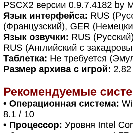
PSCX2 версии 0.9.7.4182 by
Язык интерфейса:
RUS (Русс
(Французский), GER (Немецки
Язык озвучки:
RUS (Русский)
RUS (Английский с закадровы
Таблетка:
Не требуется (Эму
Размер архива с игрой:
2,82
Рекомендуемые систе
• Операционная система:
Win
8.1 / 10
• Процессор:
Уровня Intel Co