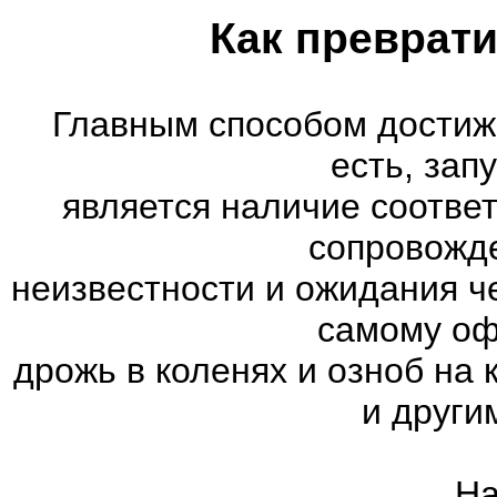
Как преврати
Главным способом достиж
есть, зап
является наличие соотве
сопровожд
неизвестности и ожидания ч
самому оф
дрожь в коленях и озноб на
и други
На