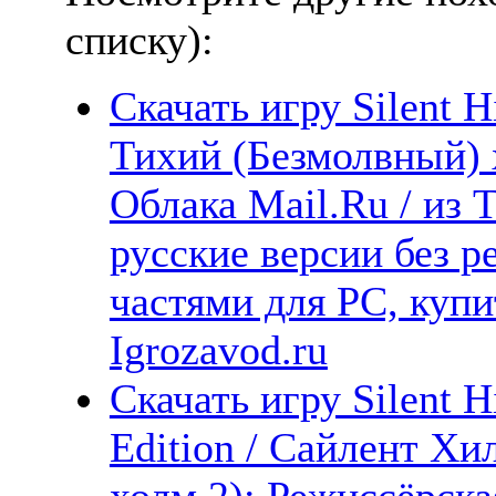
списку):
Скачать игру Silent H
Тихий (Безмолвный) х
Облака Mail.Ru / из 
русские версии без р
частями для PC, куп
Igrozavod.ru
Скачать игру Silent H
Edition / Сайлент Хи
холм 2): Режиссёрск