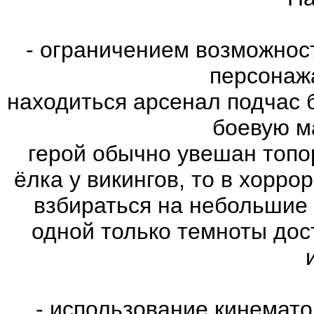
- ограничением возможнос
персонаж
находиться арсенал подчас 
боевую м
герой обычно увешан топо
ёлка у викингов, то в хорро
взбираться на небольшие
одной только темноты дос
- использование кинемат