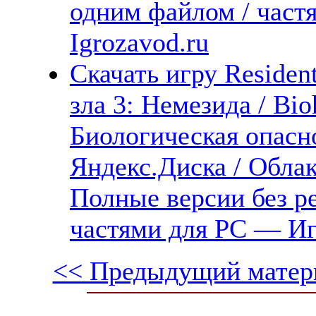
одним файлом / част
Igrozavod.ru
Скачать игру Resident
зла 3: Немезида / Bio
Биологическая опасно
Яндекс.Диска / Облака
Полные версии без р
частями для PC — Иг
<< Предыдущий матер