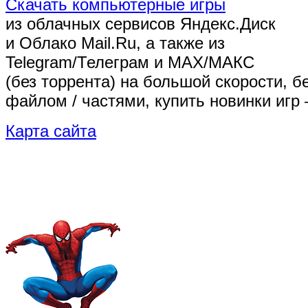
Скачать компьютерные игры
из облачных сервисов Яндекс.Диск
и Облако Mail.Ru, а также из
Telegram/Телеграм
и MAX/МАКС
(без торрента)
на большой скорости, б
файлом / частями, купить новинки игр 
Карта сайта