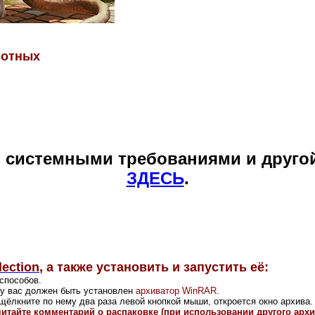
вотных
и системными требованиями и друго
ЗДЕСЬ
.
lection
,
а также установить и запустить её:
способов.
и у вас должен быть установлен
архиватор WinRAR
.
щёлкните по нему два раза левой кнопкой мыши, откроется окно архива.
читайте комментарий о распаковке (при использовании другого арх