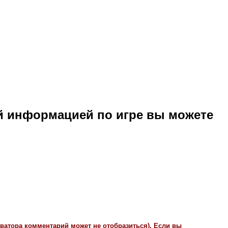
й информацией по игре вы можете
иватора комментарий может не отобразиться). Если вы