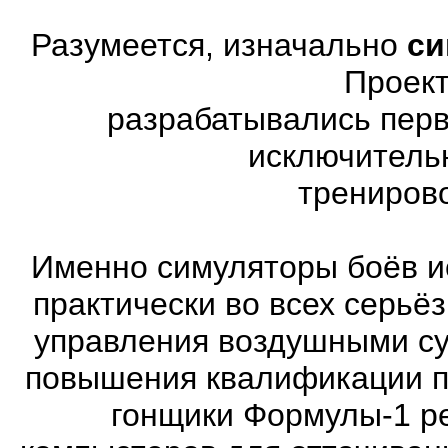
Разумеется, изначально
си
Проект
разрабатывались перв
исключитель
трениров
Именно симуляторы боёв и
практически во всех серь
управления воздушными су
повышения квалификации п
гонщики Формулы-1 ре