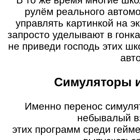
рулём реального автом
управлять картинкой на э
запросто уделывают в гонк
не приведи господь этих шк
авт
Симуляторы и
Именно перенос симуля
небывалый в
этих программ среди гейм