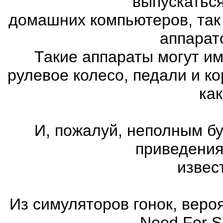
выпускатьс
домашних компьютеров, так
аппарат
Такие аппараты могут им
рулевое колесо, педали и к
как
И, пожалуй, неполным бу
приведения
извес
Из симуляторов гонок, вер
Need For 