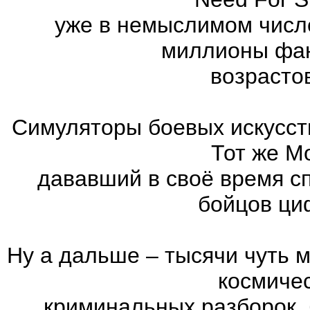
уже в немыслимом числ
миллионы фан
возрасто
Симуляторы боевых искусст
Тот же Mo
дававший в своё время с
бойцов ци
Ну а дальше – тысячи чуть 
космиче
криминальных разборок,