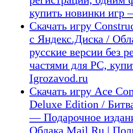
купить новинки игр —
Скачать игру Constru
с Яндекс.Диска / Обл
русские версии без р
частями для PC, куп
Igrozavod.ru
Скачать игру Ace Co
Deluxe Edition / Бит
— Подарочное издани
Облака Mail.Ru | Пол