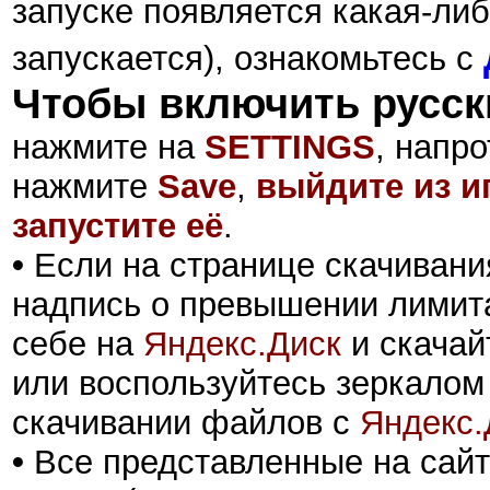
запуске появляется какая-либ
запускается), ознакомьтесь с
Чтобы включить русск
нажмите на
SETTINGS
, напр
нажмите
Save
,
выйдите из и
запустите её
.
•
Если на странице скачивани
надпись о превышении лимита
себе на
Яндекс.Диск
и скачай
или воспользуйтесь зеркалом
скачивании файлов с
Яндекс.
•
Все представленные на сайт