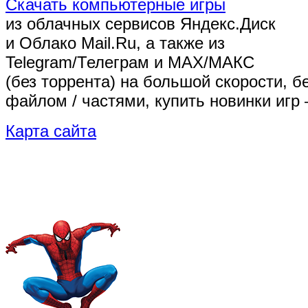
Скачать компьютерные игры
из облачных сервисов Яндекс.Диск
и Облако Mail.Ru, а также из
Telegram/Телеграм
и MAX/МАКС
(без торрента)
на большой скорости, б
файлом / частями, купить новинки игр 
Карта сайта