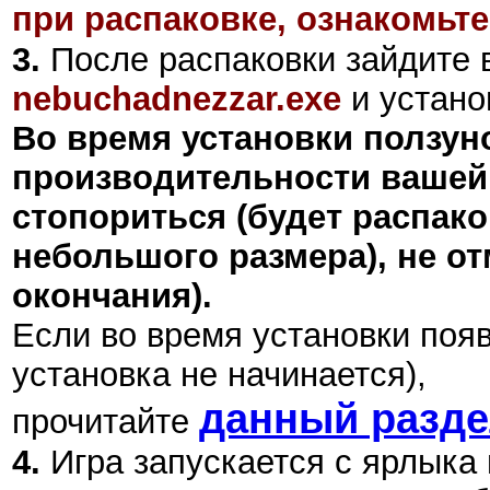
при распаковке, ознакомьте
3.
После распаковки зайдите в
nebuchadnezzar.exe
и установ
Во время установки ползуно
производительности вашей 
стопориться (будет распак
небольшого размера), не от
окончания).
Если во время установки поя
установка не начинается),
данный разд
прочитайте
4.
Игра запускается с ярлыка