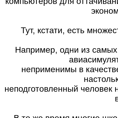
компьютеров для оттачиван
эконом
Тут, кстати, есть множ
Например, одни из самых
авиасимулят
неприменимы в качеств
настоль
неподготовленный человек 
В то же время многие шко