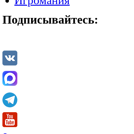
Игромания
Подписывайтесь: