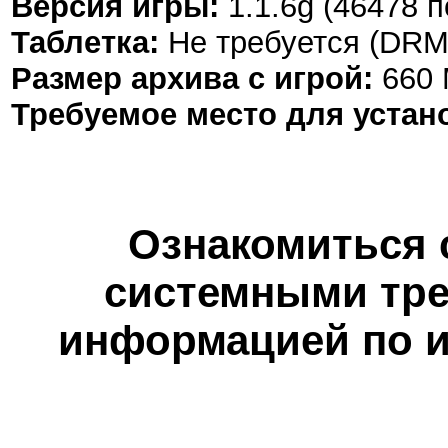
Версия игры:
1.1.6g (46478 
Таблетка:
Не требуется (DRM
Размер архива с игрой:
660
Требуемое место для устан
Ознакомиться 
системными тре
информацией по и