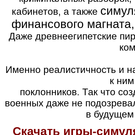
симул
кабинетов, а также
финансового магната
Даже древнеегипетские пи
ком
Именно реалистичность и н
к ним
поклонников. Так что со
военных даже не подозревал
в будущем
Скачать игры-симу