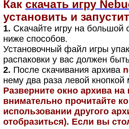
Как
скачать игру Nebu
установить и запустит
1.
Скачайте игру на большой 
ниже способов.
Установочный файл
игры
упа
распаковки у вас должен быт
2
.
После скачивания архива
n
нему два раза левой кнопкой 
Разверните окно архива на 
внимательно прочитайте ко
использовании другого арх
отобразиться). Если вы ст