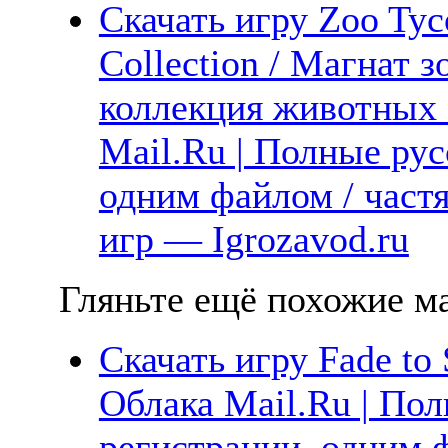
Скачать игру Zoo Tyc
Collection / Магнат 
коллекция животных 
Mail.Ru | Полные рус
одним файлом / част
игр — Igrozavod.ru
Гляньте ещё похожие ма
Скачать игру Fade to 
Облака Mail.Ru | Пол
регистрации, одним ф