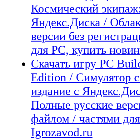
Космический экипаж:
Яндекс.Диска / Облак
версии без регистрац
для PC, купить новин
Скачать игру PC Buil
Edition / Симулятор
издание с Яндекс.Дис
Полные русские верс
файлом / частями дл
Igrozavod.ru