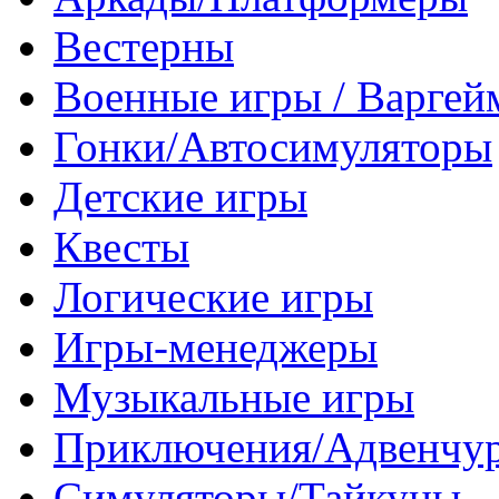
Вестерны
Военные игры / Варге
Гонки/Автосимуляторы
Детские игры
Квесты
Логические игры
Игры-менеджеры
Музыкальные игры
Приключения/Адвенчу
Симуляторы/Тайкуны