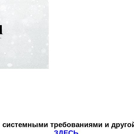
и системными требованиями и друго
ЗДЕСЬ
.