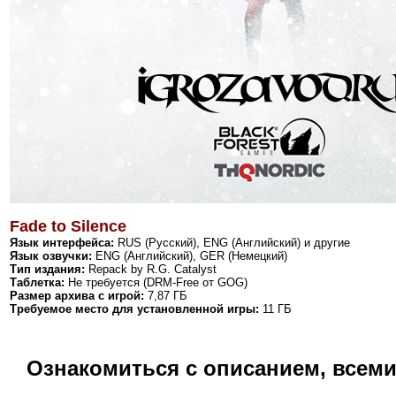
Fade to Silence
Язык интерфейса:
RUS (Русский), ENG (Английский) и другие
Язык озвучки:
ENG (Английский), GER (Немецкий)
Тип издания:
Repack by
R.G. Catalyst
Таблетка:
Не требуется (DRM-Free от GOG)
Размер архива с игрой:
7,87 ГБ
Требуемое место для установленной игры:
11 ГБ
Ознакомиться с описанием, всем