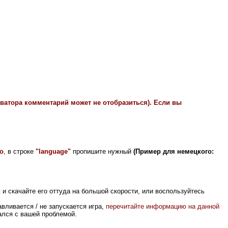
иватора комментарий может не отобразиться). Если вы
fo
, в строке
"language"
пропишите нужный
(Пример для немецкого:
к
и скачайте его оттуда на большой скорости, или воспользуйтесь
вливается / не запускается игра,
перечитайте информацию на данной
вался с вашей проблемой.