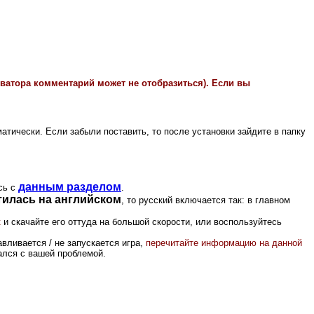
иватора комментарий может не отобразиться). Если вы
матически. Если забыли поставить, то после установки зайдите в папку
данным разделом
сь с
.
тилась на английском
, то русский включается так: в главном
к
и скачайте его оттуда на большой скорости, или воспользуйтесь
вливается / не запускается игра,
перечитайте информацию на данной
вался с вашей проблемой.