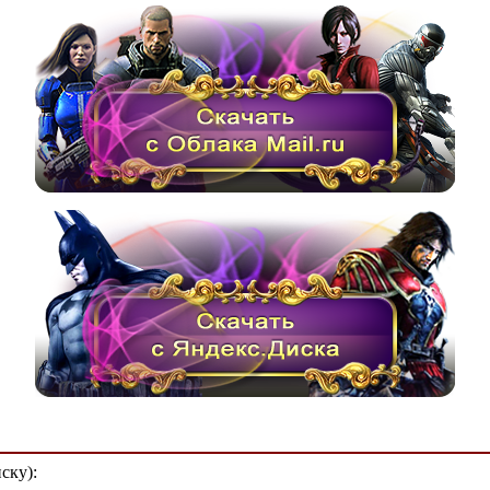
ску):