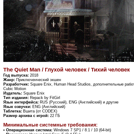
The Quiet Man / Глухой человек / Тихий человек
Год выпуска:
2018
Жанр:
Приключенческий экшен
Разработчик:
Square Enix, Human Head Studios, дополнительные работ
Cubic Motion
Издатель:
Square Enix
Тип издания:
Repack by FitGirl
Язык интерфейса:
RUS (Русский), ENG (Английский) и другие
Язык озвучки:
ENG (Английский)
Таблетка:
Вшита (от CODEX)
Размер архива с игрой:
22 ГБ
Минимальные системные требования:
• Операционная система:
Windows 7 SP1 / 8.1 / 10 (64-bit)