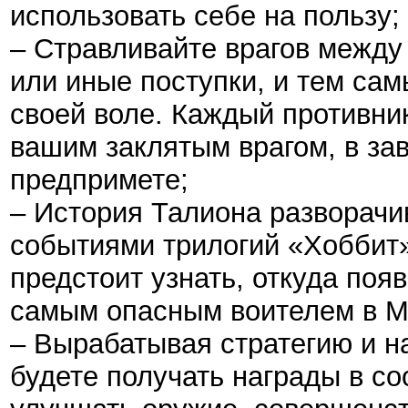
использовать себе на пользу;
– Стравливайте врагов между 
или иные поступки, и тем с
своей воле. Каждый противни
вашим заклятым врагом, в зав
предпримете;
– История Талиона разворачи
событиями трилогий «Хоббит»
предстоит узнать, откуда появ
самым опасным воителем в М
– Вырабатывая стратегию и н
будете получать награды в со