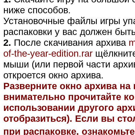
ниже способов.
Установочные файлы игры уп
распаковки у вас должен быт
2
.
После скачивания архива
m
of-the-year-edition.rar
щёлкните
мыши (или первой части архив
откроется окно архива.
Разверните окно архива на 
внимательно прочитайте ко
использовании другого арх
отобразиться). Если вы ст
при распаковке, ознакомьте