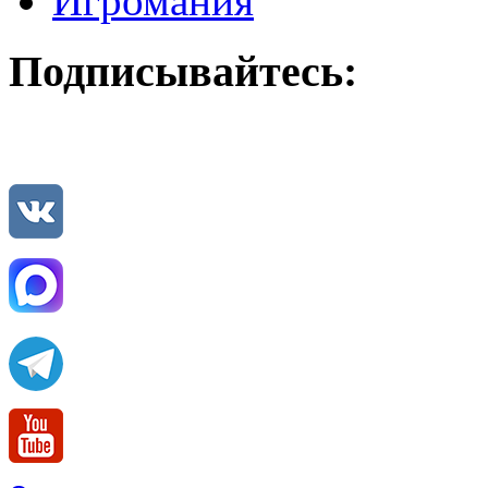
Игромания
Подписывайтесь: