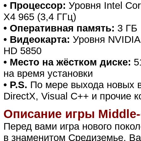
• Процессор:
Уровня Intel Cor
X4 965 (3,4 ГГц)
• Оперативная память:
3 ГБ
• Видеокарта:
Уровня NVIDIA
HD 5850
• Место на жёстком диске:
51
на время установки
• P.S.
По мере выхода новых в
DirectX, Visual C++ и прочие
Описание игры Middle-
Перед вами игра нового поко
в знаменитом Средиземье. Ва