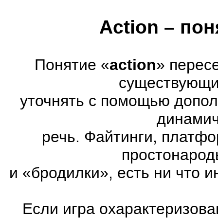
Action – по
Понятие «
action
» перес
существующих
уточнять с помощью допол
динамич
речь. Файтинги, платф
простонарод
и «бродилки», есть ни что и
Если игра охарактеризована