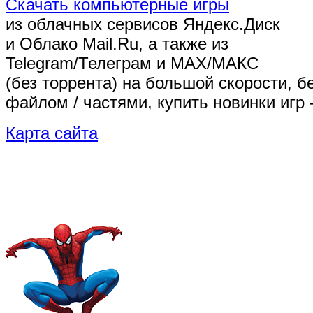
Скачать компьютерные игры
из облачных сервисов Яндекс.Диск
и Облако Mail.Ru, а также из
Telegram/Телеграм
и MAX/МАКС
(без торрента)
на большой скорости, б
файлом / частями, купить новинки игр 
Карта сайта