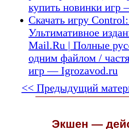
купить новинки игр —
Скачать игру Control:
Ультимативное издан
Mail.Ru | Полные рус
одним файлом / част
игр — Igrozavod.ru
<< Предыдущий матер
Экшен — дейс