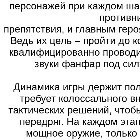
персонажей при каждом ша
противн
препятствия, и главным геро
Ведь их цель – пройти до к
квалифицированно проводи
звуки фанфар под сил
Динамика игры держит пол
требует колоссального в
тактических решений, чтоб
передряг. На каждом эта
мощное оружие, только 