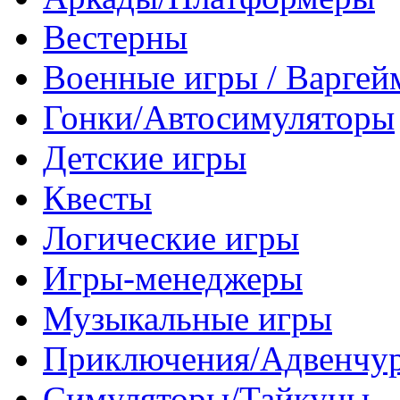
Вестерны
Военные игры / Варге
Гонки/Автосимуляторы
Детские игры
Квесты
Логические игры
Игры-менеджеры
Музыкальные игры
Приключения/Адвенчу
Симуляторы/Тайкуны