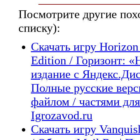
Посмотрите другие пох
списку):
Скачать игру Horizo
Edition / Горизонт:
издание с Яндекс.Дис
Полные русские верс
файлом / частями дл
Igrozavod.ru
Скачать игру Vanquis