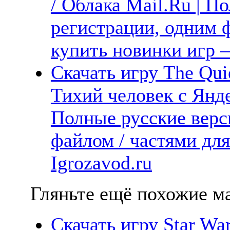
/ Облака Mail.Ru | П
регистрации, одним ф
купить новинки игр —
Скачать игру The Qui
Тихий человек с Янде
Полные русские верс
файлом / частями дл
Igrozavod.ru
Гляньте ещё похожие ма
Скачать игру Star War