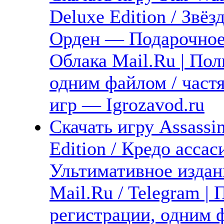
Deluxe Edition / Зв
Орден — Подарочное 
Облака Mail.Ru | Пол
одним файлом / част
игр — Igrozavod.ru
Скачать игру Assassi
Edition / Кредо асса
Ультимативное издан
Mail.Ru / Telegram |
регистрации, одним ф