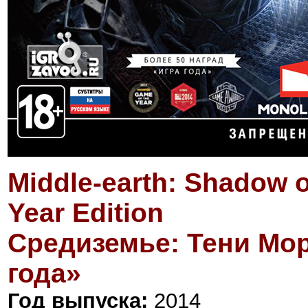
Middle-earth: Shadow 
Year Edition
Средиземье: Тени Мо
года»
Год выпуска:
2014