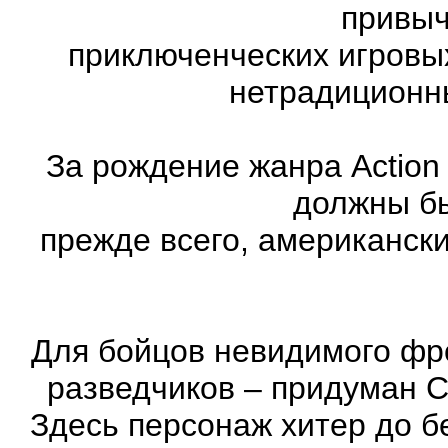
привыч
приключенческих игровы
нетрадиционн
За рождение жанра Action
должны бы
прежде всего, американск
Для бойцов невидимого фр
разведчиков – придуман С
Здесь персонаж хитер до бе