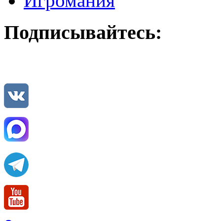
Игромания
Подписывайтесь: