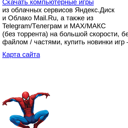
Скачать компьютерные игры
из облачных сервисов Яндекс.Диск
и Облако Mail.Ru, а также из
Telegram/Телеграм
и MAX/МАКС
(без торрента)
на большой скорости, б
файлом / частями, купить новинки игр 
Карта сайта