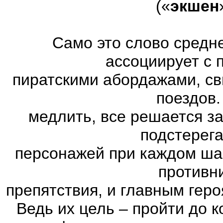
(«
экшен
Само это слово средн
ассоциирует с 
пиратскими абордажами, св
поездов.
медлить, все решается з
подстерег
персонажей при каждом ша
противн
препятствия, и главным геро
Ведь их цель – пройти до к