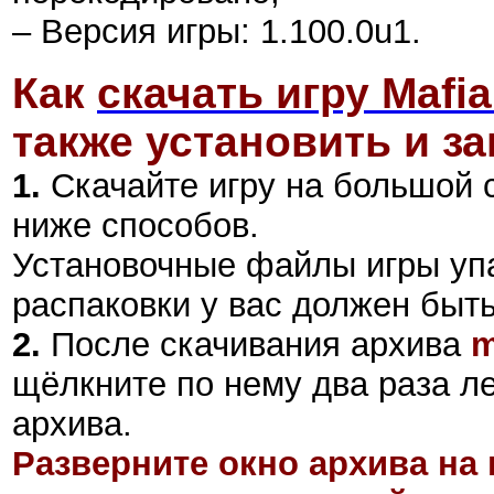
–
Версия игры:
1.100.0u1.
Как
скачать игру Mafia I
также установить и за
1.
Скачайте игру на большой 
ниже способов.
Установочные файлы игры уп
распаковки у вас должен быт
2
.
После скачивания архива
m
щёлкните по нему два раза л
архива.
Разверните окно архива на 