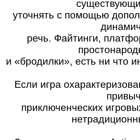
существующих
уточнять с помощью допол
динамич
речь. Файтинги, платф
простонарод
и «бродилки», есть ни что и
Если игра охарактеризована
привыч
приключенческих игровы
нетрадиционн