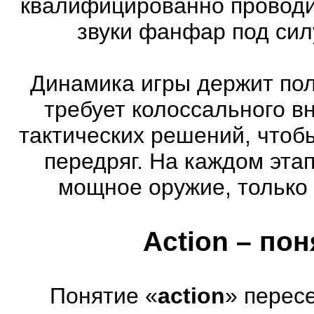
квалифицированно проводи
звуки фанфар под сил
Динамика игры держит пол
требует колоссального в
тактических решений, чтоб
передряг. На каждом эта
мощное оружие, только 
Action – по
Понятие «
action
» перес