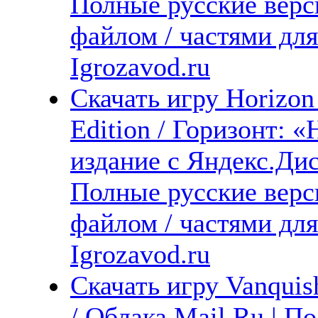
Полные русские верс
файлом / частями дл
Igrozavod.ru
Скачать игру Horizo
Edition / Горизонт:
издание с Яндекс.Дис
Полные русские верс
файлом / частями дл
Igrozavod.ru
Скачать игру Vanquis
/ Облака Mail.Ru | П