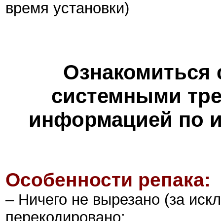
время установки)
Ознакомиться 
системными тре
информацией по и
Особенности репака:
– Ничего не вырезано (за иск
перекодировано;