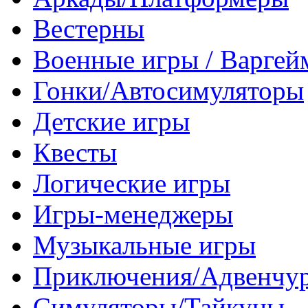
Вестерны
Военные игры / Варге
Гонки/Автосимуляторы
Детские игры
Квесты
Логические игры
Игры-менеджеры
Музыкальные игры
Приключения/Адвенчу
Симуляторы/Тайкуны