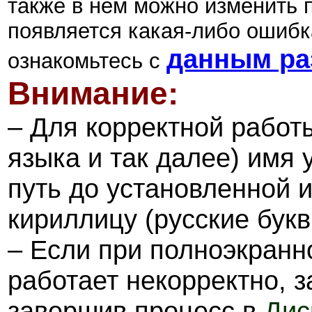
также в нём можно изменить 
появляется какая-либо ошибка
данным ра
ознакомьтесь с
Внимание:
–
Для корректной рабо
языка и так далее) имя 
путь до установленной 
кириллицу (русские букв
–
Если при полноэкранн
работает некорректно, з
завершив процесс в
Дис