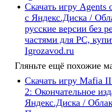
Скачать игру Agents
с Яндекс.Диска / Обл
русские версии без р
частями для PC, куп
Igrozavod.ru
Гляньте ещё похожие ма
Скачать игру Mafia II
2: Окончательное изд
Яндекс.Диска / Облака