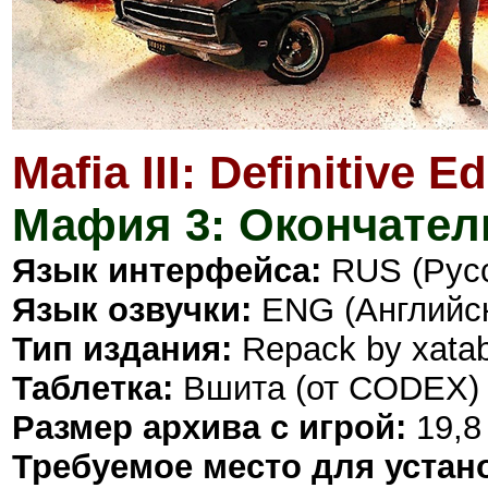
Mafia III: Definitive Ed
Мафия 3: Окончател
Язык интерфейса:
RUS (Русс
Язык озвучки:
ENG (Английс
Тип издания:
Repack by xata
Таблетка:
Вшита (от CODEX)
Размер архива с игрой:
19,8
Требуемое место для устан