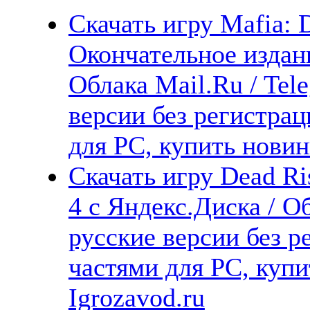
Скачать игру Mafia: D
Окончательное издани
Облака Mail.Ru / Tel
версии без регистрац
для PC, купить новин
Скачать игру Dead Ri
4 с Яндекс.Диска / О
русские версии без р
частями для PC, куп
Igrozavod.ru