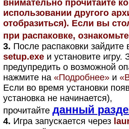
внимательно прочитайте ко
использовании другого арх
отобразиться). Если вы ст
при распаковке, ознакомьте
3.
После распаковки зайдите в
setup.exe
и установите игру.
предупредить о возможной оп
нажмите на
«Подробнее»
и
«
Если во время установки поя
установка не начинается),
данный разд
прочитайте
4.
Игра запускается через
lau