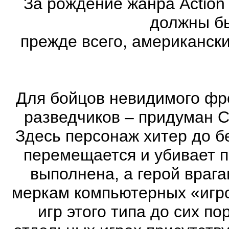
За рождение жанра Action
должны бы
прежде всего, американск
Для бойцов невидимого фр
разведчиков – придуман С
Здесь персонаж хитер до бе
перемещается и убивает 
выполнена, а герой врага
меркам компьютерных «игро
игр этого типа до сих п