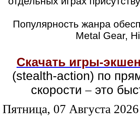
отдельных играх присутств
Популярность жанра обеспе
Metal Gear, Hi
Скачать игры-экш
(stealth-action) по п
скорости
–
это быс
Пятница, 07 Августа 2026