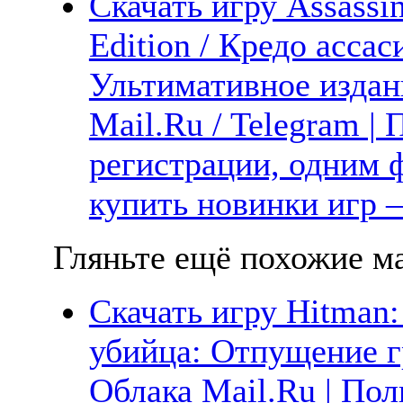
Скачать игру Assassi
Edition / Кредо асса
Ультимативное издан
Mail.Ru / Telegram |
регистрации, одним ф
купить новинки игр —
Гляньте ещё похожие ма
Скачать игру Hitman:
убийца: Отпущение г
Облака Mail.Ru | Пол