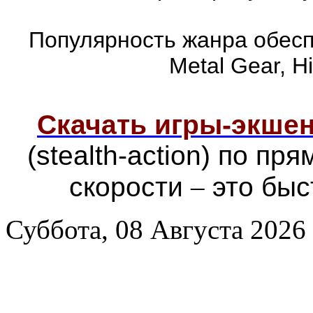
Популярность жанра обеспе
Metal Gear, Hi
Скачать игры-экш
(stealth-action) по п
скорости
–
это быс
Суббота, 08 Августа 2026