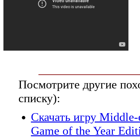
Посмотрите другие пох
списку):
Скачать игру Middle-
Game of the Year Edit