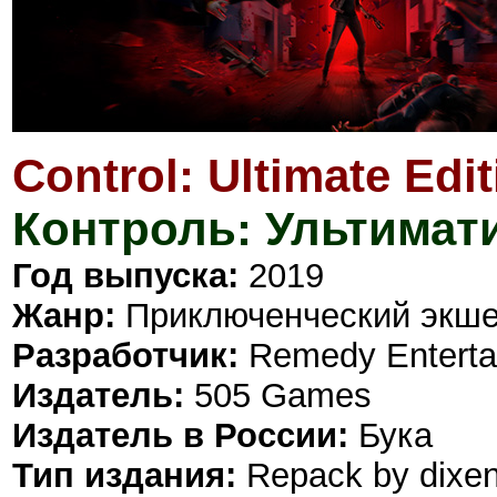
Control: Ultimate Edi
Контроль: Ультимат
Год выпуска:
2019
Жанр:
Приключенческий экшен
Разработчик:
Remedy Enterta
Издатель:
505 Games
Издатель в России:
Бука
Тип издания:
Repack by dixe