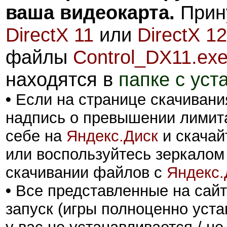
ваша видеокарта.
Прину
DirectX 11
или
DirectX 12
файлы
Control_DX11.ex
находятся в
папке с уст
•
Если на странице скачивани
надпись о превышении лимита
себе на
Яндекс.Диск
и скачай
или воспользуйтесь зеркалом
скачивании файлов с
Яндекс.
•
Все представленные на сайт
запуск (игры полноценно уста