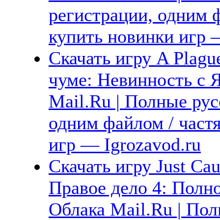
регистрации, одним ф
купить новинки игр —
Скачать игру A Plague
чуме: Невинность с Я
Mail.Ru | Полные рус
одним файлом / част
игр — Igrozavod.ru
Скачать игру Just Cau
Правое дело 4: Полно
Облака Mail.Ru | Пол