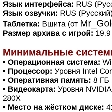
Язык интерфейса:
RUS (Русс
Язык озвучки:
RUS (Русский)
Mr_Gol
Таблетка:
Вшита (от
Размер архива с игрой:
19,9
Минимальные систем
• Операционная система:
Win
• Процессор:
Уровня Intel Co
• Оперативная память:
8 ГБ
• Видеокарта:
Уровня NVIDIA
280X
• Место на жёстком диске:
41