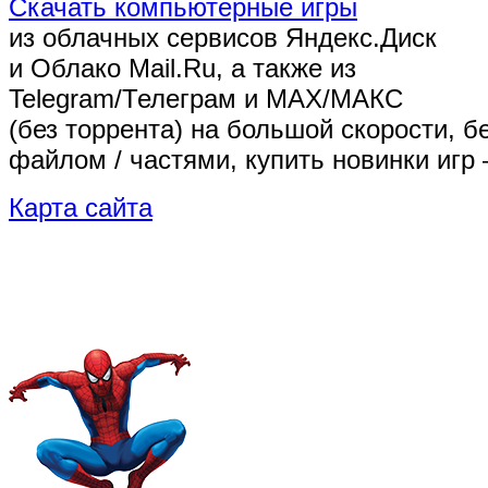
Скачать компьютерные игры
из облачных сервисов Яндекс.Диск
и Облако Mail.Ru, а также из
Telegram/Телеграм
и MAX/МАКС
(без торрента)
на большой скорости, б
файлом / частями, купить новинки игр 
Карта сайта