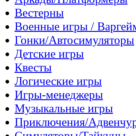
Вестерны
Военные игры / Варге
Гонки/Автосимуляторы
Детские игры
Квесты
Логические игры
Игры-менеджеры
Музыкальные игры
Приключения/Адвенчу
Симуляторы/Тайкуны