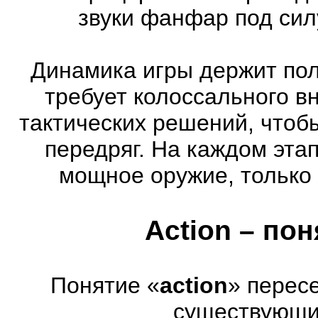
звуки фанфар под сил
Динамика игры держит пол
требует колоссального в
тактических решений, чтоб
передряг. На каждом эта
мощное оружие, только 
Action – по
Понятие «
action
» перес
существующих