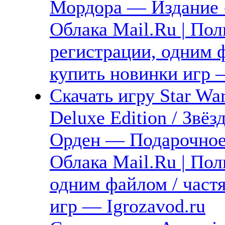
Мордора — Издание «
Облака Mail.Ru | Пол
регистрации, одним ф
купить новинки игр 
Скачать игру Star War
Deluxe Edition / Зв
Орден — Подарочное 
Облака Mail.Ru | Пол
одним файлом / част
игр — Igrozavod.ru