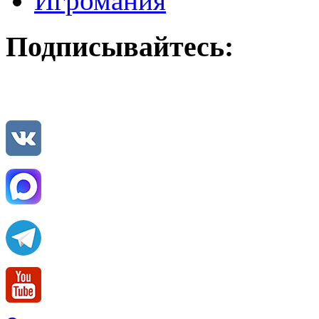
Игромания
Подписывайтесь: