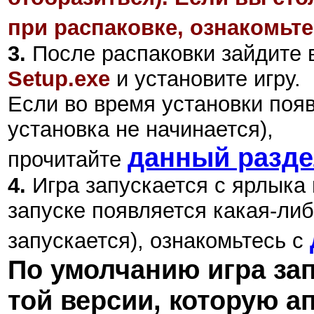
при распаковке, ознакомьте
3.
После распаковки зайдите в
Setup.exe
и установите игру.
Если во время установки поя
установка не начинается),
данный разд
прочитайте
4.
Игра запускается с ярлыка 
запуске появляется какая-либ
запускается), ознакомьтесь с
По умолчанию игра за
той версии, которую а