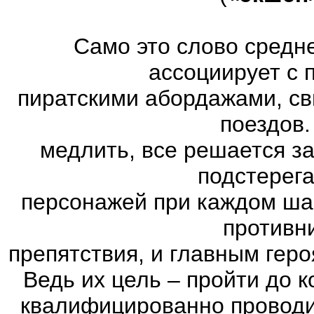
Само это слово средн
ассоциирует с 
пиратскими абордажами, св
поездов.
медлить, все решается з
подстерег
персонажей при каждом ша
противн
препятствия, и главным геро
Ведь их цель – пройти до к
квалифицированно проводи