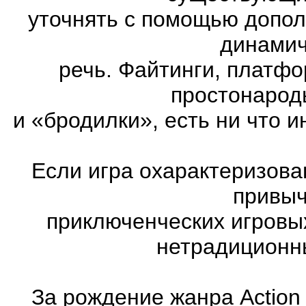
уточнять с помощью допол
динамич
речь. Файтинги, платф
простонарод
и «бродилки», есть ни что и
Если игра охарактеризована
привыч
приключенческих игровы
нетрадиционн
За рождение жанра Action