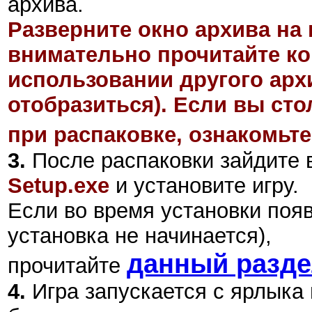
архива.
Разверните окно архива на 
внимательно прочитайте ко
использовании другого арх
отобразиться). Если вы ст
при распаковке, ознакомьте
3.
После распаковки зайдите в
Setup.exe
и установите игру.
Если во время установки поя
установка не начинается),
данный разд
прочитайте
4.
Игра запускается с ярлыка