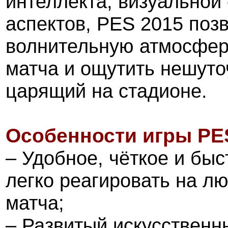
интеллекта, визуальной
аспектов, PES 2015 позв
волнительную атмосфер
матча и ощутить нешуто
царящий на стадионе.
Особенности игры PES
– Удобное, чёткое и бы
легко реагировать на л
матча;
– Развитый искусственн