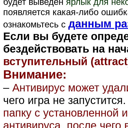
будет выведен
ярлык для нек
появляется какая-либо ошибка
данным ра
ознакомьтесь с
Если вы будете опред
бездействовать на нач
вступительный (attrac
Внимание:
–
Антивирус может удал
чего игра не запустится
папку с установленной 
антивируса
,
после чего 