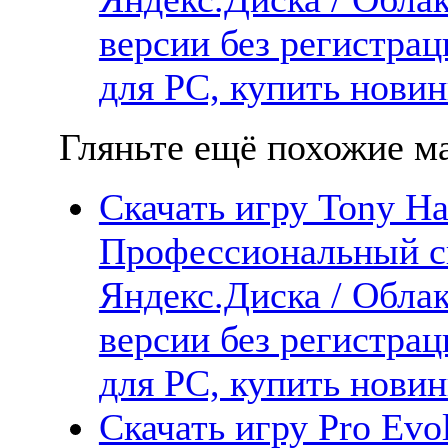
версии без регистрац
для PC, купить новин
Гляньте ещё похожие ма
Скачать игру Tony Ha
Профессиональный с
Яндекс.Диска / Облак
версии без регистрац
для PC, купить новин
Скачать игру Pro Evo