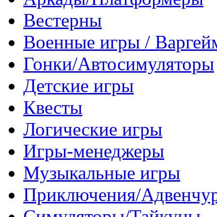
Вестерны
Военные игры / Варге
Гонки/Автосимуляторы
Детские игры
Квесты
Логические игры
Игры-менеджеры
Музыкальные игры
Приключения/Адвенчу
Симуляторы/Тайкуны