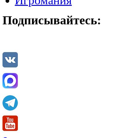
Игромания
Подписывайтесь: