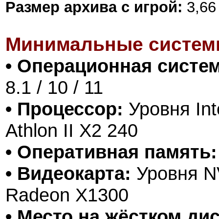
Размер архива с игрой:
3,66
Минимальные систем
• Операционная систем
8.1 / 10 / 11
• Процессор:
Уровня Int
Athlon II X2 240
• Оперативная память:
• Видеокарта:
Уровня NV
Radeon X1300
• Место на жёстком дис