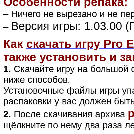
Особенности репака:
– Ничего не вырезано и не пе
Версия игры: 1.03.00 (
–
Как
скачать игру Pro E
также установить и за
1.
Скачайте игру на большой 
ниже способов.
Установочные файлы игры уп
распаковки у вас должен быт
p
2
.
После скачивания архива
щёлкните по нему два раза л