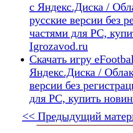
с Яндекс.Диска / Обл
русские версии без р
частями для PC, куп
Igrozavod.ru
Скачать игру eFootba
Яндекс.Диска / Облак
версии без регистрац
для PC, купить новин
<< Предыдущий матер