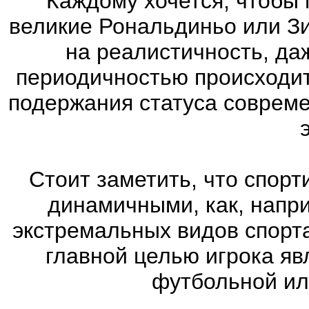
Каждому хочется, чтобы 
великие Рональдиньо или Зи
на реалистичность, да
периодичностью происходит
подержания статуса соврем
Стоит заметить, что спорт
динамичными, как, напр
экстремальных видов спорта
главной целью игрока яв
футбольной ил