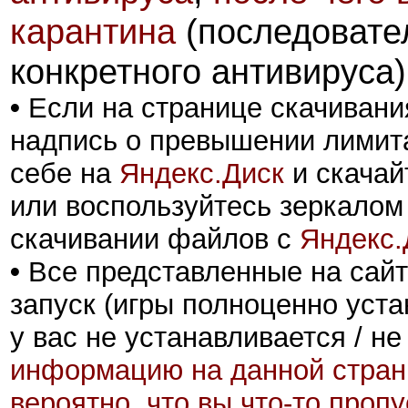
карантина
(последовател
конкретного антивируса)
•
Если на странице скачивани
надпись о превышении лимита
себе на
Яндекс.Диск
и скачай
или воспользуйтесь зеркалом
скачивании файлов с
Яндекс.
•
Все представленные на сайт
запуск (игры полноценно уста
у вас не устанавливается / не
информацию на данной стран
вероятно, что вы что-то проп