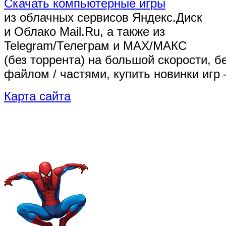
Скачать компьютерные игры
из облачных сервисов Яндекс.Диск
и Облако Mail.Ru, а также из
Telegram/Телеграм
и MAX/МАКС
(без торрента)
на большой скорости, б
файлом / частями, купить новинки игр 
Карта сайта