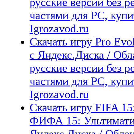
русские версии без р
частями для PC, куп
Igrozavod.ru
Скачать игру Pro Evo
с Яндекс.Диска / Обл
русские версии без р
частями для PC, куп
Igrozavod.ru
Скачать игру FIFA 15:
ФИФА 15: Ультиматив
Яндекс.Диска / Облак