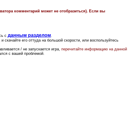
иватора комментарий может не отобразиться). Если вы
данным разделом
сь с
.
к
и скачайте его оттуда на большой скорости, или воспользуйтесь
вливается / не запускается игра,
перечитайте информацию на данной
вался с вашей проблемой.