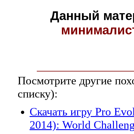
Данный мате
минималис
Посмотрите другие пох
списку):
Скачать игру Pro Evo
2014): World Challen