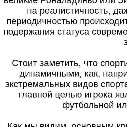
на реалистичность, да
периодичностью происходит
подержания статуса соврем
Стоит заметить, что спорт
динамичными, как, напр
экстремальных видов спорта
главной целью игрока яв
футбольной ил
Как мы видим, основным кр