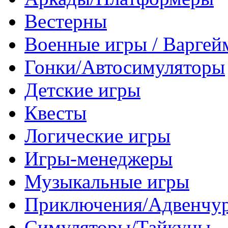
Вестерны
Военные игры / Варге
Гонки/Автосимуляторы
Детские игры
Квесты
Логические игры
Игры-менеджеры
Музыкальные игры
Приключения/Адвенчу
Симуляторы/Тайкуны