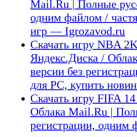
Mail.Ru | Полные рус
одним файлом / част
игр — Igrozavod.ru
Скачать игру NBA 2K
Яндекс.Диска / Облак
версии без регистрац
для PC, купить новин
Скачать игру FIFA 14
Облака Mail.Ru | Пол
регистрации, одним ф