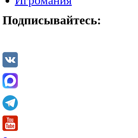
Игромания
Подписывайтесь: