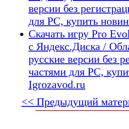
версии без регистрац
для PC, купить новин
Скачать игру Pro Evo
с Яндекс.Диска / Обл
русские версии без р
частями для PC, куп
Igrozavod.ru
<< Предыдущий матер