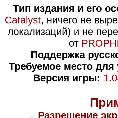
Тип издания и его о
Catalyst
, ничего не выр
локализаций) и не пер
от
PROPH
Поддержка русско
Требуемое место для
Версия игры:
1.0
При
–
Разрешение экр