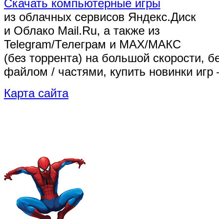
Скачать компьютерные игры
из облачных сервисов Яндекс.Диск
и Облако Mail.Ru, а также из
Telegram/Телеграм
и MAX/МАКС
(без торрента)
на большой скорости, б
файлом / частями, купить новинки игр 
Карта сайта