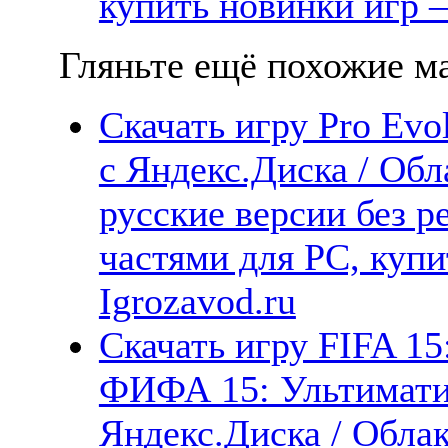
купить новинки игр —
Гляньте ещё похожие ма
Скачать игру Pro Evo
с Яндекс.Диска / Обл
русские версии без р
частями для PC, куп
Igrozavod.ru
Скачать игру FIFA 15:
ФИФА 15: Ультиматив
Яндекс.Диска / Облак