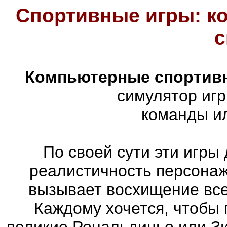
Спортивные игры: к
с
Компьютерные спортив
симулятор иг
команды ил
По своей сути эти игры
реалистичность персонаж
вызывает восхищение все
Каждому хочется, чтобы 
великие Рональдиньо или Зи