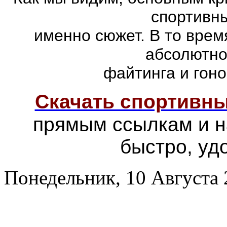
спортивны
именно сюжет. В то врем
абсолютно
файтинга и гоно
Скачать спортивн
прямым ссылкам и н
быстро, уд
Понедельник, 10 Августа 