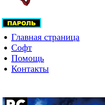
Главная страница
Софт
Помощь
Контакты