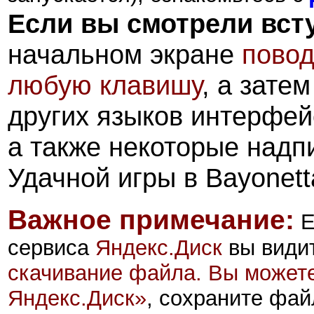
Если вы смотрели вст
начальном экране
повод
любую клавишу
, а зате
других языков интерфей
а также некоторые надпи
Удачной игры в Bayonett
Важное примечание:
Е
сервиса
Яндекс.Диск
вы види
скачивание файла. Вы можете
Яндекс.Диск
»
, сохраните фай