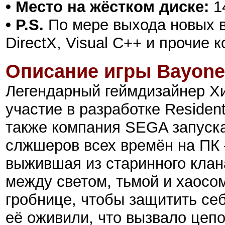
• Место на жёстком диске:
1
• P.S.
По мере выхода новых в
DirectX, Visual C++ и прочие
Описание игры
Bayone
Легендарный геймдизайнер Х
участие в разработке Resident 
также компания SEGA запуск
слжшеров всех времён на ПК
выжившая из старинного клан
между светом, тьмой и хаосом
гробнице, чтобы защитить себ
её оживили, что вызвало цеп