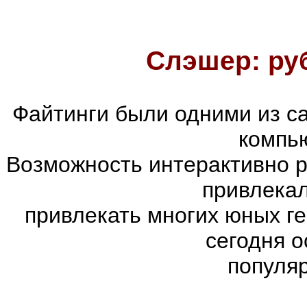
Слэшер: ру
Файтинги были одними из с
компь
Возможность интерактивно р
привлекал
привлекать многих юных г
сегодня 
популя