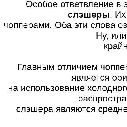
Особое ответвление в 
слэшеры
. И
чопперами. Оба эти слова о
Ну, или
край
Главным отличием чоппер
является ор
на использование холодног
распростр
слэшера являются средне