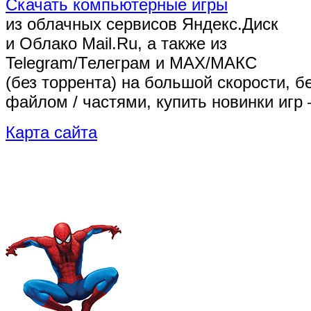
Скачать компьютерные игры
из облачных сервисов Яндекс.Диск
и Облако Mail.Ru, а также из
Telegram/Телеграм
и MAX/МАКС
(без торрента)
на большой скорости, б
файлом / частями, купить новинки игр 
Карта сайта