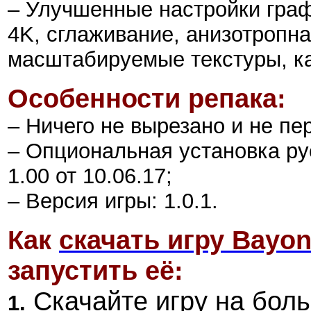
– Улучшенные настройки граф
4K, сглаживание, анизотропн
масштабируемые текстуры, ка
Особенности репака:
– Ничего не вырезано и не пе
– Опциональная установка ру
1.00 от 10.06.17;
– Версия игры: 1.0.1.
Как
скачать игру Bayon
запустить её:
Скачайте игру на боль
1.