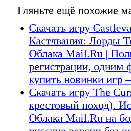
Гляньте ещё похожие ма
Скачать игру Castleva
Кастлвания: Лорды Те
Облака Mail.Ru | Пол
регистрации, одним ф
купить новинки игр —
Скачать игру The Cu
крестовый поход). Ис
Облака Mail.Ru на б
русские версии без р