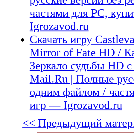
частями для PC, куп
Igrozavod.ru
Скачать игру Castlev
Mirror of Fate HD / 
Зеркало судьбы HD с
Mail.Ru | Полные рус
одним файлом / част
игр — Igrozavod.ru
<< Предыдущий матер