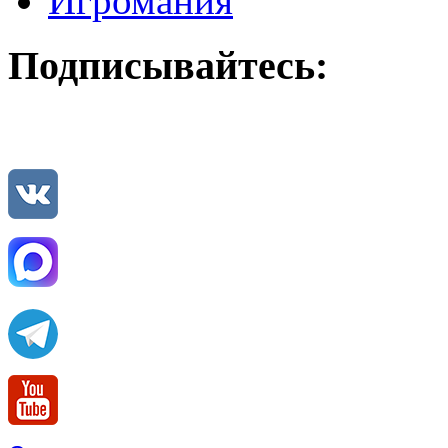
Игромания
Подписывайтесь: