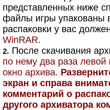
представленных ниже с
файлы игры упакованы 
распаковки у вас долже
WinRAR
.
После скачивания ар
2.
по нему два раза левой
окно архива.
Развернит
экран и справа внима
комментарий о распак
другого архиватора ко