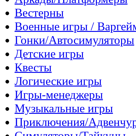
Вестерны
Военные игры / Варге
Гонки/Автосимуляторы
Детские игры
Квесты
Логические игры
Игры-менеджеры
Музыкальные игры
Приключения/Адвенчу
Симуляторы/Тайкуны