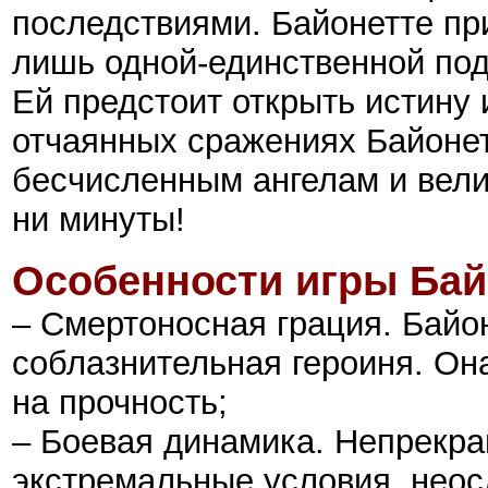
последствиями. Байонетте пр
лишь одной-единственной под
Ей предстоит открыть истину 
отчаянных сражениях Байонет
бесчисленным ангелам и вели
ни минуты!
Особенности игры
Бай
– Смертоносная грация. Байо
соблазнительная героиня. Он
на прочность;
– Боевая динамика. Непрекр
экстремальные условия, не