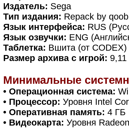
Издатель:
Sega
Тип издания:
Repack by qoob
Язык интерфейса:
RUS (Русс
Язык озвучки:
ENG (Английск
Таблетка:
Вшита (от CODEX)
Размер архива с игрой:
9,11
Минимальные системн
• Операционная система:
Win
• Процессор:
Уровня Intel Cor
• Оперативная память:
4 ГБ
• Видеокарта:
Уровня Radeon