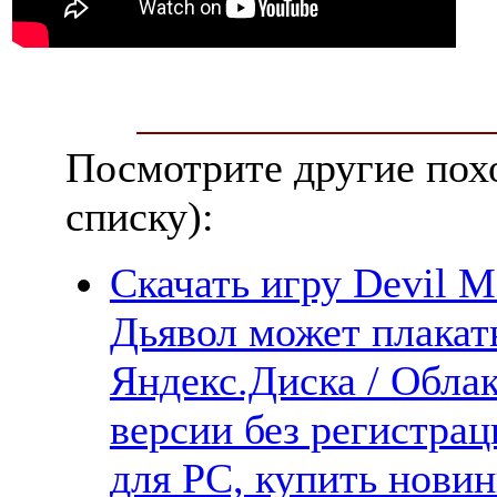
Посмотрите другие пох
списку):
Скачать игру Devil Ma
Дьявол может плакать
Яндекс.Диска / Облак
версии без регистрац
для PC, купить новин