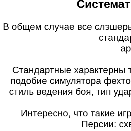
Системат
В общем случае все слэшеры
станда
ар
Стандартные характерны т
подобие симулятора фехто
стиль ведения боя, тип уд
Интересно, что такие иг
Персии: сх