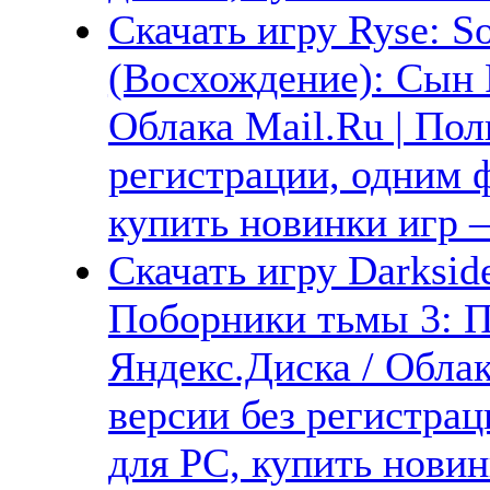
Скачать игру Ryse: S
(Восхождение): Сын 
Облака Mail.Ru | Пол
регистрации, одним ф
купить новинки игр —
Скачать игру Darksider
Поборники тьмы 3: П
Яндекс.Диска / Облак
версии без регистрац
для PC, купить новин