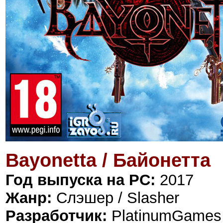
Bayonetta / Байонетта
Год выпуска на PC:
2017
Жанр:
Слэшер / Slasher
Разработчик:
PlatinumGames