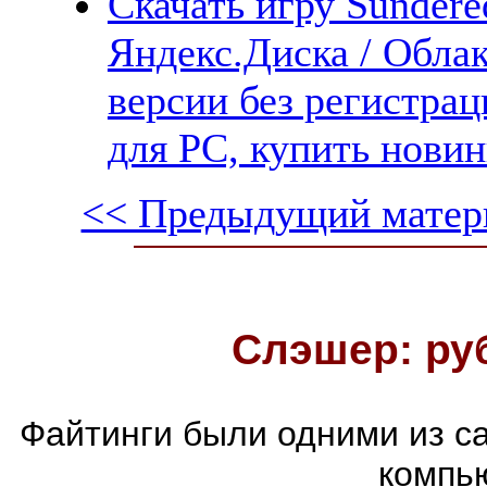
Скачать игру Sundered
Яндекс.Диска / Облак
версии без регистрац
для PC, купить новин
<< Предыдущий матер
Слэшер: ру
Файтинги были одними из с
компь