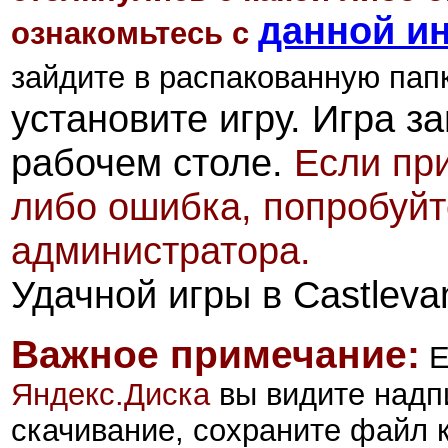
данной и
ознакомьтесь
с
зайдите в распакованную папк
установите игру. Игра з
рабочем столе.
Если при
либо ошибка, попробуйт
администратора.
Удачной игры в Castlevan
Важное примечание:
Е
Яндекс.Диск
а
вы видите надп
скачивание, сохраните файл 