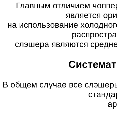
Главным отличием чоппер
является ор
на использование холодног
распростр
слэшера являются средне
Системат
В общем случае все слэшеры
станда
ар