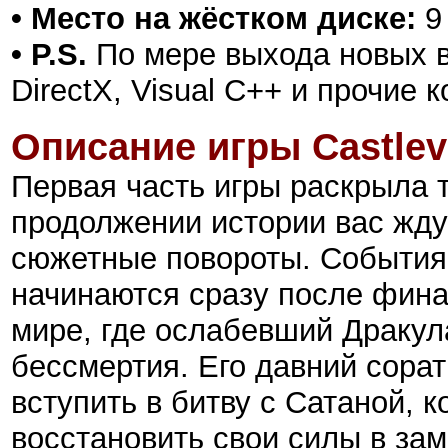
• Место на жёстком диске:
9
• P.S.
По мере выхода новых в
DirectX, Visual C++ и прочие
Описание игры
Castlev
Первая часть игры раскрыла 
продолжении истории вас жд
сюжетные повороты. События C
начинаются сразу после фин
мире, где ослабевший Дракула
бессмертия. Его давний сора
вступить в битву с Сатаной, 
восстановить свои силы в зам