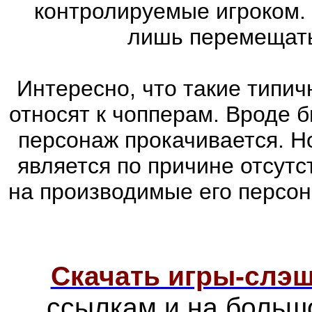
контролируемые игроком.
лишь перемещатьс
Интересно, что такие типич
относят к чопперам. Вроде б
персонаж прокачивается. Н
является по причине отсутс
на производимые его персо
Скачать игры-слэ
ссылкам и на больш