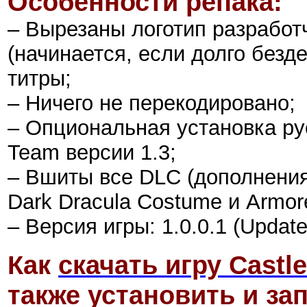
Особенности репака:
– Вырезаны логотип разработ
(начинается, если долго безд
титры;
– Ничего не перекодировано;
– Опциональная установка ру
Team версии 1.3;
– Вшиты все DLC (дополнения)
Dark Dracula Costume и Armor
– Версия игры: 1.0.0.1 (Update
Как
скачать игру
Castl
также установить и зап