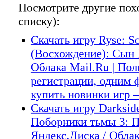
Посмотрите другие пох
списку):
Скачать игру Ryse: S
(Восхождение): Сын 
Облака Mail.Ru | Пол
регистрации, одним ф
купить новинки игр —
Скачать игру Darksider
Поборники тьмы 3: П
Яндекс.Диска / Облак