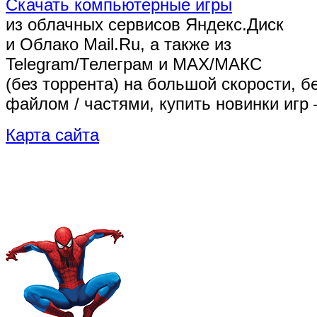
Скачать компьютерные игры
из облачных сервисов Яндекс.Диск
и Облако Mail.Ru, а также из
Telegram/Телеграм
и MAX/МАКС
(без торрента)
на большой скорости, б
файлом / частями, купить новинки игр 
Карта сайта