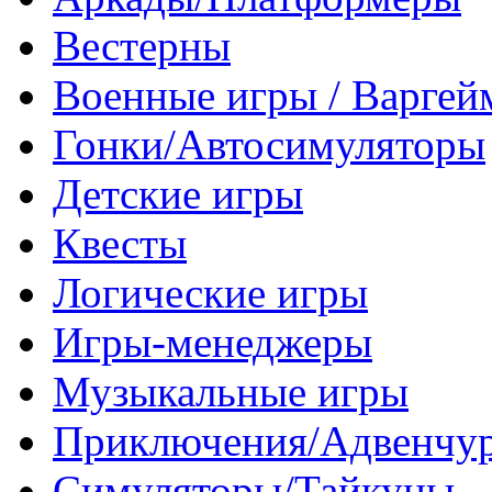
Вестерны
Военные игры / Варге
Гонки/Автосимуляторы
Детские игры
Квесты
Логические игры
Игры-менеджеры
Музыкальные игры
Приключения/Адвенчу
Симуляторы/Тайкуны