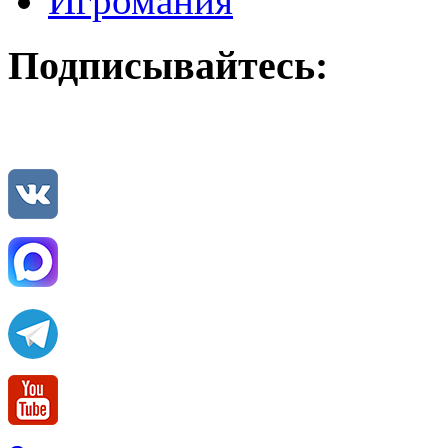
Игромания
Подписывайтесь: