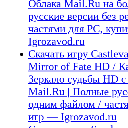
Облака Mail.Ru на б
русские версии без р
частями для PC, куп
Igrozavod.ru
Скачать игру Castlev
Mirror of Fate HD / 
Зеркало судьбы HD с
Mail.Ru | Полные рус
одним файлом / част
игр — Igrozavod.ru