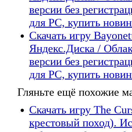
версии без регистрац
для PC, купить новин
Скачать игру Bayonett
Яндекс.Диска / Облак
версии без регистрац
для PC, купить новин
Гляньте ещё похожие ма
Скачать игру The Cu
крестовый поход). Ис