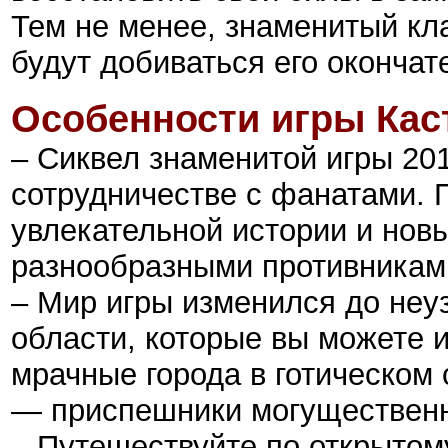
Тем не менее, знаменитый кл
будут добиваться его окончат
Особенности игры
Кас
– Сиквел знаменитой игры 201
сотрудничестве с фанатами. П
увлекательной истории и нов
разнообразными противникам
– Мир игры изменился до неу
области, которые вы можете из
мрачные города в готическом
— приспешники могущественн
– Путешествуйте по открытом