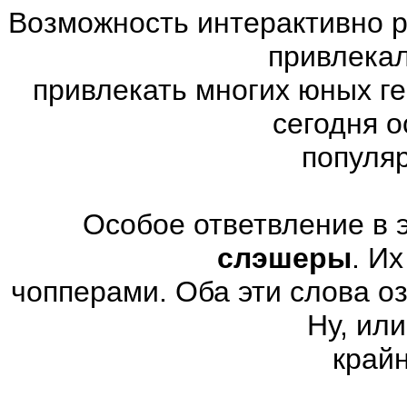
Возможность интерактивно р
привлекал
привлекать многих юных г
сегодня 
популя
Особое ответвление в 
слэшеры
. И
чопперами. Оба эти слова о
Ну, или
край