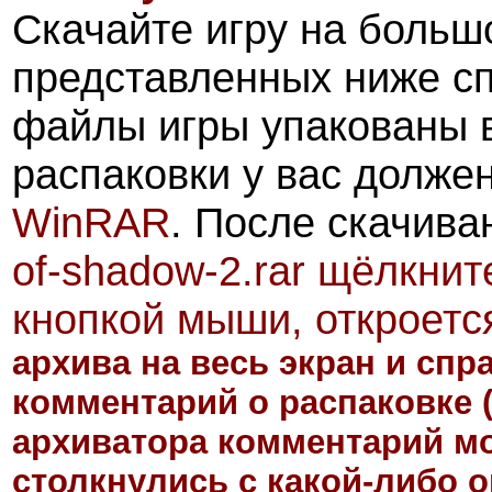
Скачайте игру на больш
представленных ниже с
файлы игры упакованы 
распаковки у вас долже
WinRAR
. После скачив
of-shadow-2.rar
щёлкните
кнопкой мыши, откроетс
архива на весь экран и сп
комментарий о распаковке
архиватора комментарий мо
столкнулись с какой-либо 