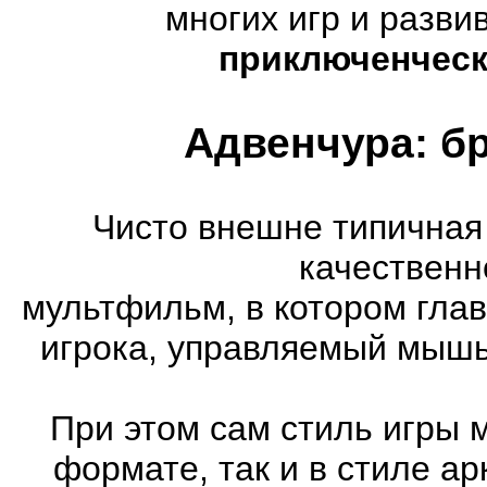
многих игр и разв
приключенческ
Адвенчура: б
Чисто внешне типичная
качественн
мультфильм, в котором гла
игрока, управляемый мышь
При этом сам стиль игры 
формате, так и в стиле а