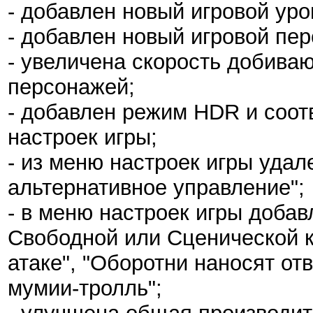
- добавлен новый игровой уро
- добавлен новый игровой пе
- увеличена скорость добива
персонажей;
- добавлен режим HDR и соо
настроек игры;
- из меню настроек игры удал
альтернативное управление";
- в меню настроек игры доба
Свободной или Сценической к
атаке", "Оборотни наносят от
мумии-тролль";