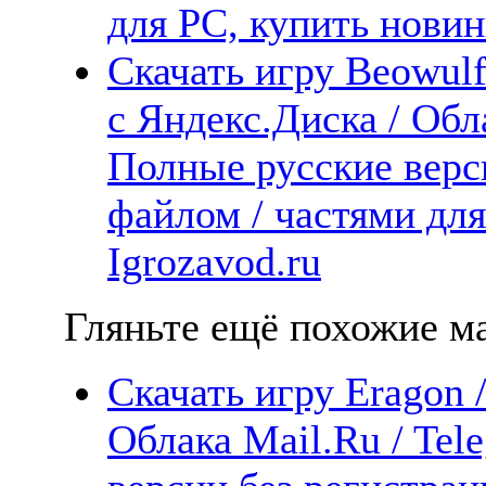
для PC, купить новин
Скачать игру Beowulf
с Яндекс.Диска / Обла
Полные русские верс
файлом / частями дл
Igrozavod.ru
Гляньте ещё похожие ма
Скачать игру Eragon 
Облака Mail.Ru / Tel