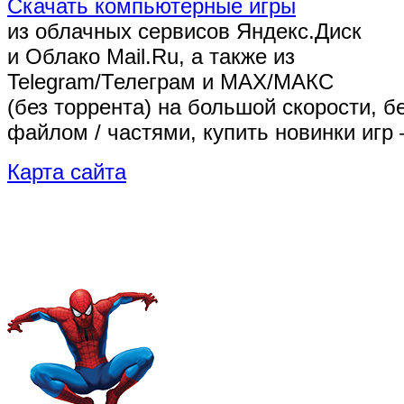
Скачать компьютерные игры
из облачных сервисов Яндекс.Диск
и Облако Mail.Ru, а также из
Telegram/Телеграм
и MAX/МАКС
(без торрента)
на большой скорости, б
файлом / частями, купить новинки игр 
Карта сайта