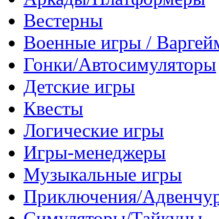
Вестерны
Военные игры / Варге
Гонки/Автосимуляторы
Детские игры
Квесты
Логические игры
Игры-менеджеры
Музыкальные игры
Приключения/Адвенчу
Симуляторы/Тайкуны