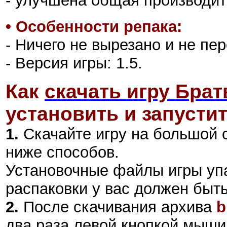
- улучшена общая производит
•
Особенности репака:
- Ничего не вырезано и не пе
- Версия игры: 1.5.
Как
скачать игру Брат
установить и запустит
1.
Скачайте игру на большой 
ниже способов.
Установочные файлы игры уп
распаковки у вас должен быт
2
.
После скачивания архива
b
два раза левой кнопкой мыши,