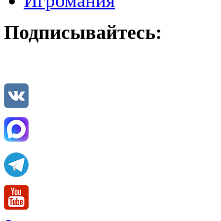
Игромания
Подписывайтесь: