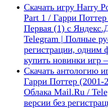
Скачать игру Harry Po
Part 1 / Гарри Потте
Первая (1) с Яндекс.
Telegram | Полные ру
регистрации, одним ф
купить новинки игр —
Скачать антологию иг
Гарри Поттер (2001-2
Облака Mail.Ru / Tel
версии без регистрац