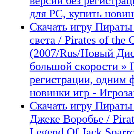
версии без регистрац
для PC, купить новин
Скачать игру Пираты
света / Pirates of the
(2007/Rus/Новый Дис
большой скорости » 
регистрации, одним 
новинки игр - Игроза
Скачать игру Пираты
Джеке Воробье / Pirat
Legend Of Jack Sparr