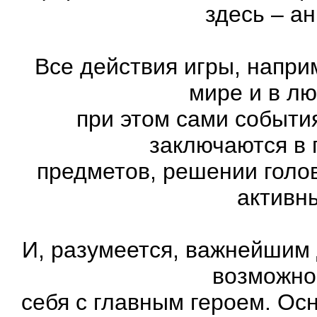
здесь – а
Все действия игры, напри
мире и в л
при этом сами события
заключаются в 
предметов, решении голов
активн
И, разумеется, важнейшим
возможно
себя с главным героем. Ос