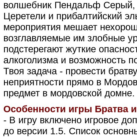
волшебник Пендальф Серый, 
Церетели и прибалтийский эл
мероприятия мешает нехорош
возглавляемые им злобные ур
подстерегают жуткие опасност
алкоголизма и возможность п
Твоя задача - провести братв
неприятности прямо в Мордов
предмет в мордовской домне.
Особенности игры Братва и
- В игру включено игровое д
до версии 1.5. Список основн