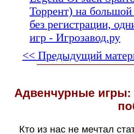
Торрент) на большой
без регистрации, од
игр - Игрозавод.ру
<< Предыдущий матер
Адвенчурные игры: 
по
Кто из нас не мечтал ст