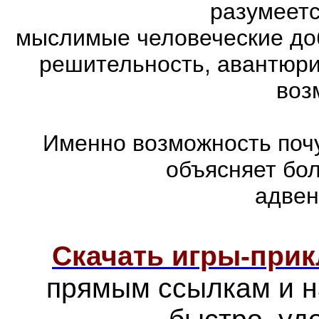
разумеетс
мыслимые человеческие доб
решительность, авантюри
воз
Именно возможность почу
объясняет бо
адвен
Скачать игры-при
прямым ссылкам и н