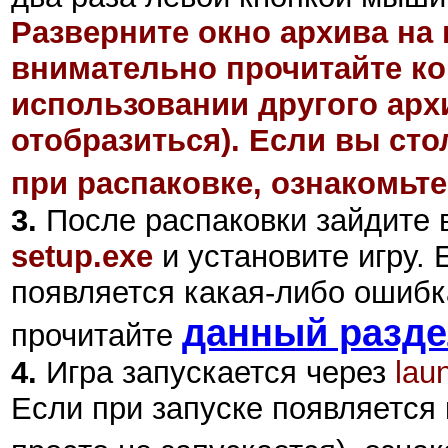
Разверните окно архива на 
внимательно прочитайте ко
использовании другого арх
отобразиться). Если вы ст
при распаковке, ознакомьте
3.
После распаковки зайдите в
setup.exe
и установите игру.
появляется какая-либо ошибка
данный разд
прочитайте
4.
Игра запускается через
lau
Если при запуске появляется 