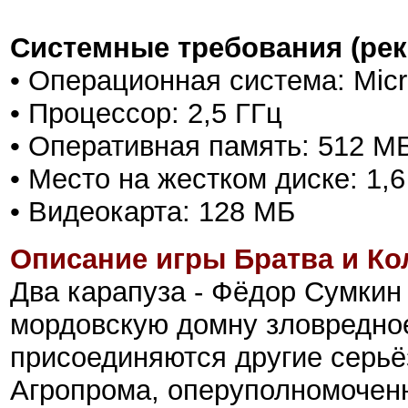
Системные требования (ре
• Операционная система: Mic
• Процессор: 2,5 ГГц
• Оперативная память: 512 М
• Место на жестком диске: 1,6
• Видеокарта: 128 МБ
Описание игры Братва и Ко
Два карапуза - Фёдор Сумкин 
мордовскую домну зловредное
присоединяются другие серьё
Агропрома, оперуполномочен