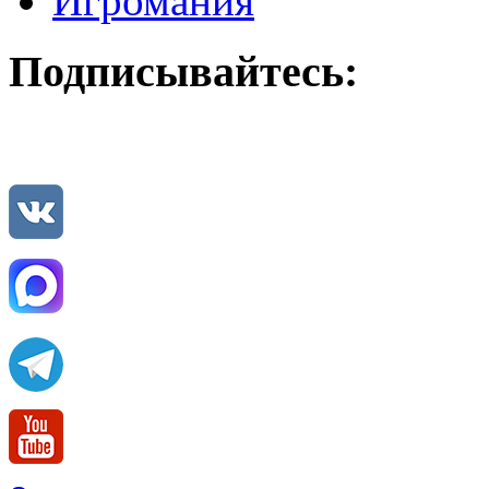
Игромания
Подписывайтесь: