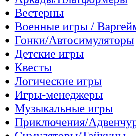
Вестерны
Военные игры / Варге
Гонки/Автосимуляторы
Детские игры
Квесты
Логические игры
Игры-менеджеры
Музыкальные игры
Приключения/Адвенчу
Симуляторы/Тайкуны