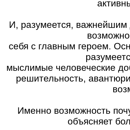
активн
И, разумеется, важнейшим
возможно
себя с главным героем. Ос
разумеетс
мыслимые человеческие доб
решительность, авантюри
воз
Именно возможность почу
объясняет бо