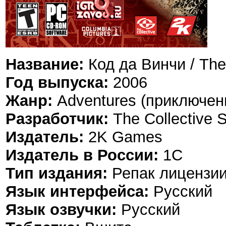
Название:
Код да Винчи / The
Год выпуска:
2006
Жанр:
Adventures (приключен
Разработчик:
The Collective S
Издатель:
2K Games
Издатель в России:
1С
Тип издания:
Репак лицензи
Язык интерфейса:
Русский
Язык озвучки:
Русский