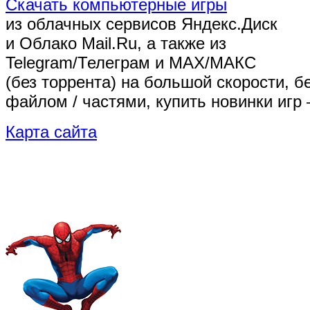
Скачать компьютерные игры
из облачных сервисов Яндекс.Диск
и Облако Mail.Ru, а также из
Telegram/Телеграм
и MAX/МАКС
(без торрента)
на большой скорости, б
файлом / частями, купить новинки игр 
Карта сайта