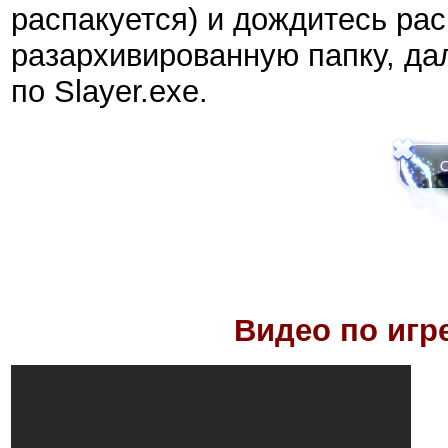
распакуется) и дождитесь рас
разархивированную папку, дал
по Slayer.exe.
Видео по игр