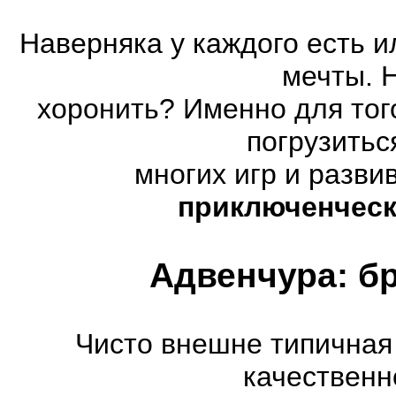
Наверняка у каждого есть 
мечты. 
хоронить? Именно для тог
погрузитьс
многих игр и разв
приключенческ
Адвенчура: б
Чисто внешне типичная
качественн