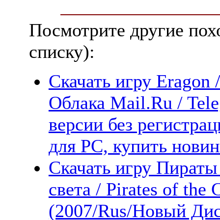
Посмотрите другие пох
списку):
Скачать игру Eragon 
Облака Mail.Ru / Tel
версии без регистрац
для PC, купить новин
Скачать игру Пираты
света / Pirates of the
(2007/Rus/Новый Дис