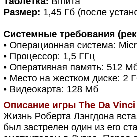
Таблетка:
Вшита
Размер:
1,45 Гб (после устан
Системные требования (ре
• Операционная система: Mic
• Процессор: 1,5 ГГц
• Оперативная память: 512 М
• Место на жестком диске: 2 Г
• Видеокарта: 128 Мб
Описание игры The Da Vinci
Жизнь Роберта Лэнгдона встала
был застрелен один из его с