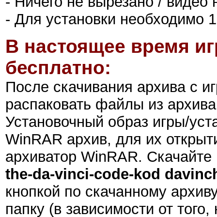
- Ничего не вырезано / видео
- Для установки необходимо 
В настоящее время иг
бесплатно:
После скачивания архива с и
распаковать файлы из архива
Установочный образ игры/ус
WinRAR архив, для их открыт
архиватор WinRAR. Скачайте 
the-da-vinci-code-kod davinch
кнопкой по скачанному архиву
папку (в зависимости от того,