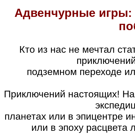
Адвенчурные игры: 
по
Кто из нас не мечтал ст
приключений
подземном переходе ил
Приключений настоящих! На 
экспедиц
планетах или в эпицентре и
или в эпоху расцвета