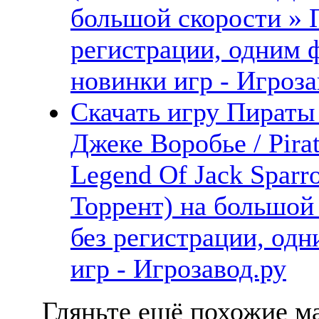
большой скорости » 
регистрации, одним 
новинки игр - Игроза
Скачать игру Пираты
Джеке Воробье / Pirat
Legend Of Jack Sparr
Торрент) на большой
без регистрации, од
игр - Игрозавод.ру
Гляньте ещё похожие ма