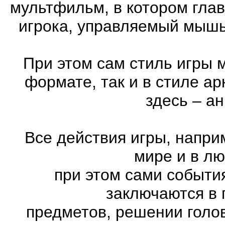
мультфильм, в котором гла
игрока, управляемый мышь
При этом сам стиль игры 
формате, так и в стиле а
здесь – а
Все действия игры, напри
мире и в л
при этом сами события
заключаются в 
предметов, решении голов