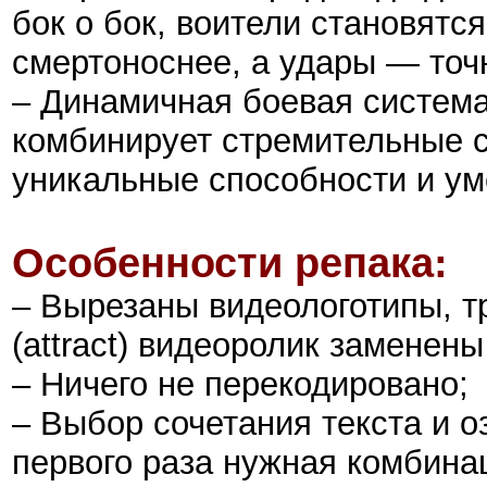
бок о бок, воители становятс
смертоноснее, а удары — точ
– Динамичная боевая система 
комбинирует стремительные се
уникальные способности и у
Особенности репака:
– Вырезаны видеологотипы, т
(attract) видеоролик заменен
– Ничего не перекодировано;
– Выбор сочетания текста и о
первого раза нужная комбина