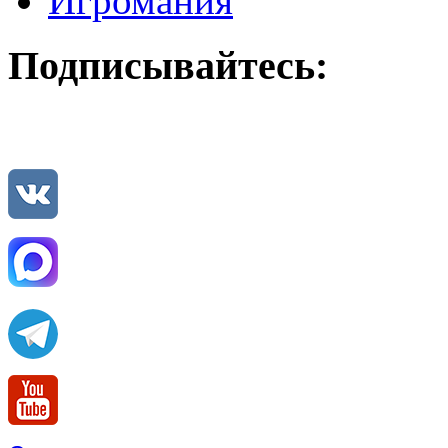
Игромания
Подписывайтесь: