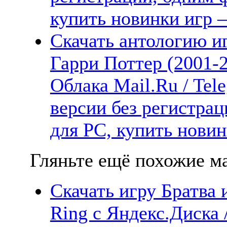
купить новинки игр —
Скачать антологию иг
Гарри Поттер (2001-2
Облака Mail.Ru / Tel
версии без регистрац
для PC, купить новин
Гляньте ещё похожие ма
Скачать игру Братва 
Ring с Яндекс.Диска /