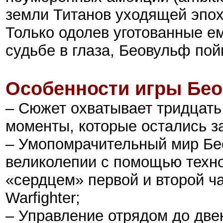
земли Титанов уходящей эпохи
Только одолев уготованные е
судьбе в глаза, Беовульф пой
Особенности игры Бео
– Сюжет охватывает тридцать 
моменты, которые остались за
– Умопомрачительный мир Бе
великолепии с помощью техно
«сердцем» первой и второй ч
Warfighter;
– Управление отрядом до две