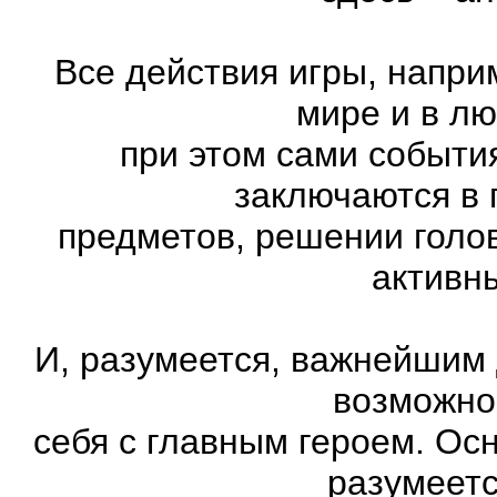
Все действия игры, напри
мире и в л
при этом сами события
заключаются в 
предметов, решении голов
активн
И, разумеется, важнейшим
возможно
себя с главным героем. Ос
разумеетс