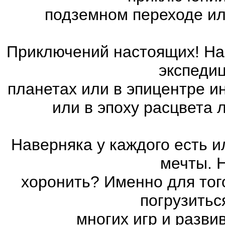
подземном переходе ил
Приключений настоящих! На 
экспедиц
планетах или в эпицентре и
или в эпоху расцвета
Наверняка у каждого есть 
мечты. 
хоронить? Именно для тог
погрузитьс
многих игр и разв