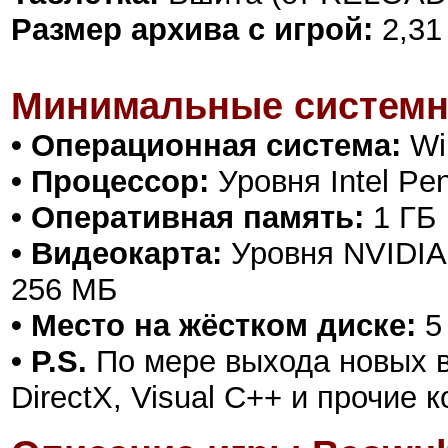
Размер архива с игрой:
2,31
Минимальные системн
• Операционная система:
Win
• Процессор:
Уровня Intel Pen
• Оперативная память:
1 ГБ
• Видеокарта:
Уровня NVIDIA 
256 МБ
• Место на жёстком диске:
5
• P.S.
По мере выхода новых в
DirectX, Visual C++ и прочие