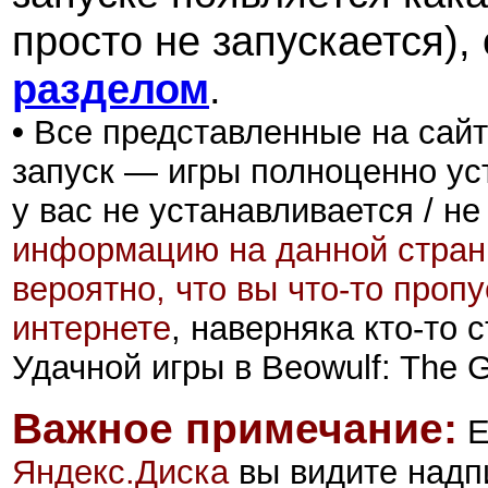
просто не запускается),
разделом
.
•
Все представленные на сайт
запуск — игры полноценно ус
у вас не устанавливается / не
информацию на данной стран
вероятно, что вы что-то проп
интернете
, наверняка кто-то
Удачной игры в Beowulf: The 
Важное примечание:
Е
Яндекс.Диск
а
вы видите надп