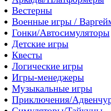
Вестерны
Военные игры / Варге
Гонки/Автосимуляторы
Детские игры
Квесты
Логические игры
Игры-менеджеры
Музыкальные игры
Приключения/Адвенчу
Симуляторы/Тайкуны