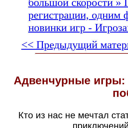
большой скорости » 
регистрации, одним 
новинки игр - Игроза
<< Предыдущий матер
Адвенчурные игры: 
по
Кто из нас не мечтал ст
приключений