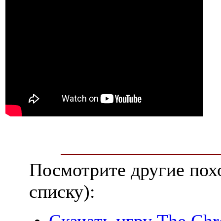
Посмотрите другие пох
списку):
Скачать игру The Chro