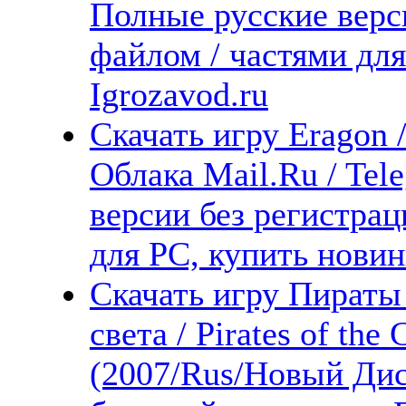
Полные русские верс
файлом / частями дл
Igrozavod.ru
Скачать игру Eragon 
Облака Mail.Ru / Tel
версии без регистрац
для PC, купить новин
Скачать игру Пираты
света / Pirates of the
(2007/Rus/Новый Дис