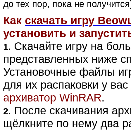
до тех пор, пока не получится
Как
скачать игру Beowu
установить и запустить
Скачайте игру на боль
1.
представленных ниже сп
Установочные файлы иг
для их распаковки у ва
архиватор
WinRAR
.
После скачивания арх
2.
щёлкните по нему два р