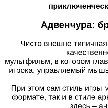
приключенческ
Адвенчура: б
Чисто внешне типичная
качественн
мультфильм, в котором гла
игрока, управляемый мышь
При этом сам стиль игры 
формате, так и в стиле а
здесь – а