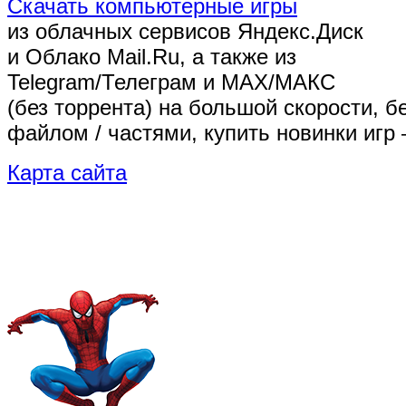
Скачать компьютерные игры
из облачных сервисов Яндекс.Диск
и Облако Mail.Ru, а также из
Telegram/Телеграм
и MAX/МАКС
(без торрента)
на большой скорости, б
файлом / частями, купить новинки игр 
Карта сайта