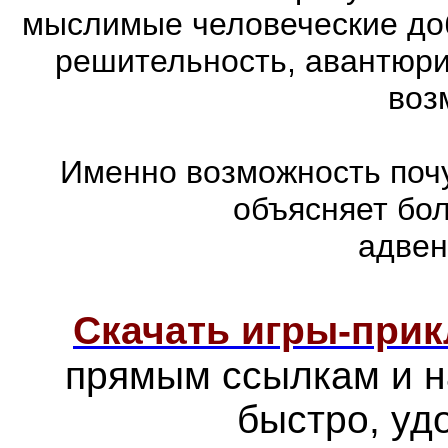
мыслимые человеческие доб
решительность, авантюри
воз
Именно возможность почу
объясняет бо
адвен
Скачать игры-при
прямым ссылкам и н
быстро, уд