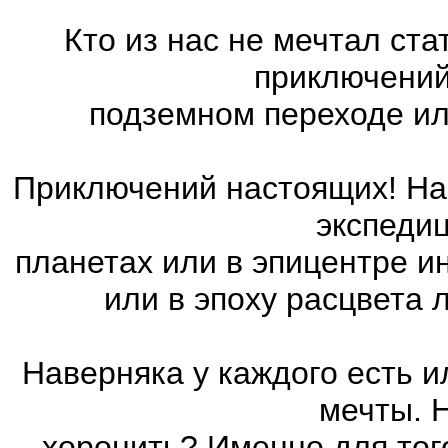
Кто из нас не мечтал ст
приключений
подземном переходе ил
Приключений настоящих! На 
экспедиц
планетах или в эпицентре и
или в эпоху расцвета
Наверняка у каждого есть 
мечты. 
хоронить? Именно для тог