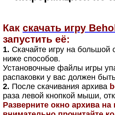
Как
скачать игру Beho
запустить её:
1.
Скачайте игру на большой 
ниже способов.
Установочные файлы
игры
уп
распаковки у вас должен быт
2
.
После скачивания архива
b
раза левой кнопкой мыши, отк
Разверните окно архива на 
внимательно прочитайте ко