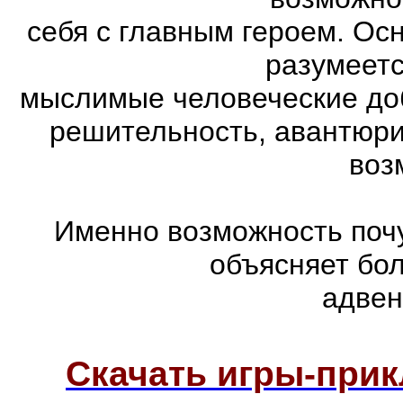
себя с главным героем. Ос
разумеетс
мыслимые человеческие доб
решительность, авантюри
воз
Именно возможность почу
объясняет бо
адвен
Скачать игры-при