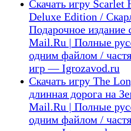
Скачать игру Scarlet
Deluxe Edition / Ска
Подарочное издание 
Mail.Ru | Полные рус
одним файлом / част
игр — Igrozavod.ru
Скачать игру The Lon
длинная дорога на Зе
Mail.Ru | Полные рус
одним файлом / част