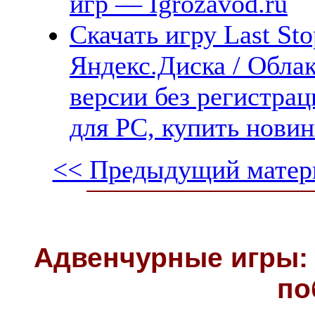
игр — Igrozavod.ru
Скачать игру Last St
Яндекс.Диска / Облак
версии без регистрац
для PC, купить новин
<< Предыдущий матер
Адвенчурные игры: 
по