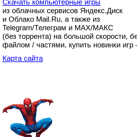
Скачать компьютерные игры
из облачных сервисов Яндекс.Диск
и Облако Mail.Ru, а также из
Telegram/Телеграм
и MAX/МАКС
(без торрента)
на большой скорости, б
файлом / частями, купить новинки игр 
Карта сайта