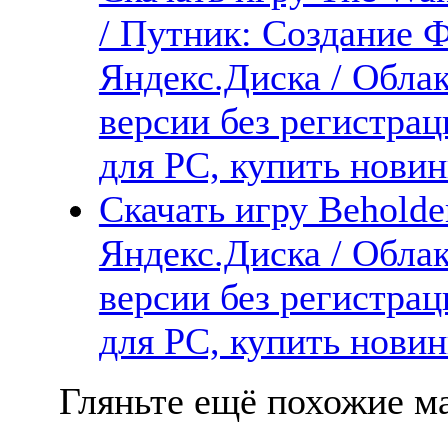
/ Путник: Создание 
Яндекс.Диска / Облак
версии без регистрац
для PC, купить новин
Скачать игру Beholde
Яндекс.Диска / Облак
версии без регистрац
для PC, купить новин
Гляньте ещё похожие ма