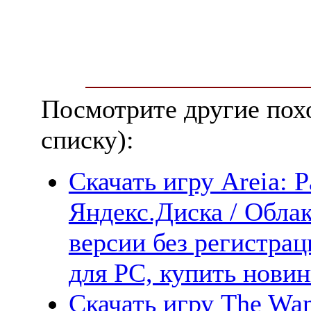
Посмотрите другие пох
списку):
Скачать игру Areia: 
Яндекс.Диска / Облак
версии без регистрац
для PC, купить новин
Скачать игру The Wand