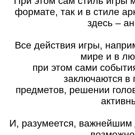
При этом сам стиль игры 
формате, так и в стиле а
здесь – а
Все действия игры, напри
мире и в л
при этом сами события
заключаются в 
предметов, решении голов
активн
И, разумеется, важнейшим
возможно