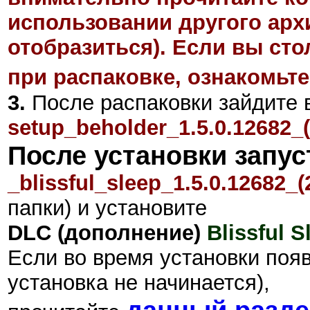
использовании другого арх
отобразиться). Если вы ст
при распаковке, ознакомьте
3.
После распаковки зайдите 
setup_beholder_1.5.0.12682_(
После установки запус
_blissful_sleep_1.5.0.12682_(
папки) и установите
DLC (дополнение)
Blissful S
Если во время установки поя
установка не начинается),