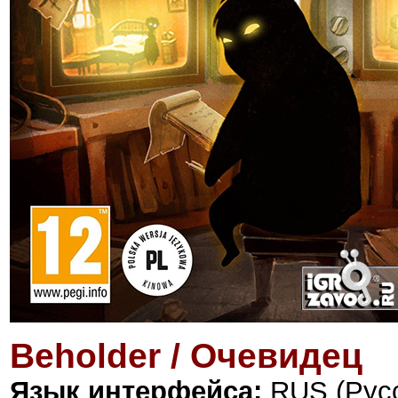
Beholder / Очевидец
Язык интерфейса:
RUS (Русс