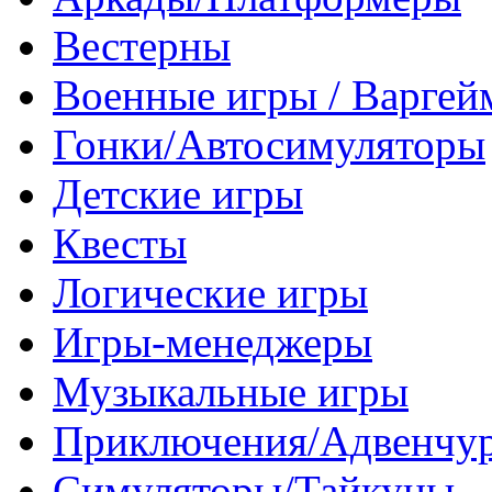
Вестерны
Военные игры / Варге
Гонки/Автосимуляторы
Детские игры
Квесты
Логические игры
Игры-менеджеры
Музыкальные игры
Приключения/Адвенчу
Симуляторы/Тайкуны