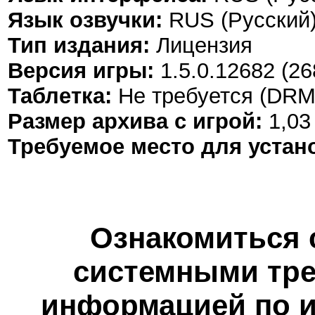
Язык озвучки:
RUS (Русский)
Тип издания:
Лицензия
Версия игры:
1.5.0.12682 (2
Таблетка:
Не требуется (DRM
Размер архива с игрой:
1,03
Требуемое место для устан
Ознакомиться 
системными тре
информацией по и