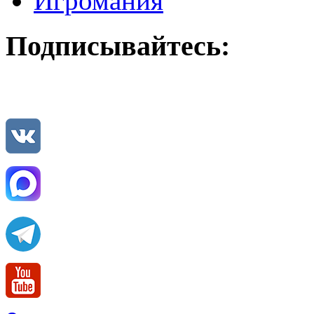
Игромания
Подписывайтесь: