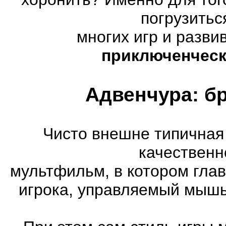
погрузитьс
многих игр и разв
приключенческ
Адвенчура: б
Чисто внешне типичная
качественн
мультфильм, в котором гла
игрока, управляемый мышь