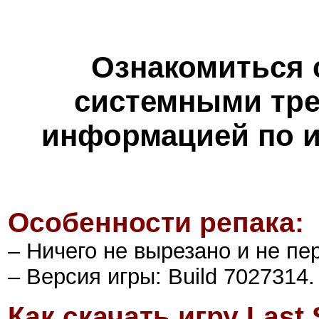
Ознакомиться 
системными тре
информацией по и
Особенности репака:
– Ничего не вырезано и не пе
–
Версия игры: Build 7027314.
Как
скачать игру Last 