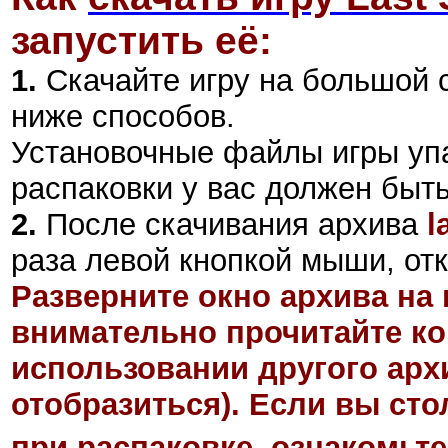
запустить её:
1.
Скачайте игру на большой 
ниже способов.
Установочные файлы игры уп
распаковки у вас должен быт
2
.
После скачивания архива
l
раза левой кнопкой мыши, отк
Разверните окно архива на 
внимательно прочитайте ко
использовании другого арх
отобразиться). Если вы ст
при распаковке, ознакомьте