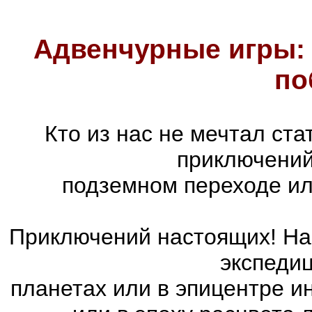
Адвенчурные игры: 
по
Кто из нас не мечтал ст
приключений
подземном переходе ил
Приключений настоящих! На 
экспедиц
планетах или в эпицентре и