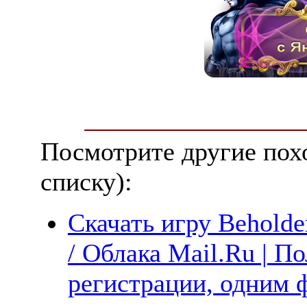
Посмотрите другие пох
списку):
Скачать игру Beholde
/ Облака Mail.Ru | П
регистрации, одним ф