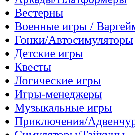
Вестерны
Военные игры / Варге
Гонки/Автосимуляторы
Детские игры
Квесты
Логические игры
Игры-менеджеры
Музыкальные игры
Приключения/Адвенчу
Симуляторы/Тайкуны