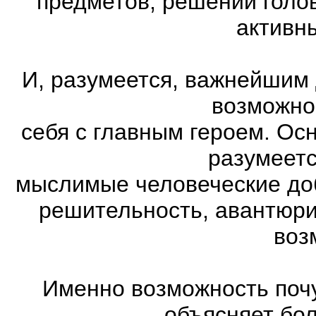
предметов, решении голов
активн
И, разумеется, важнейшим
возможно
себя с главным героем. Ос
разумеетс
мыслимые человеческие доб
решительность, авантюри
воз
Именно возможность почу
объясняет бо