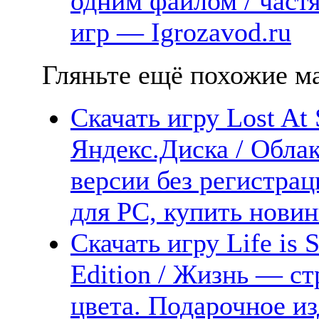
одним файлом / част
игр — Igrozavod.ru
Гляньте ещё похожие ма
Скачать игру Lost At 
Яндекс.Диска / Облак
версии без регистрац
для PC, купить новин
Скачать игру Life is 
Edition / Жизнь — с
цвета. Подарочное из