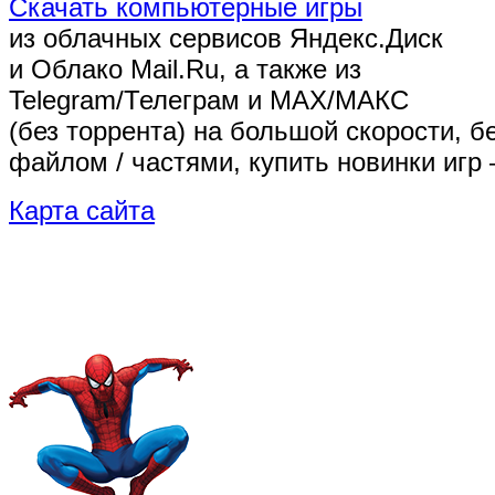
Скачать компьютерные игры
из облачных сервисов Яндекс.Диск
и Облако Mail.Ru, а также из
Telegram/Телеграм
и MAX/МАКС
(без торрента)
на большой скорости, б
файлом / частями, купить новинки игр 
Карта сайта