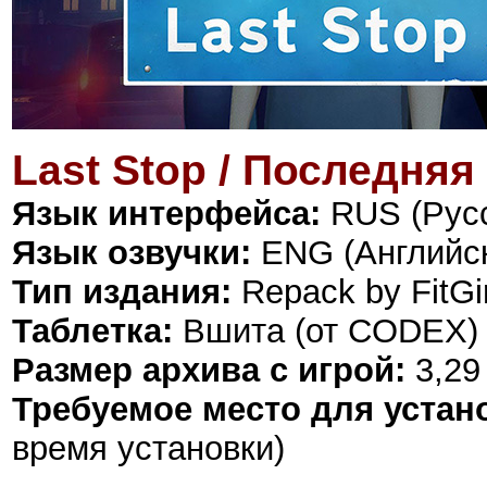
Last Stop / Последняя
Язык интерфейса:
RUS (Русс
Язык озвучки:
ENG (Английс
Тип издания:
Repack by FitGir
Таблетка:
Вшита (от CODEX)
Размер архива с игрой:
3,29
Требуемое место для устан
время установки)