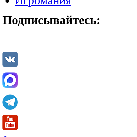
Игромания
Подписывайтесь: