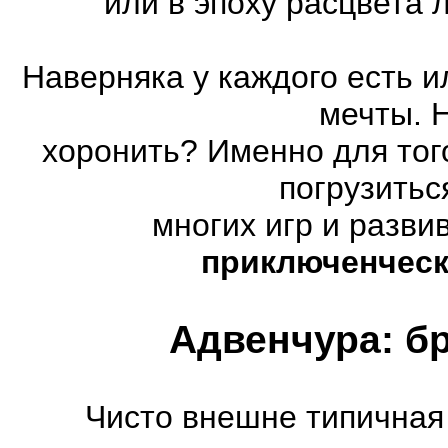
или в эпоху расцвета
Наверняка у каждого есть 
мечты. 
хоронить? Именно для тог
погрузитьс
многих игр и разв
приключенческ
Адвенчура: б
Чисто внешне типичная