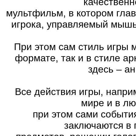
качественн
мультфильм, в котором гла
игрока, управляемый мышь
При этом сам стиль игры 
формате, так и в стиле а
здесь – а
Все действия игры, напри
мире и в л
при этом сами события
заключаются в 