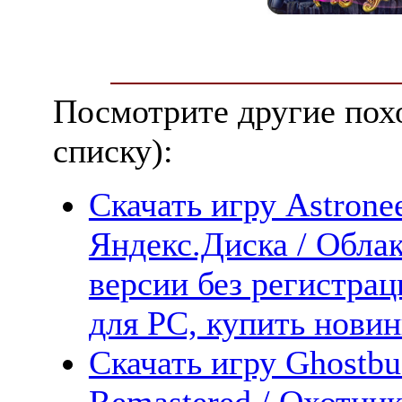
Посмотрите другие пох
списку):
Скачать игру Astronee
Яндекс.Диска / Облак
версии без регистрац
для PC, купить новин
Скачать игру Ghostbu
Remastered / Охотни