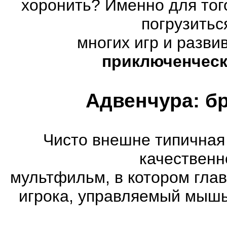
хоронить? Именно для тог
погрузитьс
многих игр и разв
приключенческ
Адвенчура: б
Чисто внешне типичная
качественн
мультфильм, в котором гла
игрока, управляемый мышь