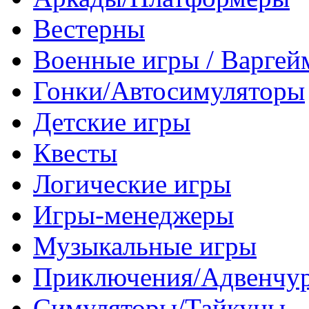
Вестерны
Военные игры / Варге
Гонки/Автосимуляторы
Детские игры
Квесты
Логические игры
Игры-менеджеры
Музыкальные игры
Приключения/Адвенчу
Симуляторы/Тайкуны