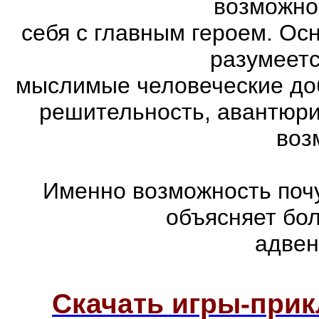
возможно
себя с главным героем. Ос
разумеетс
мыслимые человеческие доб
решительность, авантюри
воз
Именно возможность почу
объясняет бо
адвен
Скачать игры-при