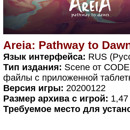
Areia: Pathway to Daw
Язык интерфейса:
RUS (Русс
Тип издания:
Scene от CODE
файлы с приложенной таблет
Версия игры:
20200122
Размер архива с игрой:
1,47
Требуемое место для устан