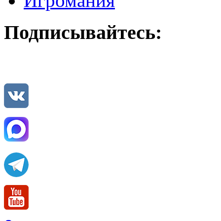
Игромания
Подписывайтесь: