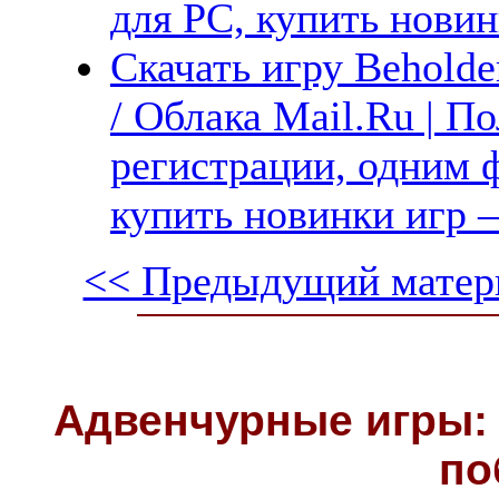
для PC, купить новин
Скачать игру Beholde
/ Облака Mail.Ru | П
регистрации, одним ф
купить новинки игр —
<< Предыдущий матер
Адвенчурные игры: 
по