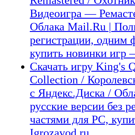
Видеоигра — Ремасте
Облака Mail.Ru | Пол
регистрации, одним ф
купить новинки игр —
Скачать игру King's 
Collection / Королев
с Яндекс.Диска / Обл
русские версии без р
частями для PC, куп
Igrozavod.ru