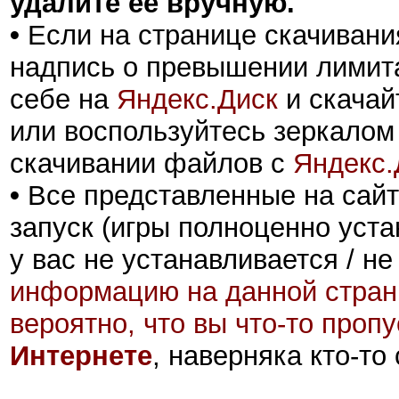
удалите её вручную.
•
Если на странице скачивани
надпись о превышении лимита
себе на
Яндекс.Диск
и скачай
или воспользуйтесь зеркалом
скачивании файлов с
Яндекс.
•
Все представленные на сайт
запуск (игры полноценно уста
у вас не устанавливается / не
информацию на данной стран
вероятно, что вы что-то проп
Интернете
, наверняка кто-то