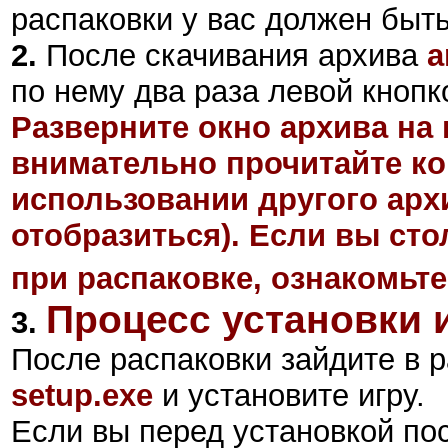
распаковки у вас должен быт
2
.
После скачивания архива
a
по нему два раза левой кнопк
Разверните окно архива на 
внимательно прочитайте ко
использовании другого арх
отобразиться). Если вы ст
при распаковке, ознакомьте
Процесс установки 
3.
После распаковки зайдите в р
setup.exe
и установите игру.
Если вы перед установкой по