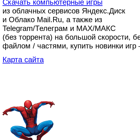
Скачать компьютерные игры
из облачных сервисов Яндекс.Диск
и Облако Mail.Ru, а также из
Telegram/Телеграм
и MAX/МАКС
(без торрента)
на большой скорости, б
файлом / частями, купить новинки игр 
Карта сайта