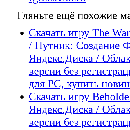
Гляньте ещё похожие ма
Скачать игру The Wand
/ Путник: Создание 
Яндекс.Диска / Облак
версии без регистрац
для PC, купить новин
Скачать игру Beholde
Яндекс.Диска / Облак
версии без регистрац