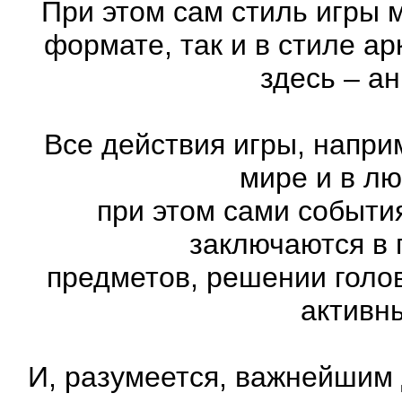
При этом сам стиль игры 
формате, так и в стиле а
здесь – а
Все действия игры, напри
мире и в л
при этом сами события
заключаются в 
предметов, решении голов
активн
И, разумеется, важнейшим