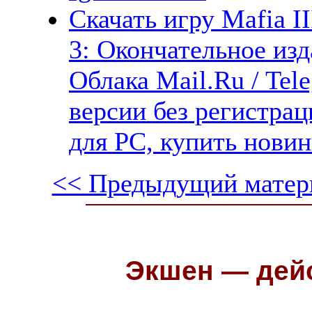
Скачать игру Mafia II
3: Окончательное изд
Облака Mail.Ru / Tel
версии без регистрац
для PC, купить новин
<< Предыдущий матер
Экшен — дейс