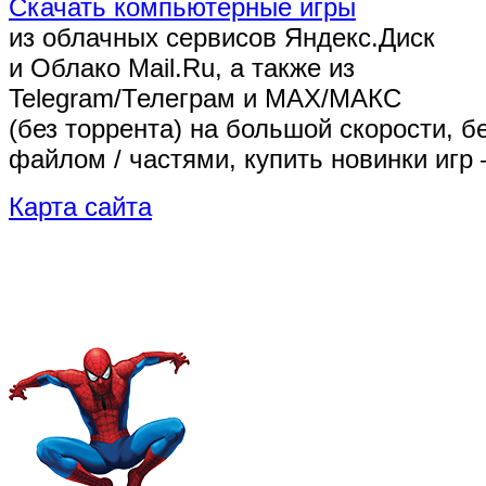
Скачать компьютерные игры
из облачных сервисов Яндекс.Диск
и Облако Mail.Ru, а также из
Telegram/Телеграм
и MAX/МАКС
(без торрента)
на большой скорости, б
файлом / частями, купить новинки игр 
Карта сайта