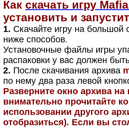
Как
скачать игру Mafia:
установить и запустит
1.
Скачайте игру на большой 
ниже способов.
Установочные файлы игры уп
распаковки у вас должен быт
2
.
После скачивания архива
m
по нему два раза левой кнопк
Разверните окно архива на 
внимательно прочитайте ко
использовании другого арх
отобразиться). Если вы ст