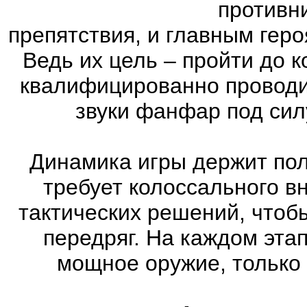
противн
препятствия, и главным геро
Ведь их цель – пройти до к
квалифицированно проводи
звуки фанфар под сил
Динамика игры держит пол
требует колоссального в
тактических решений, чтоб
передряг. На каждом эта
мощное оружие, только 