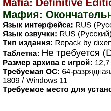
Mafia: Definitive Edit
Мафия: Окончательн
Язык интерфейса:
RUS (Русс
Язык озвучки:
RUS (Русский)
Тип издания:
Repack by dixe
Не требуется (
Таблетка:
Размер архива с игрой:
12,7
Требуемая ОС:
64-разрядная
1809 / Windows 11
Требуемое место для устан