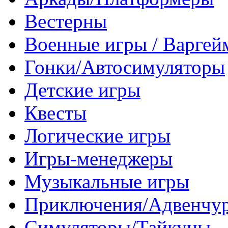
Вестерны
Военные игры / Варге
Гонки/Автосимуляторы
Детские игры
Квесты
Логические игры
Игры-менеджеры
Музыкальные игры
Приключения/Адвенчу
Симуляторы/Тайкуны