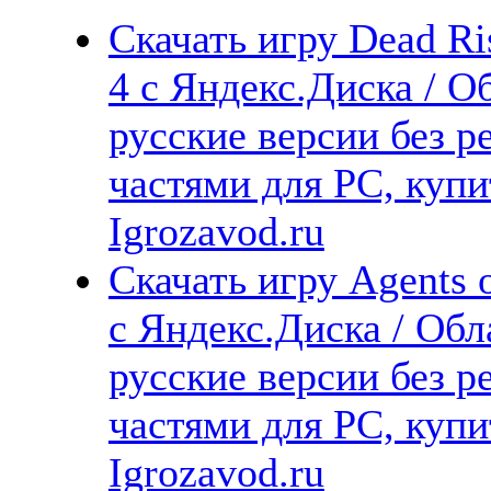
Скачать игру Dead Ri
4 с Яндекс.Диска / О
русские версии без р
частями для PC, куп
Igrozavod.ru
Скачать игру Agents
с Яндекс.Диска / Обл
русские версии без р
частями для PC, куп
Igrozavod.ru