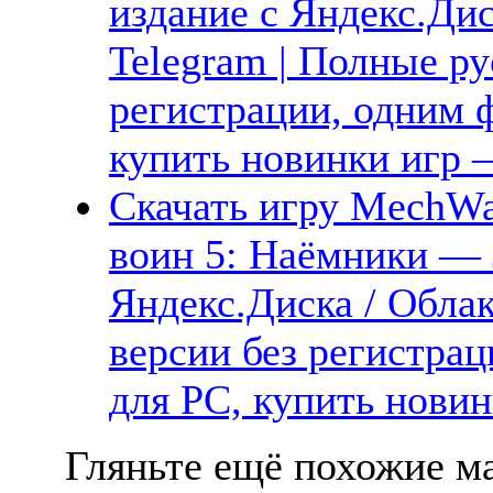
издание с Яндекс.Дис
Telegram | Полные ру
регистрации, одним ф
купить новинки игр —
Скачать игру MechWar
воин 5: Наёмники — 
Яндекс.Диска / Облак
версии без регистрац
для PC, купить новин
Гляньте ещё похожие ма