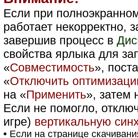
Если при полноэкранном
работает некорректно, з
завершив процесс в
Дис
свойства ярлыка для зап
«
Совместимость
», пост
«
Отключить оптимизацию
на «
Применить
», затем 
Если не помогло, отключ
игре)
вертикальную син
•
Если на странице скачивани