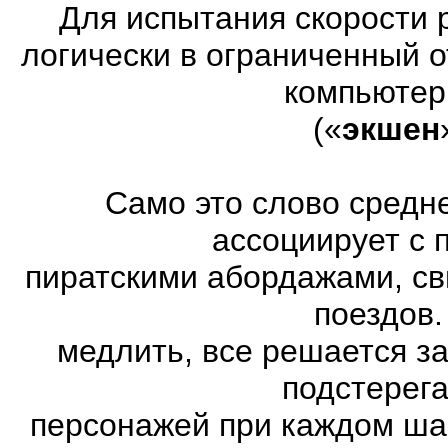
Для испытания скорости 
логически в ограниченный 
компьютер
(«
экшен
Само это слово средн
ассоциирует с 
пиратскими абордажами, св
поездов.
медлить, все решается з
подстерег
персонажей при каждом ша