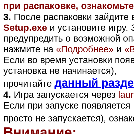
при распаковке, ознакомьте
3.
После распаковки зайдите в
Setup.exe
и установите игру.
предупредить о возможной оп
нажмите на
«Подробнее»
и
«
Если во время установки поя
установка не начинается),
данный разд
прочитайте
4.
Игра запускается
через
lau
Если при запуске появляется 
просто не запускается), озна
Внимание: