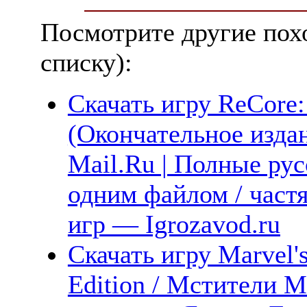
Посмотрите другие пох
списку):
Скачать игру ReCore: 
(Окончательное издан
Mail.Ru | Полные рус
одним файлом / част
игр — Igrozavod.ru
Скачать игру Marvel'
Edition / Мстители 