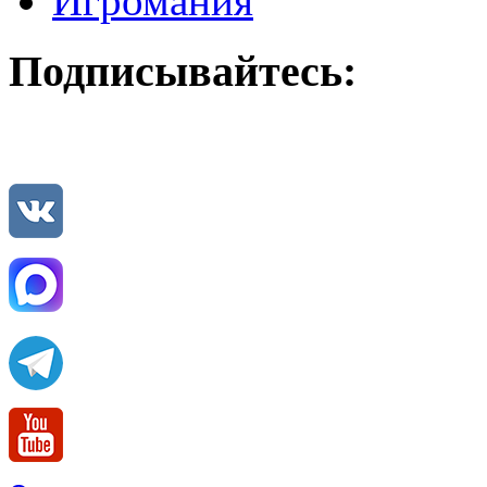
Игромания
Подписывайтесь: