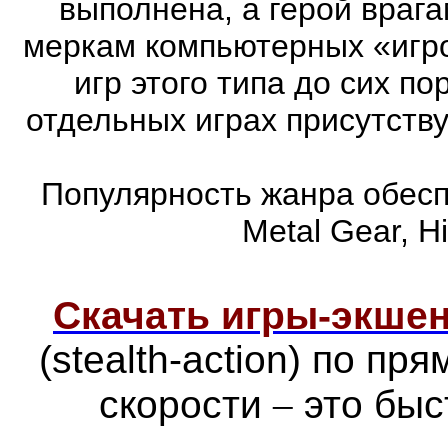
выполнена, а герой врага
меркам компьютерных «игро
игр этого типа до сих п
отдельных играх присутств
Популярность жанра обеспе
Metal Gear, Hi
Скачать игры-экш
(stealth-action) по п
скорости
–
это быс