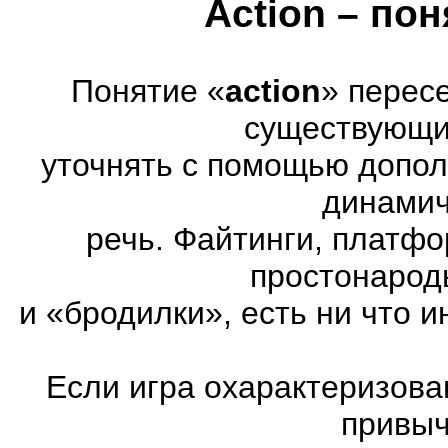
Action – по
Понятие «
action
» перес
существующих
уточнять с помощью допол
динамич
речь. Файтинги, платф
простонарод
и «бродилки», есть ни что и
Если игра охарактеризована
привыч