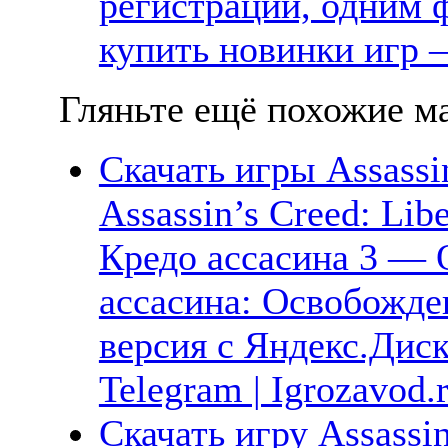
регистрации, одним ф
купить новинки игр —
Гляньте ещё похожие ма
Скачать игры Assassin
Assassin’s Creed: Lib
Кредо ассасина 3 — 
ассасина: Освобожд
версия с Яндекс.Диск
Telegram | Igrozavod.
Скачать игру Assassi