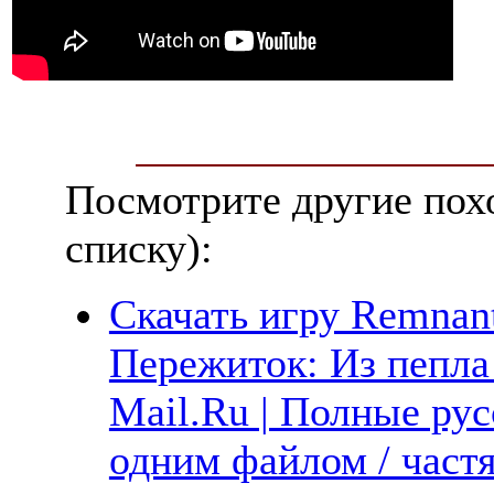
Посмотрите другие пох
списку):
Скачать игру Remnant
Пережиток: Из пепла 
Mail.Ru | Полные рус
одним файлом / част