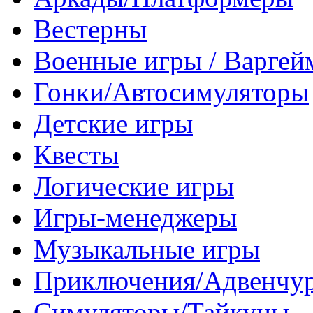
Вестерны
Военные игры / Варге
Гонки/Автосимуляторы
Детские игры
Квесты
Логические игры
Игры-менеджеры
Музыкальные игры
Приключения/Адвенчу
Симуляторы/Тайкуны