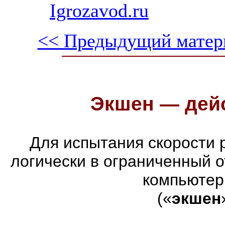
Igrozavod.ru
<< Предыдущий матер
Экшен — дейс
Для испытания скорости 
логически в ограниченный 
компьютер
(«
экшен