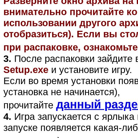
Разверните окно архива на 
внимательно прочитайте ко
использовании другого арх
отобразиться). Если вы ст
при распаковке, ознакомьте
3.
После распаковки зайдите в
Setup.exe
и установите игру.
Если во время установки поя
установка не начинается),
данный разд
прочитайте
4.
Игра запускается с ярлыка
запуске появляется какая-либ