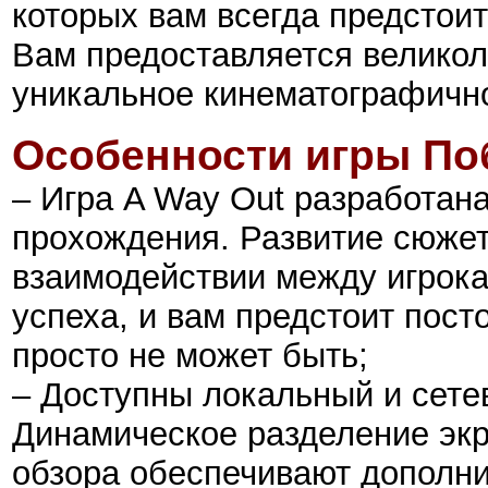
которых вам всегда предстоит
Вам предоставляется велико
уникальное кинематографичн
Особенности
игры
По
– Игра A Way Out разработана
прохождения. Развитие сюжет
взаимодействии между игрок
успеха, и вам предстоит пост
просто не может быть;
– Доступны локальный и сете
Динамическое разделение эк
обзора обеспечивают дополн