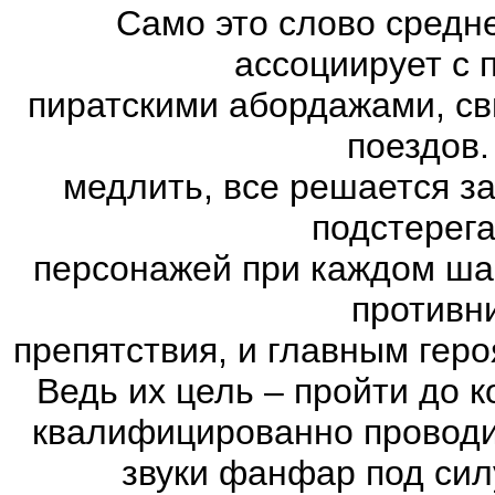
Само это слово средн
ассоциирует с 
пиратскими абордажами, св
поездов.
медлить, все решается з
подстерег
персонажей при каждом ша
противн
препятствия, и главным геро
Ведь их цель – пройти до к
квалифицированно проводи
звуки фанфар под сил