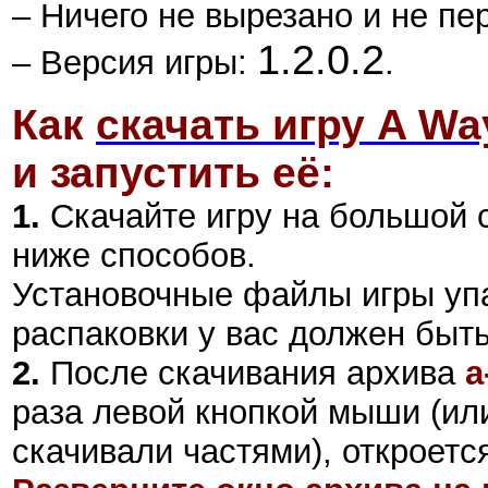
– Ничего не вырезано и не пе
1.2.0.2
– Версия игры:
.
Как
скачать игру A Wa
и запустить её:
1.
Скачайте игру на большой 
ниже способов.
Установочные файлы игры уп
распаковки у вас должен быт
2
.
После скачивания архива
a
раза левой кнопкой мыши (или
скачивали частями), откроетс