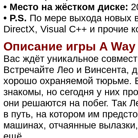
• Место на жёстком диске:
2
• P.S.
По мере выхода новых в
DirectX, Visual C++ и прочие
Описание игры A Way 
Вас ждёт уникальное совмест
Встречайте Лео и Винсента, 
хорошо охраняемой тюрьме. 
знакомы, но сегодня у них пр
они решаются на побег. Так Л
в путь, на котором им предст
машинах, отчаянные вылазки, 
ещё.