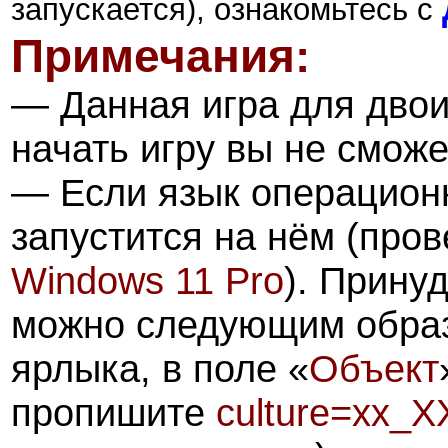
запускается), ознакомьтесь с
Примечания:
—
Данная игра для двои
начать игру вы не сможе
— Если язык операционн
запустится на нём (про
Windows 11 Pro
). Прину
можно следующим образ
ярлыка, в поле «
Объект
пропишите
culture=xx_X