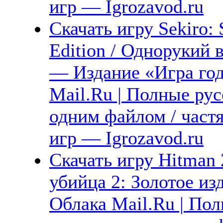
игр — Igrozavod.ru
Скачать игру Sekiro
Edition / Однорукий
— Издание «Игра год
Mail.Ru | Полные рус
одним файлом / част
игр — Igrozavod.ru
Скачать игру Hitman 
убийца 2: Золотое из
Облака Mail.Ru | Пол