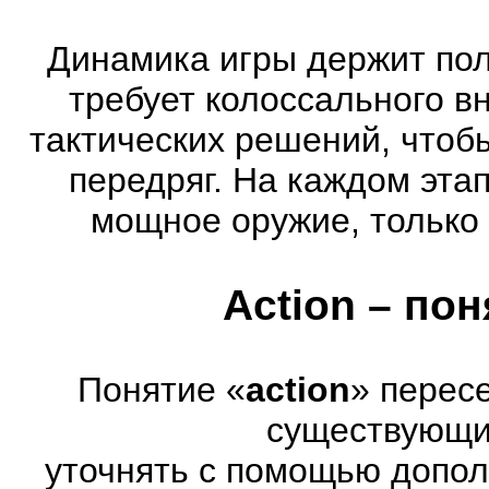
Динамика игры держит пол
требует колоссального в
тактических решений, чтоб
передряг. На каждом эта
мощное оружие, только 
Action – по
Понятие «
action
» перес
существующих
уточнять с помощью допол