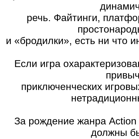
динамич
речь. Файтинги, платф
простонарод
и «бродилки», есть ни что и
Если игра охарактеризована
привыч
приключенческих игровы
нетрадиционн
За рождение жанра Action
должны бы