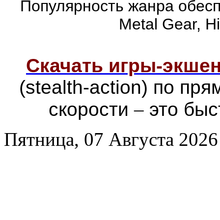
Популярность жанра обеспе
Metal Gear, Hi
Скачать игры-экш
(stealth-action) по п
скорости
–
это быс
Пятница, 07 Августа 2026