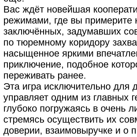
Вас ждёт новейшая кооперати
режимами, где вы примерите н
заключённых, задумавших сов
по тюремному коридору захв
насыщенное яркими впечатле
приключение, подобное котор
переживать ранее.
Эта игра исключительно для д
управляет одним из главных г
глубоко погружаясь в очень 
стремясь осуществить их совм
доверии, взаимовыручке и о 