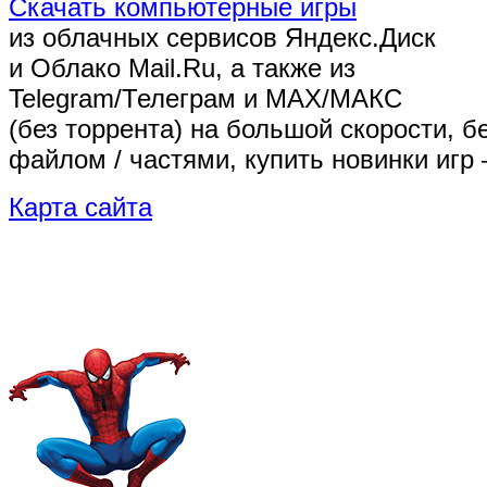
Скачать компьютерные игры
из облачных сервисов Яндекс.Диск
и Облако Mail.Ru, а также из
Telegram/Телеграм
и MAX/МАКС
(без торрента)
на большой скорости, б
файлом / частями, купить новинки игр 
Карта сайта