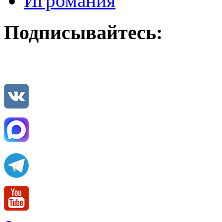
Игромания
Подписывайтесь: