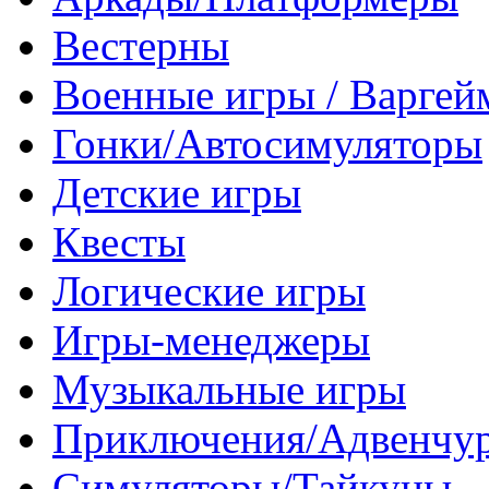
Вестерны
Военные игры / Варге
Гонки/Автосимуляторы
Детские игры
Квесты
Логические игры
Игры-менеджеры
Музыкальные игры
Приключения/Адвенчу
Симуляторы/Тайкуны