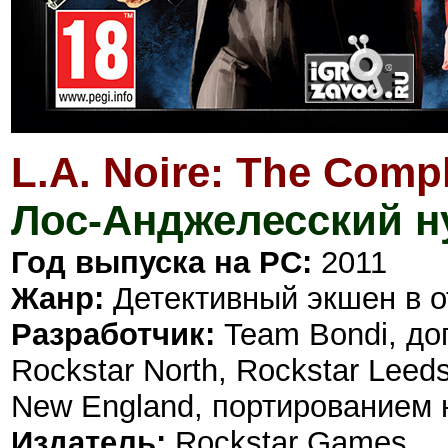
L.A. Noire: The Compl
Лос-Анджелесский н
Год выпуска на PC:
2011
Жанр:
Детективный экшен в 
Разработчик:
Team Bondi, до
Rockstar North, Rockstar Leed
New England, портированием 
Издатель:
Rockstar Games