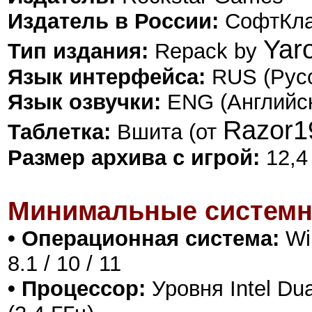
Издатель в России:
СофтКл
Yar
Тип издания:
Repack by
Язык интерфейса:
RUS (Русс
Язык озвучки:
ENG (Английс
Razor1
Таблетка:
Вшита (от
Размер архива с игрой:
12,4
Минимальные системн
• Операционная система:
Win
8.1 / 10 / 11
• Процессор:
Уровня Intel Dua