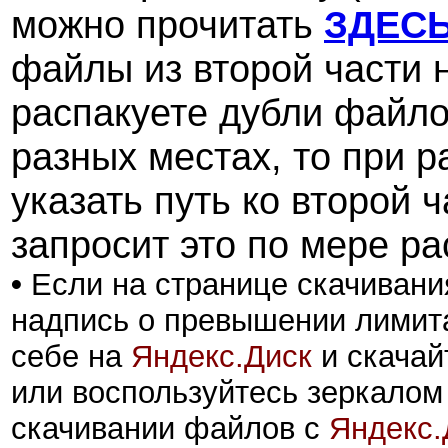
можно прочитать
ЗДЕС
файлы из второй части н
распакуете дубли файлов
разных местах, то при 
указать путь ко второй 
запросит это по мере ра
•
Если на странице скачивани
надпись о превышении лимита
себе на
Яндекс.Диск
и скачай
или воспользуйтесь зеркалом
скачивании файлов с
Яндекс.