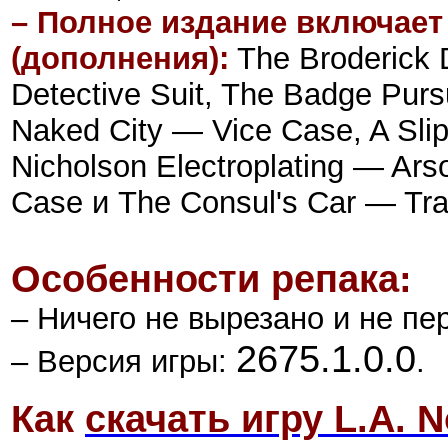
– Полное издание включает 
(дополнения):
The Broderick D
Detective Suit, The Badge Purs
Naked City — Vice Case, A Slip
Nicholson Electroplating — Ar
Case и The Consul's Car — Traf
Особенности репака:
– Ничего не вырезано и не пе
2675.1.0.0
– Версия игры:
.
Как
скачать игру L.A. N