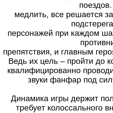
поездов.
медлить, все решается з
подстерег
персонажей при каждом ша
противн
препятствия, и главным геро
Ведь их цель – пройти до к
квалифицированно проводи
звуки фанфар под сил
Динамика игры держит пол
требует колоссального в