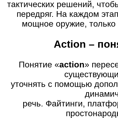
тактических решений, чтоб
передряг. На каждом эта
мощное оружие, только 
Action – по
Понятие «
action
» перес
существующих
уточнять с помощью допол
динамич
речь. Файтинги, платф
простонарод