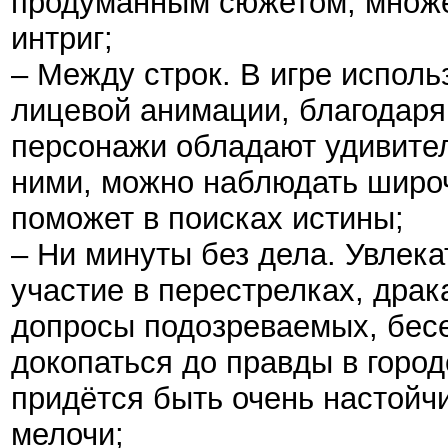
продуманным сюжетом, множе
интриг;
– Между строк. В игре испол
лицевой анимации, благодаря
персонажи обладают удивите
ними, можно наблюдать широ
поможет в поисках истины;
– Ни минуты без дела. Увлек
участие в перестрелках, драка
допросы подозреваемых, бес
докопаться до правды в город
придётся быть очень настойч
мелочи;