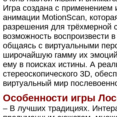
Игра создана с применением 
анимации MotionScan, котора
разрешения для трёхмерной с
возможность воспроизвести в
общаясь с виртуальными пер
широчайшую гамму их эмоций,
ему в поисках истины. А реа
стереоскопического 3D, обес
виртуальный мир послевоенн
Особенности
игры
Лос
– В лучших традициях. Интер