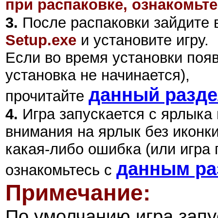
при распаковке, ознакомьте
3.
После распаковки зайдите в
Setup.exe
и установите игру.
Если во время установки поя
установка не начинается),
данный разд
прочитайте
4.
Игра запускается с ярлыка
внимания на ярлык без иконки
какая-либо ошибка (или игра 
данным ра
ознакомьтесь с
Примечание:
По умолчанию игра запу