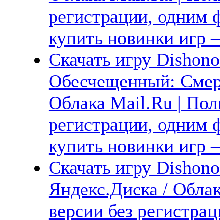
регистрации, одним ф
купить новинки игр —
Скачать игру Dishonor
Обесчещенный: Смерт
Облака Mail.Ru | Пол
регистрации, одним ф
купить новинки игр —
Скачать игру Dishono
Яндекс.Диска / Облак
версии без регистрац