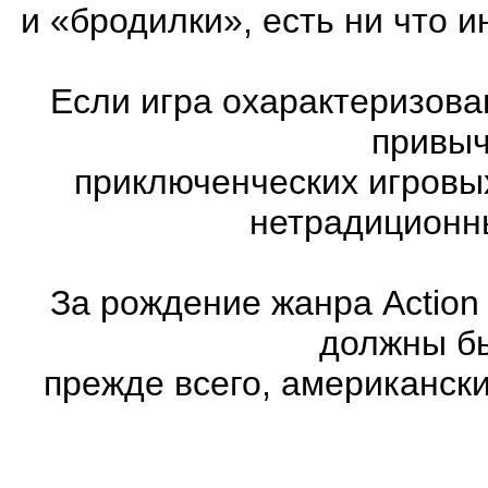
и «бродилки», есть ни что и
Если игра охарактеризована
привыч
приключенческих игровы
нетрадиционн
За рождение жанра Action
должны бы
прежде всего, американск