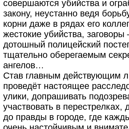
совершаются убийства и огра
закону, неустанно ведя борьб
корни даже в рядах его колле
жестокие убийства, заговоры
дотошный полицейский посте
тщательно оберегаемым секр
ангелов…
Став главным действующим ли
проведёт настоящее расследо
улики, допрашивать подозрев
участвовать в перестрелках, 
до правды в городе, где кажд
очень настойчивым и внимате