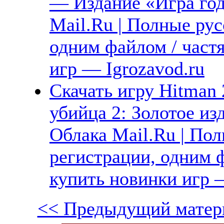
— Издание «Игра год
Mail.Ru | Полные рус
одним файлом / част
игр — Igrozavod.ru
Скачать игру Hitman 
убийца 2: Золотое из
Облака Mail.Ru | Пол
регистрации, одним ф
купить новинки игр —
<< Предыдущий матер