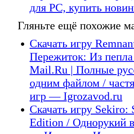
для PC, купить новин
Гляньте ещё похожие ма
Скачать игру Remnant
Пережиток: Из пепла 
Mail.Ru | Полные рус
одним файлом / част
игр — Igrozavod.ru
Скачать игру Sekiro
Edition / Однорукий