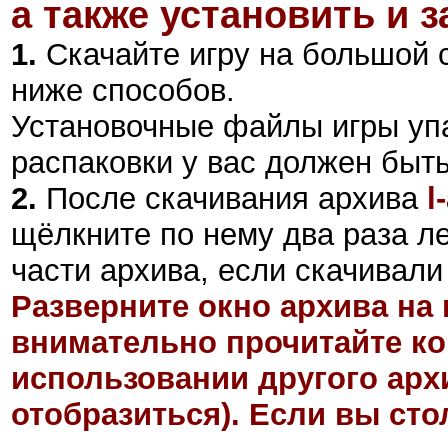
а также установить и з
1.
Скачайте игру на большой 
ниже способов.
Установочные файлы игры уп
распаковки у вас должен быт
2
.
После скачивания архива
l
щёлкните по нему два раза л
части архива, если скачивали
Разверните окно архива на 
внимательно прочитайте ко
использовании другого арх
отобразиться). Если вы ст