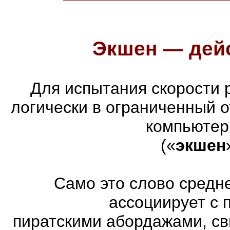
Экшен — дейс
Для испытания скорости 
логически в ограниченный 
компьютер
(«
экшен
Само это слово средн
ассоциирует с 
пиратскими абордажами, св