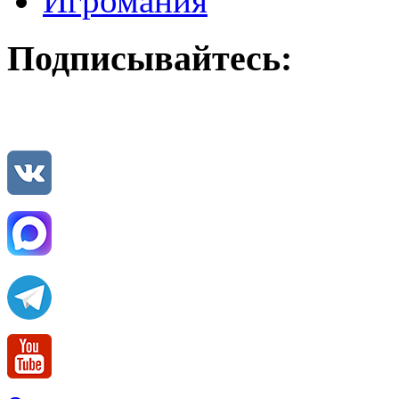
Игромания
Подписывайтесь: