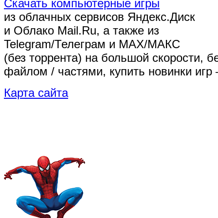
Скачать компьютерные игры
из облачных сервисов Яндекс.Диск
и Облако Mail.Ru, а также из
Telegram/Телеграм
и MAX/МАКС
(без торрента)
на большой скорости, б
файлом / частями, купить новинки игр 
Карта сайта