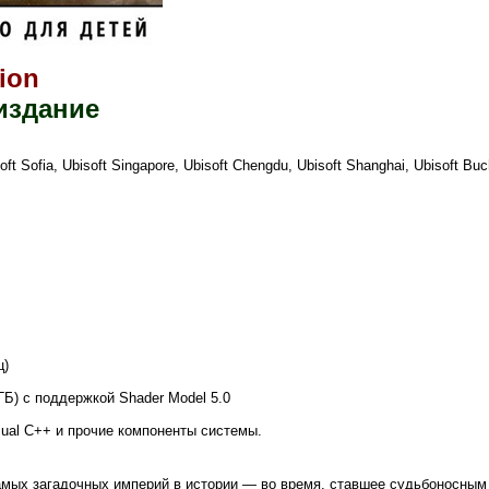
ion
издание
Sofia, Ubisoft Singapore, Ubisoft Chengdu, Ubisoft Shanghai, Ubisoft Buchar
ц)
ГБ)
с поддержкой Shader Model 5.0
sual C++ и прочие компоненты системы.
мых загадочных империй в истории — во время, ставшее судьбоносным 