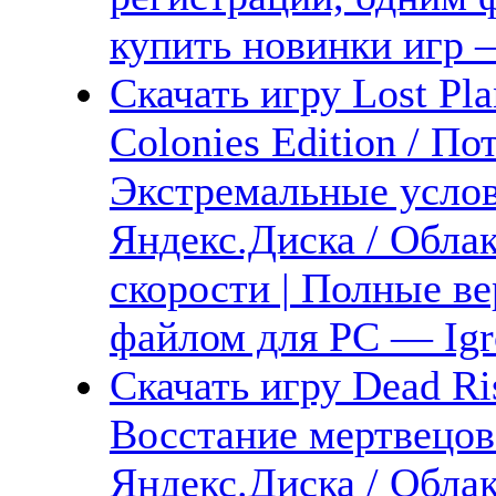
купить новинки игр —
Скачать игру Lost Pl
Colonies Edition / По
Экстремальные усло
Яндекс.Диска / Обла
скорости | Полные ве
файлом для PC — Igr
Скачать игру Dead Ris
Восстание мертвецов
Яндекс.Диска / Облак