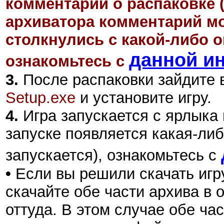
комментарий о распаковке 
архиватора комментарий мо
столкнулись с какой-либо 
данной и
ознакомьтесь с
3.
После распаковки зайдите в
Setup.exe
и установите игру.
4.
Игра запускается с ярлыка 
запуске появляется какая-либ
запускается), ознакомьтесь с
•
Если вы решили скачать игру
скачайте обе части архива в 
оттуда. В этом случае обе ча