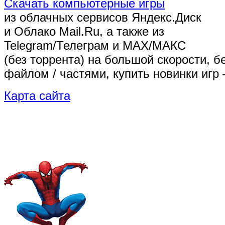
Скачать компьютерные игры
из облачных сервисов Яндекс.Диск
и Облако Mail.Ru, а также из
Telegram/Телеграм
и MAX/МАКС
(без торрента)
на большой скорости, б
файлом / частями, купить новинки игр 
Карта сайта