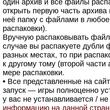
один архив и все файлы распа
открыть первую часть архива 
неё папку с файлами в любое 
распаковки).
Вручную распаковывать файлы
случае вы распакуете дубли ф
разных местах, то при распак
к другому тому (второй части 
мере распаковки.
•
Все представленные на сайт
запуск — игры полноценно ус
у вас не устанавливается / не
информацию на данной стран