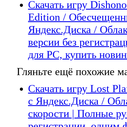
Скачать игру Dishono
Edition / Обесчещен
Яндекс.Диска / Облак
версии без регистрац
для PC, купить новин
Гляньте ещё похожие ма
Скачать игру Lost Pla
с Яндекс.Диска / Обл
скорости | Полные ру
регистрации, одним ф