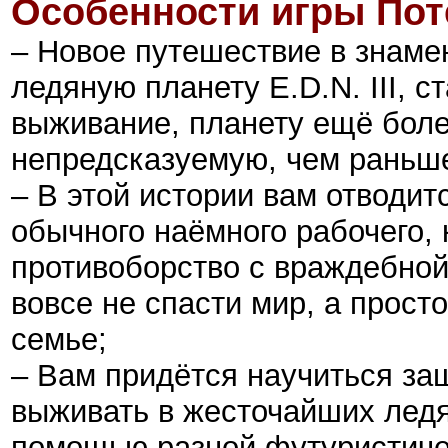
Особенности игры Пот
– Новое путешествие в знаме
ледяную планету E.D.N. III, 
выживание, планету ещё боле
непредсказуемую, чем раньш
– В этой истории вам отводит
обычного наёмного рабочего, 
противоборство с враждебной
вовсе не спасти мир, а прост
семье;
– Вам придётся научиться за
выживать в жесточайших лед
помощью разной футуристиче