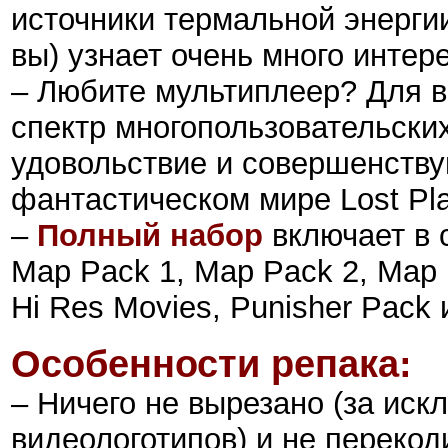
источники термальной энергии
вы) узнает очень много интер
– Любите мультиплеер? Для в
спектр многопользовательски
удовольствие и совершенству
фантастическом мире Lost Pla
–
Полный набор
включает в с
Map Pack 1, Map Pack 2, Map P
Hi Res Movies, Punisher Pack 
Особенности репака:
– Ничего не вырезано (за иск
видеологотипов) и не перекод