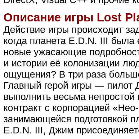
Описание игры
Lost Pl
Действие игры происходит зад
когда планета E.D.N. III был
новые ужасающие подробности
и истории её колонизации лю
ощущения? В три раза больш
Главный герой игры — пилот
выполнить весьма непростой 
контракт с корпорацией «Нео
занимающейся подготовкой пл
E.D.N. III, Джим присоединяет