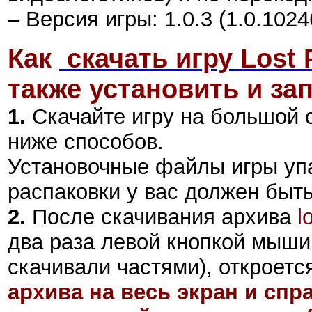
– Версия игры: 1.0.3 (1.0.1024
Как
скачать игру Lost 
также установить и зап
1.
Скачайте игру на большой 
ниже способов.
Установочные файлы игры уп
распаковки у вас должен быт
2
.
После скачивания архива
l
два раза левой кнопкой мыши 
скачивали частями), откроетс
архива на весь экран и сп