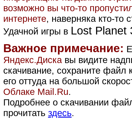
возможно вы что-то пропусти
интернете
, наверняка кто-то
Lost Planet
Удачной игры в
Важное примечание:
Е
Яндекс.Диск
а
вы видите надп
скачивание, сохраните файл 
его оттуда на большой скорос
Облаке Mail.Ru
.
Подробнее о скачивании фай
прочитать
здесь
.