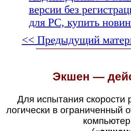
версии без регистрац
для PC, купить новин
<< Предыдущий матер
Экшен — дейс
Для испытания скорости 
логически в ограниченный 
компьютер