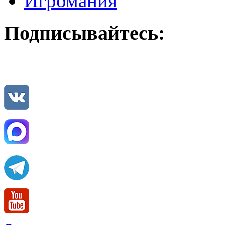
Игромания
Подписывайтесь: