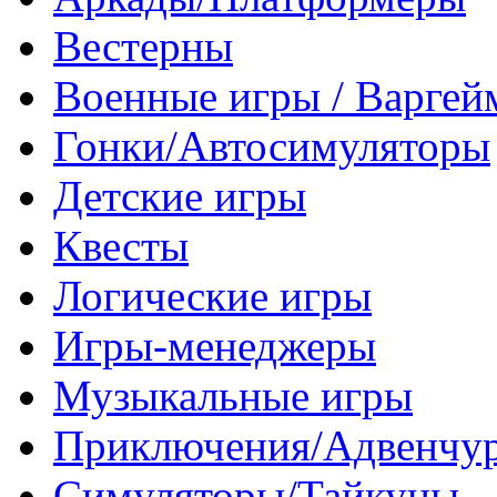
Вестерны
Военные игры / Варге
Гонки/Автосимуляторы
Детские игры
Квесты
Логические игры
Игры-менеджеры
Музыкальные игры
Приключения/Адвенчу
Симуляторы/Тайкуны