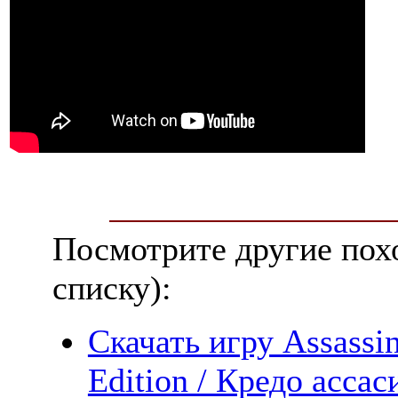
Посмотрите другие пох
списку):
Скачать игру Assassi
Edition / Кредо асса