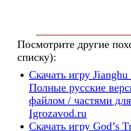
Посмотрите другие пох
списку):
Скачать игру Jianghu 
Полные русские верс
файлом / частями дл
Igrozavod.ru
Скачать игру God’s Tr