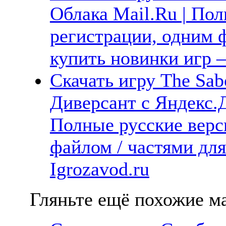
Облака Mail.Ru | Пол
регистрации, одним ф
купить новинки игр —
Скачать игру The Sab
Диверсант с Яндекс.Д
Полные русские верс
файлом / частями дл
Igrozavod.ru
Гляньте ещё похожие ма