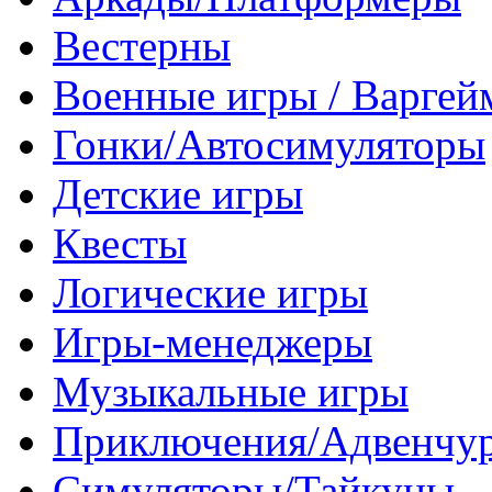
Вестерны
Военные игры / Варге
Гонки/Автосимуляторы
Детские игры
Квесты
Логические игры
Игры-менеджеры
Музыкальные игры
Приключения/Адвенчу
Симуляторы/Тайкуны