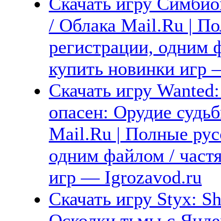
Скачать игру Симбио
/ Облака Mail.Ru | П
регистрации, одним ф
купить новинки игр —
Скачать игру Wanted:
опасен: Орудие судьб
Mail.Ru | Полные рус
одним файлом / част
игр — Igrozavod.ru
Скачать игру Styx: Sh
Осколки тьмы с Яндек