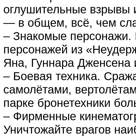
оглушительные взрывы 
— в общем, всё, чем с
– Знакомые персонажи. 
персонажей из «Неудер
Яна, Гуннара Дженсена 
– Боевая техника. Сраж
самолётами, вертолёта
парке бронетехники бол
– Фирменные кинематог
Уничтожайте врагов на