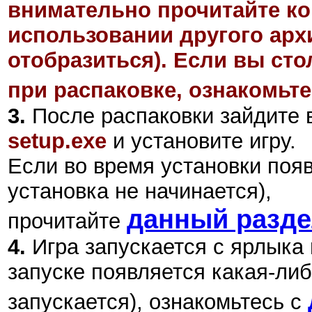
внимательно прочитайте ко
использовании другого арх
отобразиться). Если вы ст
при распаковке, ознакомьте
3.
После распаковки зайдите в
setup.exe
и установите игру.
Если во время установки поя
установка не начинается),
данный разд
прочитайте
4.
Игра запускается с ярлыка
запуске появляется какая-либ
запускается), ознакомьтесь с