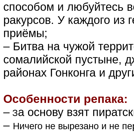
способом и любуйтесь 
ракурсов. У каждого из
приёмы;
– Битва на чужой терри
сомалийской пустыне, д
районах Гонконга и друг
Особенности репака:
–
а основу взят пиратск
З
–
Ничего не вырезано и не п