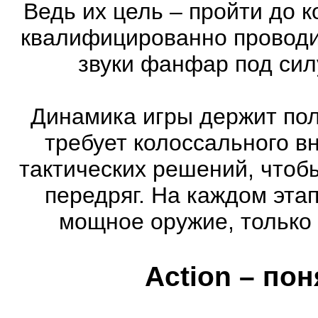
Ведь их цель – пройти до к
квалифицированно проводи
звуки фанфар под сил
Динамика игры держит пол
требует колоссального в
тактических решений, чтоб
передряг. На каждом эта
мощное оружие, только 
Action – по