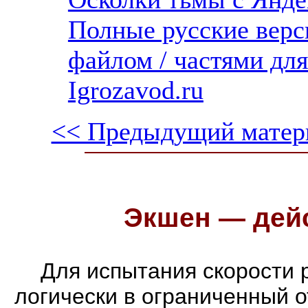
Полные русские верс
файлом / частями дл
Igrozavod.ru
<< Предыдущий матер
Экшен — дейс
Для испытания скорости 
логически в ограниченный 