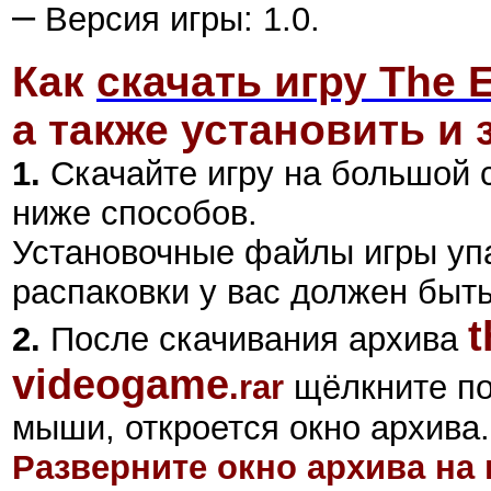
–
Версия игры: 1.0.
Как
скачать игру The 
а также установить и 
1.
Скачайте игру на большой 
ниже способов.
Установочные файлы игры уп
распаковки у вас должен быт
t
2
.
После скачивания архива
videogame
.
rar
щёлкните по
мыши, откроется окно архива.
Разверните окно архива на 