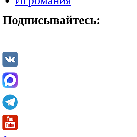
Игромания
Подписывайтесь: