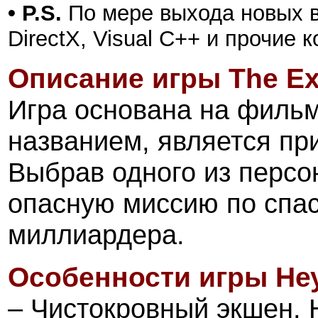
• P.S.
По мере выхода новых в
DirectX, Visual C++ и прочие
Описание игры
The E
Игра основана на филь
названием, является пр
Выбрав одного из персо
опасную миссию по спа
миллиардера.
Особенности игры
Не
– Чистокровный экшен.