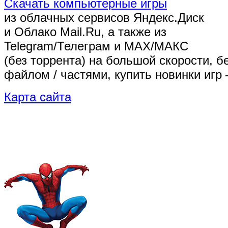
Скачать компьютерные игры
из облачных сервисов Яндекс.Диск
и Облако Mail.Ru, а также из
Telegram/Телеграм
и MAX/МАКС
(без торрента)
на большой скорости, б
файлом / частями, купить новинки игр 
Карта сайта