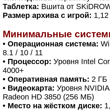
Таблетка:
Вшита от SKiDROW
Размер архива с игрой:
1,12
Минимальные систем
• Операционная система:
Win
8.1 / 10 / 11
• Процессор:
Уровня Intel Cor
4000+
• Оперативная память:
2 ГБ
• Видеокарта:
Уровня NVIDIA 
Radeon HD 3850 (256 МБ)
• Место на жёстком диске:
1