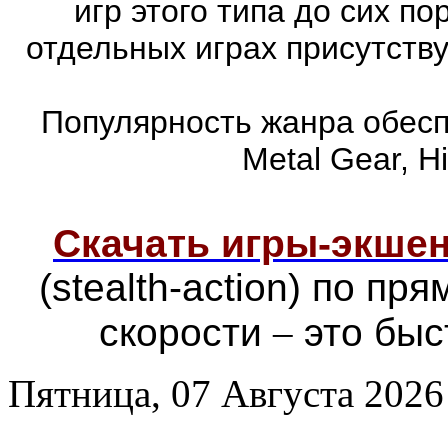
игр этого типа до сих п
отдельных играх присутств
Популярность жанра обеспе
Metal Gear, Hi
Скачать игры-экш
(stealth-action) по п
скорости
–
это быс
Пятница, 07 Августа 2026