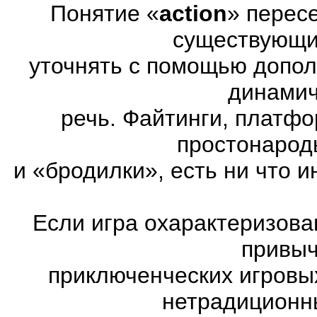
Понятие «
action
» перес
существующих
уточнять с помощью допол
динамич
речь. Файтинги, платф
простонарод
и «бродилки», есть ни что и
Если игра охарактеризована
привыч
приключенческих игровы
нетрадиционн