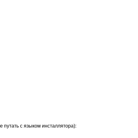
е путать с языком инсталлятора):