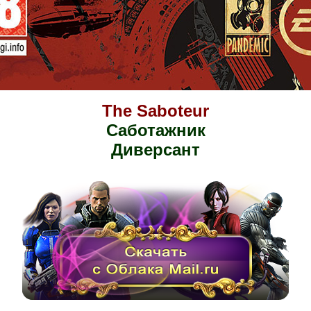
The Saboteur
Саботажник
Диверсант