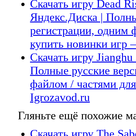
Скачать игру Dead Ri
Яндекс.Диска | Полны
регистрации, одним ф
купить новинки игр —
Скачать игру Jianghu 
Полные русские верс
файлом / частями дл
Igrozavod.ru
Гляньте ещё похожие ма
Скачать игру The Sab