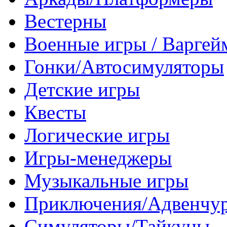
Вестерны
Военные игры / Варге
Гонки/Автосимуляторы
Детские игры
Квесты
Логические игры
Игры-менеджеры
Музыкальные игры
Приключения/Адвенчу
Симуляторы/Тайкуны