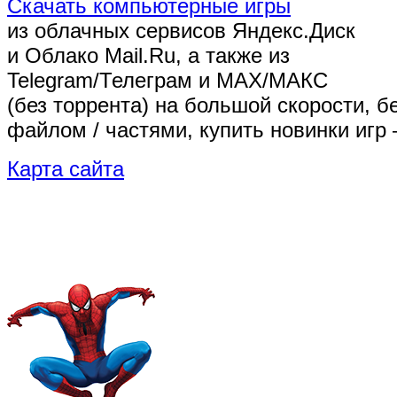
Скачать компьютерные игры
из облачных сервисов Яндекс.Диск
и Облако Mail.Ru, а также из
Telegram/Телеграм
и MAX/МАКС
(без торрента)
на большой скорости, б
файлом / частями, купить новинки игр 
Карта сайта