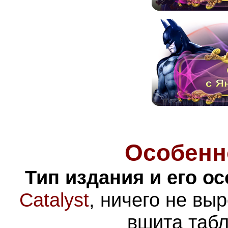
Особенн
Тип издания и его о
Catalyst
, ничего не вы
вшита табл