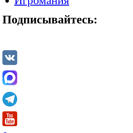
Игромания
Подписывайтесь: