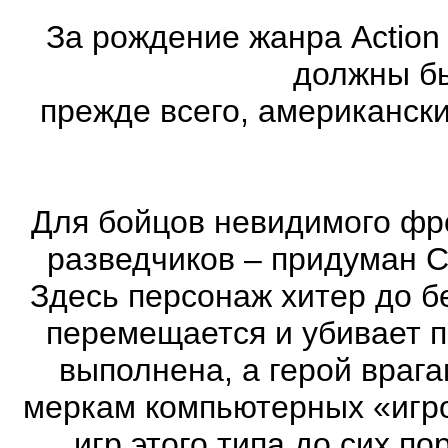
За рождение жанра Action
должны бы
прежде всего, американск
Для бойцов невидимого фр
разведчиков – придуман С
Здесь персонаж хитер до бе
перемещается и убивает 
выполнена, а герой врага
меркам компьютерных «игро
игр этого типа до сих п