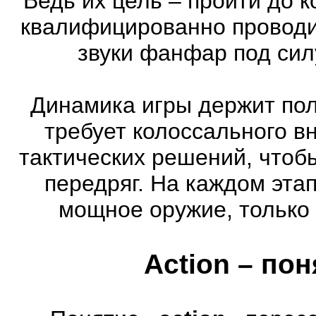
Ведь их цель – пройти до к
квалифицированно проводи
звуки фанфар под сил
Динамика игры держит пол
требует колоссального в
тактических решений, чтоб
передряг. На каждом эта
мощное оружие, только 
Action – по