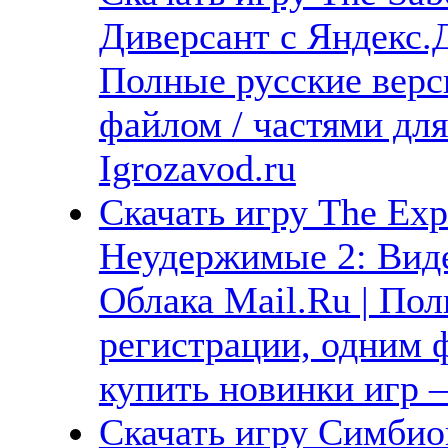
Диверсант с Яндекс.Д
Полные русские верс
файлом / частями дл
Igrozavod.ru
Скачать игру The Exp
Неудержимые 2: Виде
Облака Mail.Ru | Пол
регистрации, одним ф
купить новинки игр —
Скачать игру Симбио