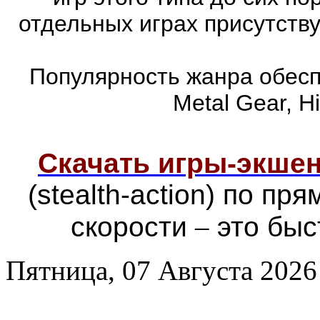
отдельных играх присутств
Популярность жанра обеспе
Metal Gear, Hi
Скачать игры-экш
(stealth-action) по п
скорости
–
это быс
Пятница, 07 Августа 2026