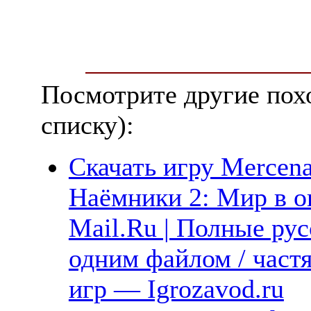
Посмотрите другие пох
списку):
Скачать игру Mercenar
Наёмники 2: Мир в ог
Mail.Ru | Полные рус
одним файлом / част
игр — Igrozavod.ru