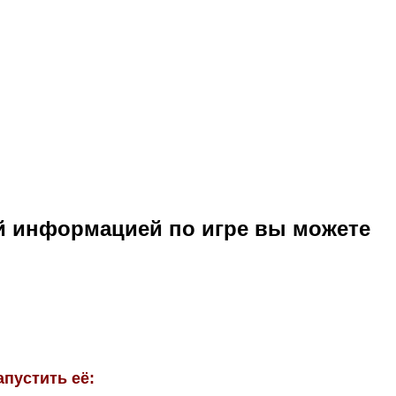
й информацией по игре вы можете
апустить её: