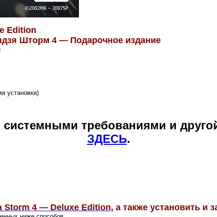
e Edition
ндзя Шторм 4 — Подарочное издание
)
мя установки)
и системными требованиями и друго
ЗДЕСЬ
.
a Storm 4 — Deluxe Edition
, а также установить и з
ленных ниже способов.