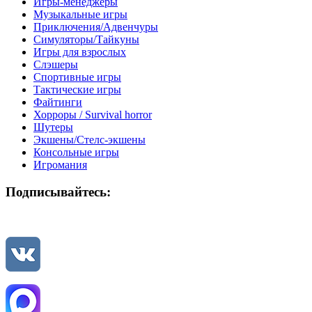
Игры-менеджеры
Музыкальные игры
Приключения/Адвенчуры
Симуляторы/Тайкуны
Игры для взрослых
Слэшеры
Спортивные игры
Тактические игры
Файтинги
Хорроры / Survival horror
Шутеры
Экшены/Стелс-экшены
Консольные игры
Игромания
Подписывайтесь: