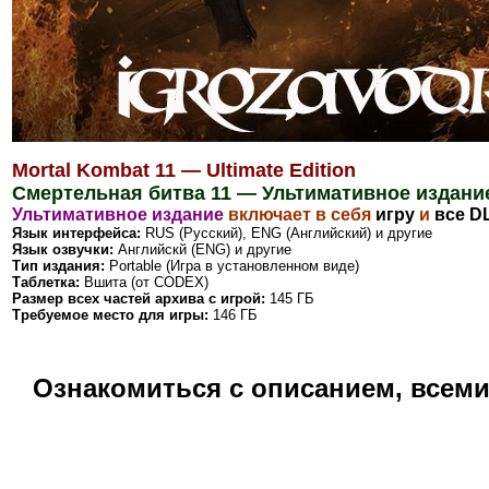
Mortal Kombat 11 — Ultimate Edition
Смертельная битва 11 — Ультимативное издани
Ультимативное издание
включает в себя
игру
и
все D
Язык интерфейса:
RUS (Русский), ENG (Английский) и другие
Язык озвучки:
Английскй (ENG) и другие
Тип издания:
Portable (Игра в установленном виде)
Таблетка:
Вшита (от CODEX)
Размер всех частей архива с игрой:
145 ГБ
Требуемое место для игры:
146 ГБ
Ознакомиться с описанием, всем