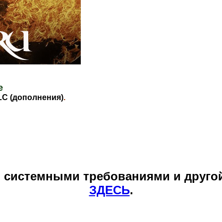
е
LC (дополнения)
.
и системными требованиями и друго
ЗДЕСЬ
.