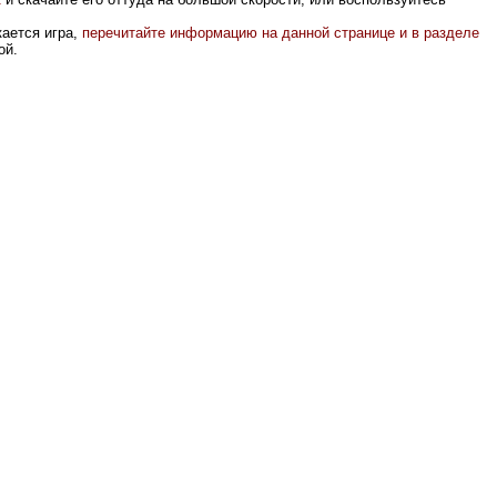
кается игра,
перечитайте информацию на данной странице и в разделе
ой.