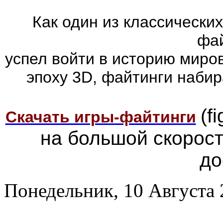
Как один из классически
фай
успел войти в историю миров
эпоху 3D, файтинги наби
(f
Скачать игры-файтинги
на большой скорос
до
Понедельник, 10 Августа 