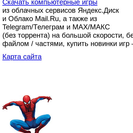
Скачать компьютерные игры
из облачных сервисов Яндекс.Диск
и Облако Mail.Ru, а также из
Telegram/Телеграм
и MAX/МАКС
(без торрента)
на большой скорости, б
файлом / частями, купить новинки игр 
Карта сайта