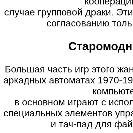
коопераци
случае групповой драки. Эт
согласованию тольк
Старомодн
Большая часть игр этого жа
аркадных автоматах 1970-19
компьюте
в основном играют с испо
специальных элементов упра
и тач-пад для фа