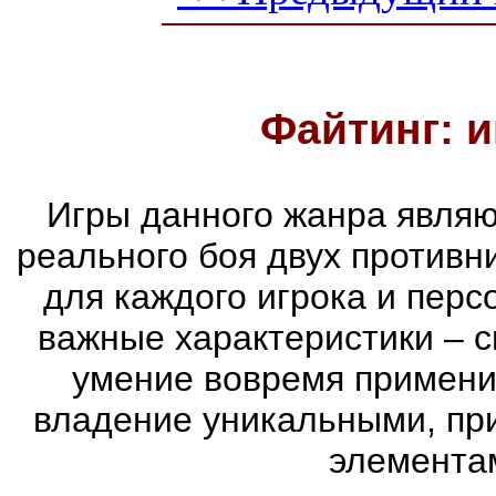
Файтинг: и
Игры данного жанра являю
реального боя двух противни
для каждого игрока и пер
важные характеристики – с
умение вовремя примени
владение уникальными, пр
элементам