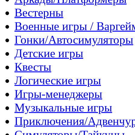
Вестерны
Военные игры / Варге
Гонки/Автосимуляторы
Детские игры
Квесты
Логические игры
Игры-менеджеры
Музыкальные игры
Приключения/Адвенчу
Симуляторы/Тайкуны