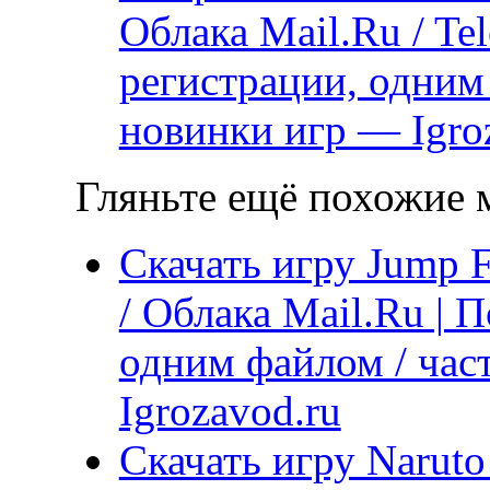
Облака Mail.Ru / Te
регистрации, одним
новинки игр — Igro
Гляньте ещё похожие м
Скачать игру Jump F
/ Облака Mail.Ru | 
одним файлом / час
Igrozavod.ru
Скачать игру Naruto