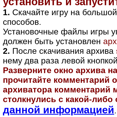
установить и запустит
1.
Скачайте игру на большой
способов.
Установочные файлы игры у
должен быть установлен
ар
2
.
После скачивания архива
нему два раза левой кнопкой
Разверните окно архива н
прочитайте комментарий о
архиватора комментарий м
столкнулись с какой-либо 
данной информацией
.