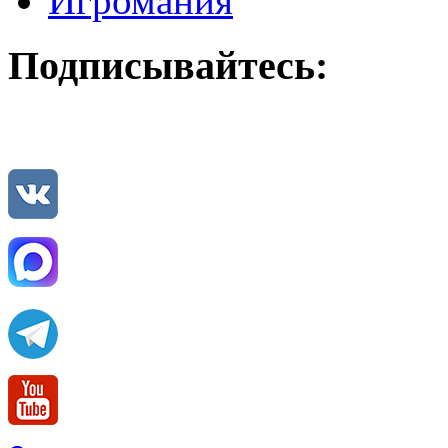
Игромания
Подписывайтесь: