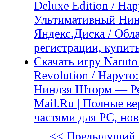
Deluxe Edition / На
Ультимативный Нин
Яндекс.Диска / Обла
регистрации, купит
Скачать игру Naruto
Revolution / Нарут
Ниндзя Шторм — Ре
Mail.Ru | Полные ве
частями для PC, нов
<< Предыдущий 