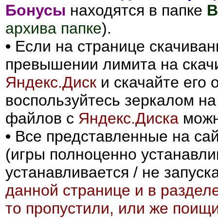
Бонусы
находятся в папке
B
архива папке
).
•
Если на странице скачиван
превышении лимита на скачи
Яндекс.Диск
и скачайте его 
воспользуйтесь зеркалом н
файлов с
Яндекс.Диска
можн
•
Все представленные на сай
(игры полноценно устанавлив
устанавливается / не запуск
данной странице и в раздел
то пропустили, или же поищ