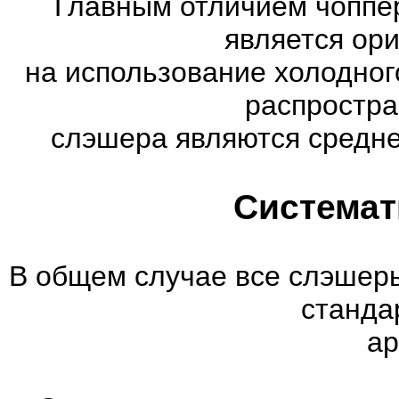
Главным отличием чоппер
является ор
на использование холодног
распростр
слэшера являются средне
Системат
В общем случае все слэшеры
станда
ар