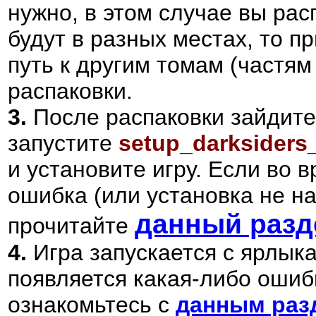
нужно, в этом случае вы рас
будут в разных местах, то п
путь к другим томам (частям
распаковки.
3.
После распаковки зайдите
запустите
setup_darksiders
и установите игру.
Если во в
ошибка (или установка не на
данный разд
прочитайте
4.
Игра запускается с ярлык
появляется какая-либо ошибк
ознакомьтесь с
данным раз