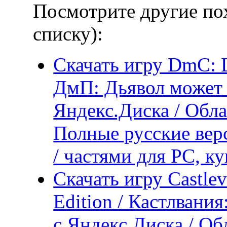
Посмотрите другие по
списку):
Скачать игру DmC: D
ДмП: Дьявол может 
Яндекс.Диска / Обла
Полные русские вер
/ частями для PC, к
Скачать игру Castle
Edition / Кастлвани
с Яндекс.Диска / Об