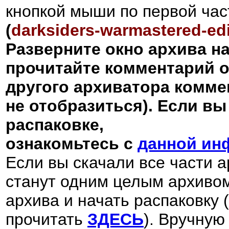
кнопкой мыши по первой час
(
darksiders-warmastered-edi
Разверните окно архива н
прочитайте комментарий о
другого архиватора комме
не отобразиться). Если вы
распаковке,
ознакомьтесь с
данной ин
Если вы скачали все части ар
станут одним целым архивом
архива и начать распаковку 
прочитать
ЗДЕСЬ
). Вручную