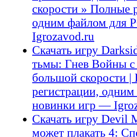
скорости » Полные р
одним файлом для P
Igrozavod.ru
Скачать игру Darksi
тьмы: Гнев Войны с 
большой скорости | 
регистрации, одним 
новинки игр — Igro
Скачать игру Devil M
может плакать 4: Сп