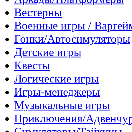
Вестерны
Военные игры / Варге
Гонки/Автосимуляторы
Детские игры
Квесты
Логические игры
Игры-менеджеры
Музыкальные игры
Приключения/Адвенчу
Симуляторы/Тайкуны