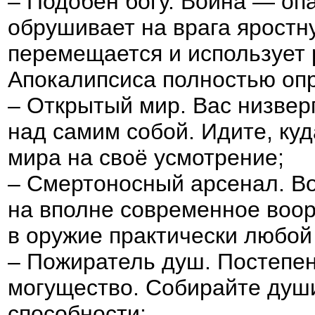
– Подобен богу. Война — оп
обрушивает на врага яростн
перемещается и использует 
Апокалипсиса полностью оп
– Открытый мир. Вас низвер
над самим собой. Идите, куд
мира на своё усмотрение;
– Смертоносный арсенал. Во
на вполне современное воор
в оружие практически любой
– Пожиратель душ. Постепен
могущество. Собирайте души
способности;