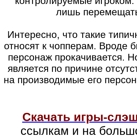
контролируемые игроком.
лишь перемещатьс
Интересно, что такие типич
относят к чопперам. Вроде б
персонаж прокачивается. Н
является по причине отсутс
на производимые его персо
Скачать игры-слэ
ссылкам и на больш