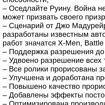
– Оседлайте Руину. Война н
может призвать своего призр
– Сценарий от Джо Мадурейр
разработаны известным авт
работ значатся X-Men, Battle
– Поддержка разрешения до
– Удвоено разрешение всех 
– Все ролики прорисованы з
– Улучшена и доработана пр
– Повышено качество прорис
– Добавлены эффекты посто
– Оптимизирована производ