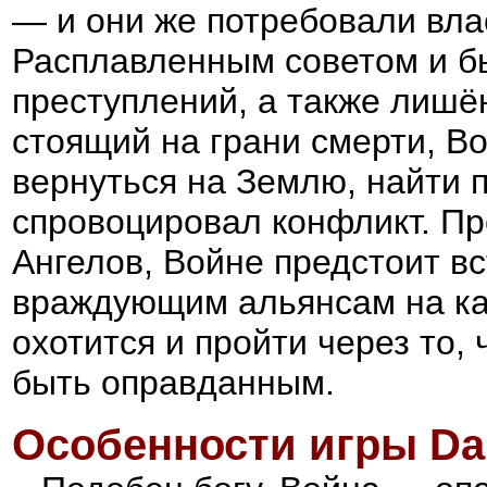
— и они же потребовали вла
Расплавленным советом и б
преступлений, а также лишё
стоящий на грани смерти, В
вернуться на Землю, найти п
спровоцировал конфликт. П
Ангелов, Войне предстоит вс
враждующим альянсам на каж
охотится и пройти через то,
быть оправданным.
Особенности игры
Da