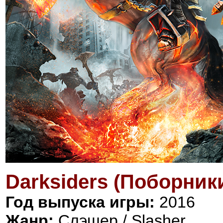
Darksiders (Поборник
Год выпуска игры:
2016
Жанр:
Слэшер / Slasher