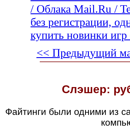
/ Облака Mail.Ru / 
без регистрации, од
купить новинки игр 
<< Предыдущий ма
Слэшер: ру
Файтинги были одними из с
компь