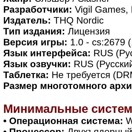
Разработчики:
Vigil Games,
Издатель:
THQ Nordic
Тип издания:
Лицензия
Версия игры:
1.0 - cs:2679
Язык интерфейса:
RUS (Рус
Язык озвучки:
RUS (Русский
Таблетка:
Не требуется (DR
Размер многотомного архи
Минимальные систем
• Операционная система:
Wi
• Процессор:
Двухъядерный о