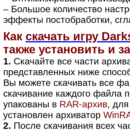
– Большое количество настр
эффекты постобработки, сгла
Как
скачать игру
Dark
также установить и за
1.
Скачайте все части архива
представленных ниже спосо
Вы можете скачивать все фа
скачивание каждого файла 
упакованы в
RAR-архив
, дл
установлен архиватор
WinR
2.
После скачивания всех ча