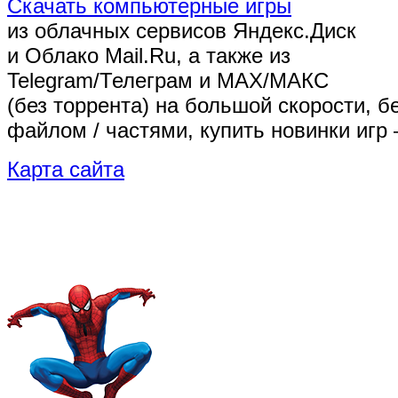
Скачать компьютерные игры
из облачных сервисов Яндекс.Диск
и Облако Mail.Ru, а также из
Telegram/Телеграм
и MAX/МАКС
(без торрента)
на большой скорости, б
файлом / частями, купить новинки игр 
Карта сайта