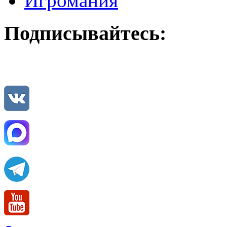
Игромания
Подписывайтесь: