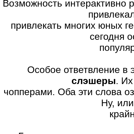
Возможность интерактивно р
привлекал
привлекать многих юных г
сегодня 
популя
Особое ответвление в 
слэшеры
. И
чопперами. Оба эти слова о
Ну, или
край