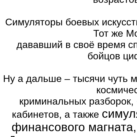
Симуляторы боевых искусст
Тот же Mo
дававший в своё время с
бойцов ци
Ну а дальше – тысячи чуть 
космиче
криминальных разборок,
симул
кабинетов, а также
финансового магната