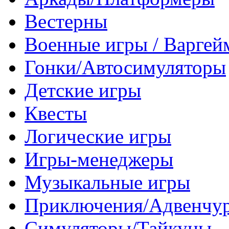
Вестерны
Военные игры / Варге
Гонки/Автосимуляторы
Детские игры
Квесты
Логические игры
Игры-менеджеры
Музыкальные игры
Приключения/Адвенчу
Симуляторы/Тайкуны