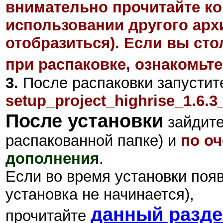
внимательно прочитайте ко
использовании другого арх
отобразиться). Если вы ст
при распаковке, ознакомьте
3.
После распаковки запустит
setup_project_highrise_1.6.3
После установки
зайдите
распакованной папке) и
по о
дополнения
.
Если во время установки поя
установка не начинается),
данный разд
прочитайте