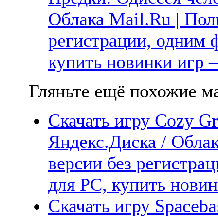
Облака Mail.Ru | Пол
регистрации, одним ф
купить новинки игр —
Гляньте ещё похожие ма
Скачать игру Cozy Gr
Яндекс.Диска / Облак
версии без регистрац
для PC, купить новин
Скачать игру Spaceba