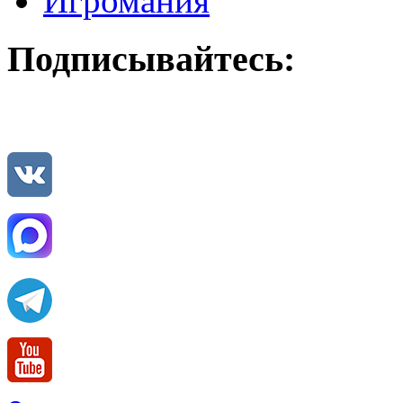
Игромания
Подписывайтесь: