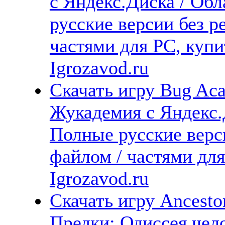
с Яндекс.Диска / Обл
русские версии без р
частями для PC, куп
Igrozavod.ru
Скачать игру Bug Ac
Жукадемия с Яндекс.Д
Полные русские верс
файлом / частями дл
Igrozavod.ru
Скачать игру Ancesto
Предки: Одиссея чело