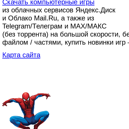
Скачать компьютерные игры
из облачных сервисов Яндекс.Диск
и Облако Mail.Ru, а также из
Telegram/Телеграм
и MAX/МАКС
(без торрента)
на большой скорости, б
файлом / частями, купить новинки игр 
Карта сайта