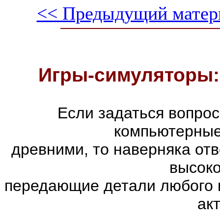
<< Предыдущий матер
Игры-симуляторы:
Если задаться вопро
компьютерные
древними, то наверняка отв
высоко
передающие детали любого 
ак