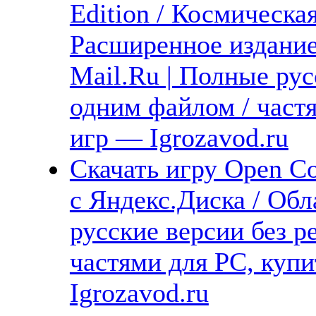
Edition / Космическая
Расширенное издание
Mail.Ru | Полные рус
одним файлом / част
игр — Igrozavod.ru
Скачать игру Open Co
с Яндекс.Диска / Обл
русские версии без р
частями для PC, куп
Igrozavod.ru