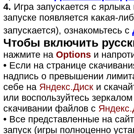
4.
Игра запускается с ярлыка
запуске появляется какая-либ
запускается), ознакомьтесь с
Чтобы включить русск
нажмите на
Options
и напрот
•
Если на странице скачивани
надпись о превышении лимита
себе на
Яндекс.Диск
и скачай
или воспользуйтесь зеркалом
скачивании файлов с
Яндекс.
•
Все представленные на сайт
запуск (игры полноценно уста