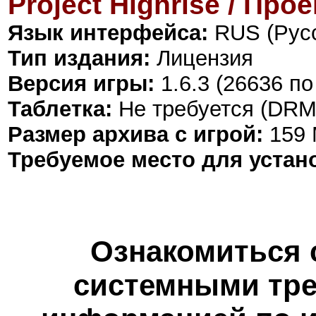
Project Highrise / Про
Язык интерфейса:
RUS (Русс
Тип издания:
Лицензия
Версия игры:
1.6.3 (26636 п
Таблетка:
Не требуется (DRM
Размер архива с игрой:
159
Требуемое место для устан
Ознакомиться 
системными тре