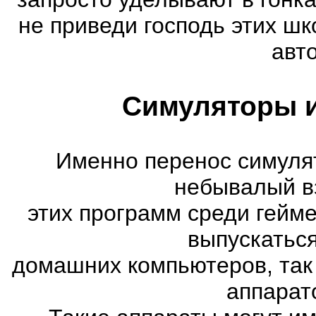
не приведи господь этих шк
авт
Симуляторы и
Именно перенос симуля
небывалый в
этих программ среди гейм
выпускатьс
домашних компьютеров, так
аппарат