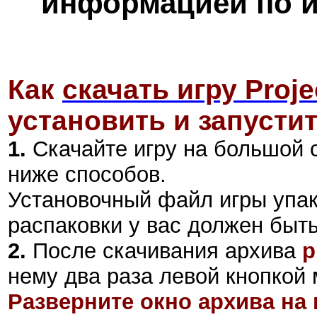
информацией по и
Как
скачать игру Proje
установить и запустит
1.
Скачайте игру на большой 
ниже способов.
Установочный файл
игры
упа
распаковки у вас должен быт
2
.
После скачивания архива
p
нему два раза левой кнопкой 
Разверните окно архива на 