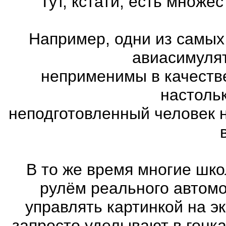
Тут, кстати, есть множ
Например, одни из самых
авиасимулят
неприменимы в качеств
настоль
неподготовленный человек 
В то же время многие шко
рулём реального автом
управлять картинкой на э
запросто уделывают в гонк