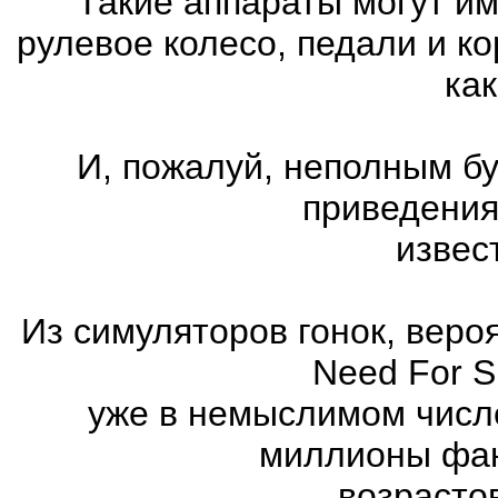
Такие аппараты могут им
рулевое колесо, педали и к
как
И, пожалуй, неполным бу
приведения
извес
Из симуляторов гонок, вер
Need For 
уже в немыслимом числ
миллионы фан
возрасто