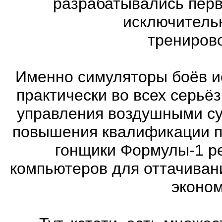
разрабатывались перв
исключитель
трениров
Именно симуляторы боёв и
практически во всех серь
управления воздушными су
повышения квалификации п
гонщики Формулы-1 ре
компьютеров для оттачиван
эконом