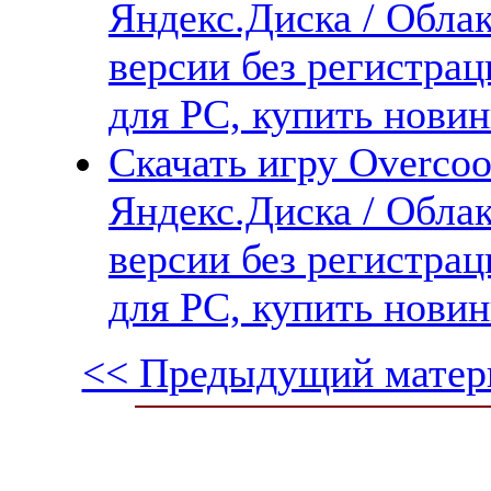
Яндекс.Диска / Облак
версии без регистрац
для PC, купить новин
Скачать игру Overcoo
Яндекс.Диска / Облак
версии без регистрац
для PC, купить новин
<< Предыдущий матер