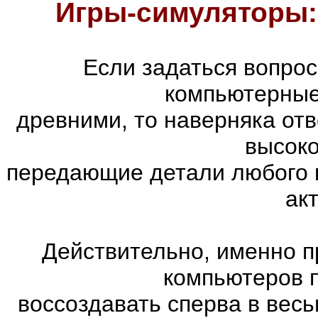
Игры-симуляторы:
Если задаться вопро
компьютерные
древними, то наверняка отв
высоко
передающие детали любого 
ак
Действительно, именно п
компьютеров 
воссоздавать сперва в весь