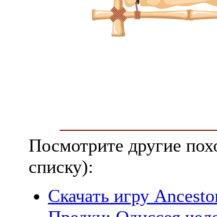
Посмотрите другие пох
списку):
Скачать игру Ancesto
Предки: Одиссея чело