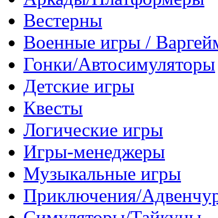
Вестерны
Военные игры / Варге
Гонки/Автосимуляторы
Детские игры
Квесты
Логические игры
Игры-менеджеры
Музыкальные игры
Приключения/Адвенчу
Симуляторы/Тайкуны