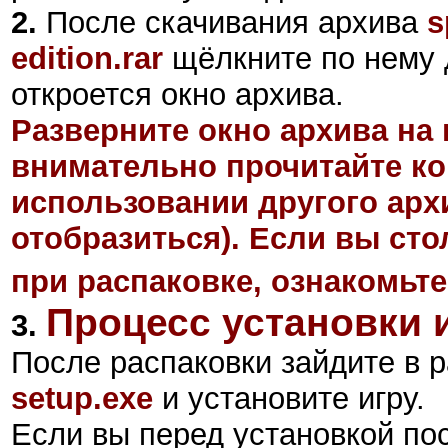
2
.
После скачивания архива
s
edition.rar
щёлкните по нему 
откроется окно архива.
Разверните окно архива на 
внимательно прочитайте ко
использовании другого арх
отобразиться). Если вы ст
при распаковке, ознакомьте
Процесс установки 
3.
После распаковки зайдите в р
setup.exe
и установите игру.
Если вы перед установкой по