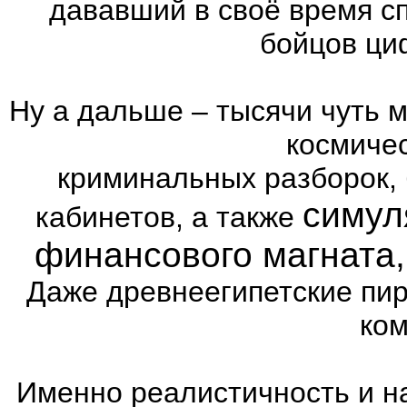
дававший в своё время с
бойцов ци
Ну а дальше – тысячи чуть 
космиче
криминальных разборок,
симул
кабинетов, а также
финансового магната
Даже древнеегипетские пи
ком
Именно реалистичность и н