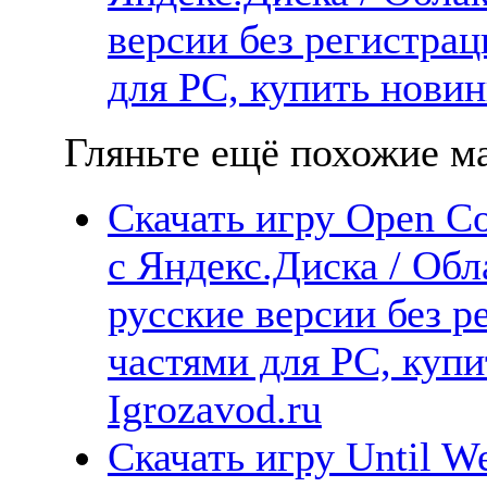
версии без регистрац
для PC, купить новин
Гляньте ещё похожие ма
Скачать игру Open Co
с Яндекс.Диска / Обл
русские версии без р
частями для PC, куп
Igrozavod.ru
Скачать игру Until W