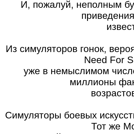
И, пожалуй, неполным бу
приведения
извес
Из симуляторов гонок, вер
Need For 
уже в немыслимом числ
миллионы фан
возрасто
Симуляторы боевых искусст
Тот же Mo