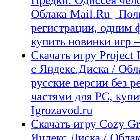
Облака Mail.Ru | Пол
регистрации, одним ф
купить новинки игр —
Скачать игру Project
с Яндекс.Диска / Обл
русские версии без р
частями для PC, куп
Igrozavod.ru
Скачать игру Cozy Gr
Яндекс.Диска / Облак