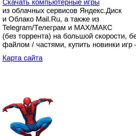
Скачать компьютерные игры
из облачных сервисов Яндекс.Диск
и Облако Mail.Ru, а также из
Telegram/Телеграм
и MAX/МАКС
(без торрента)
на большой скорости, б
файлом / частями, купить новинки игр 
Карта сайта