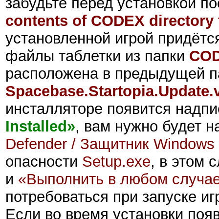
забудьте перед установкой по
contents of CODEX directory t
установленной игрой придётс
файлы таблетки из папки
CO
расположена в предыдущей п
Spacebase.Startopia.Update
инсталляторе появится надпи
Installed»
,
вам нужно будет н
Defender / Защитник Windows
опасности
Setup.exe
, в этом 
и
«Выполнить в любом случа
потребоваться при запуске иг
Если во время установки поя