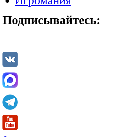
Игромания
Подписывайтесь: