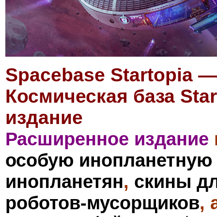
Spacebase Startopia —
Космическая база Sta
издание
Расширенное издание
особую инопланетную
инопланетян
,
скины д
роботов-мусорщиков
,