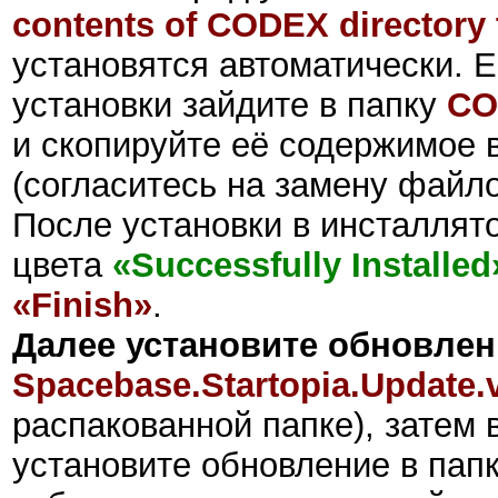
contents of CODEX directory t
установятся автоматически. Е
установки зайдите в папку
CO
и скопируйте её содержимое в
(согласитесь на замену файло
После установки в инсталлят
цвета
«Successfully Installed
«Finish»
.
Далее установите обновлен
Spacebase.Startopia.Update
распакованной папке), затем 
установите обновление в папк