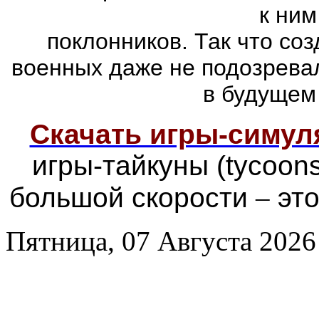
к ним
поклонников. Так что со
военных даже не подозревал
в будущем
Скачать игры-симу
игры-тайкуны (tycoon
большой скорости
–
это
Пятница, 07 Августа 2026