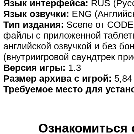
Язык интерфейса:
RUS (Русс
Язык озвучки:
ENG (Английс
Тип издания:
Scene от CODE
файлы с приложенной таблетк
английской озвучкой и без бо
(внутриигровой саундтрек при
Версия игры:
1.3
Размер архива с игрой:
5,84
Требуемое место для устан
Ознакомиться 