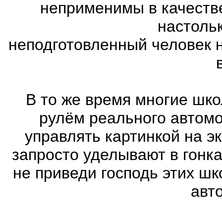
неприменимы в качеств
настоль
неподготовленный человек 
В то же время многие шко
рулём реального автом
управлять картинкой на э
запросто уделывают в гонк
не приведи господь этих шк
авт