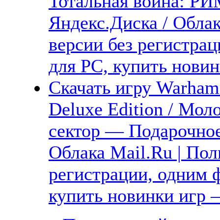
Тотальная война: 
Яндекс.Диска / Облак
версии без регистрац
для PC, купить новин
Скачать игру Warhamm
Deluxe Edition / Мол
сектор — Подарочное
Облака Mail.Ru | Пол
регистрации, одним ф
купить новинки игр —