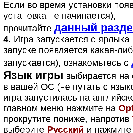
Если во время установки поя
установка не начинается),
данный разд
прочитайте
4.
Игра запускается с ярлыка
запуске появляется какая-либ
запускается), ознакомьтесь с
Язык игры
выбирается на 
в вашей ОС (не путать с язык
игра запустилась на английско
главном меню нажмите на
Op
прокрутите пониже, напротив
выберите
Русский
и нажмит