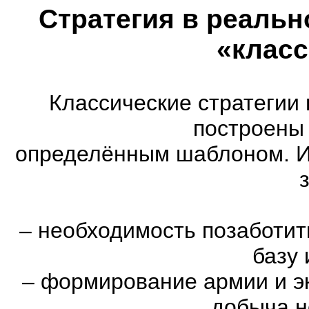
Стратегия в реальн
«класс
Классические стратегии
построены 
определённым шаблоном. И
–
необходимость позаботить
базу 
–
формирование армии и эк
добыча н