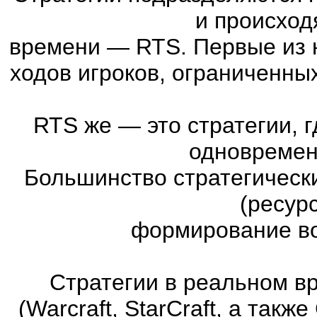
и происход
времени
—
RTS. Первые из 
ходов игроков, ограниченны
RTS же
—
это стратегии, 
одновремен
Большинство стратегическ
(ресур
формирование во
Стратегии в реальном в
(Warcraft, StarCraft, а та