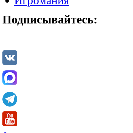
Игромания
Подписывайтесь: