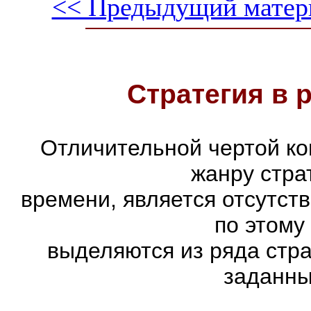
<< Предыдущий матер
Стратегия в 
Отличительной чертой ко
жанру стра
времени, является отсутст
по этому
выделяются из ряда стр
заданны