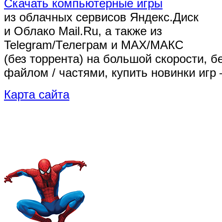
Скачать компьютерные игры
из облачных сервисов Яндекс.Диск
и Облако Mail.Ru, а также из
Telegram/Телеграм
и MAX/МАКС
(без торрента)
на большой скорости, б
файлом / частями, купить новинки игр 
Карта сайта