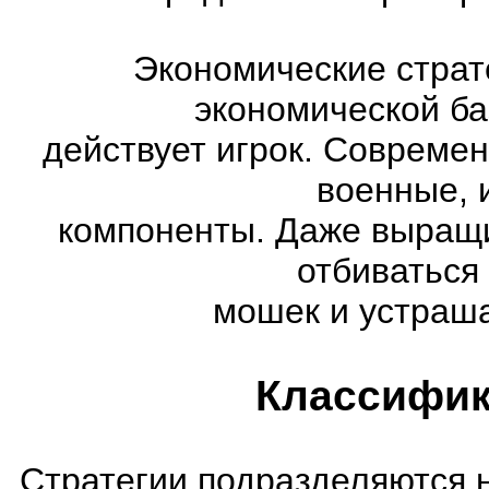
Экономические страт
экономической ба
действует игрок. Совреме
военные, 
компоненты. Даже выращи
отбиваться
мошек и устраша
Классифик
Стратегии подразделяются 