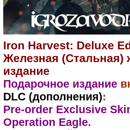
Iron Harvest: Deluxe Ed
Железная (Стальная) 
издание
Подарочное издание
в
DLC (дополнения)
:
Pre-order Exclusive Ski
Operation Eagle
.