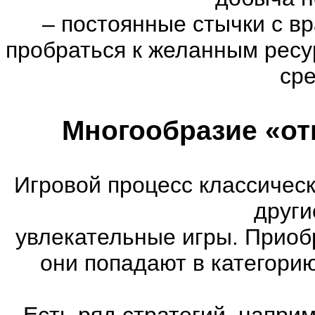
–
постоянные стычки с вр
пробраться к желанным ресу
сре
Многообразие «от
Игровой процесс классическ
други
увлекательные игры. Приоб
они попадают в категори
Есть ряд стратегий, напри