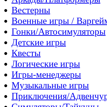
Вестерны
Военные игры / Варге
Гонки/Автосимуляторы
Детские игры
Квесты
Логические игры
Игры-менеджеры
Музыкальные игры
Приключения/Адвенчу
Симуляторы/Тайкуны