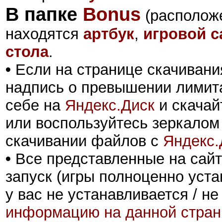
В папке
Bonus
(расположе
находятся
артбук
,
игровой с
стола
.
•
Если на странице скачивани
надпись о превышении лимита
себе на
Яндекс.Диск
и скачай
или воспользуйтесь зеркалом
скачивании файлов с
Яндекс.
•
Все представленные на сайт
запуск (игры полноценно уста
у вас не устанавливается / не
информацию на данной стран