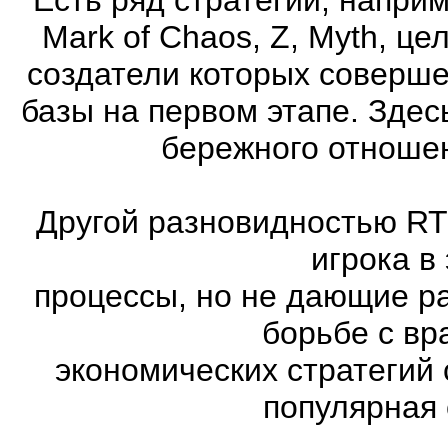
Mark of Chaos, Z, Myth, це
создатели которых соверше
базы на первом этапе. Здес
бережного отношен
Другой разновидностью RT
игрока в
процессы, но не дающие р
борьбе с вр
экономических стратегий 
популярная с