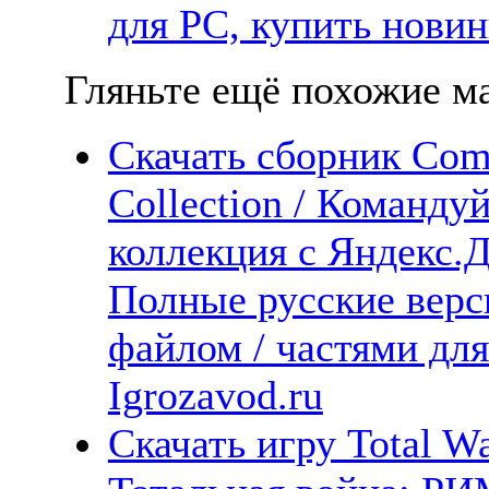
для PC, купить новин
Гляньте ещё похожие ма
Скачать сборник Com
Collection / Команду
коллекция с Яндекс.Д
Полные русские верс
файлом / частями дл
Igrozavod.ru
Скачать игру Total