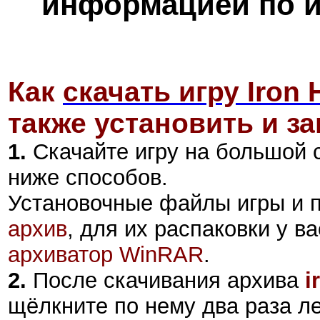
информацией по и
Как
скачать игру Iron 
также установить и за
1.
Скачайте игру на большой 
ниже способов.
Установочные файлы игры и 
архив
, для их распаковки у в
архиватор WinRAR
.
2
.
После скачивания архива
i
щёлкните по нему два раза л