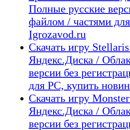
Полные русские верс
файлом / частями дл
Igrozavod.ru
Скачать игру Stellaris
Яндекс.Диска / Облак
версии без регистрац
для PC, купить новин
Скачать игру Monster
Яндекс.Диска / Облак
версии без регистрац