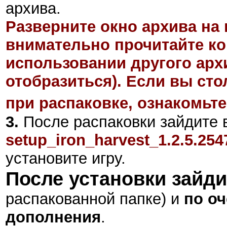
архива.
Разверните окно архива на 
внимательно прочитайте ко
использовании другого арх
отобразиться). Если вы ст
при распаковке, ознакомьте
3.
После распаковки зайдите в
setup_iron_harvest_1.2.5.254
установите игру.
После установки зайди
распакованной папке) и
по оч
дополнения
.