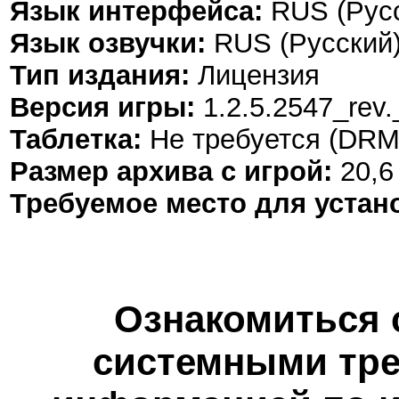
Язык интерфейса:
RUS (Русс
Язык озвучки:
RUS (Русский)
Тип издания:
Лицензия
Версия игры:
1.2.5.2547_rev
Таблетка:
Не требуется (DRM
Размер архива с игрой:
20,6
Требуемое место для устан
Ознакомиться 
системными тре