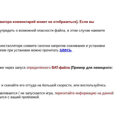
иватора комментарий может не отобразиться). Если вы
упредить о возможной опасности файла, в этом случае нажмите
инсталляторе снимите галочки напротив скачивания и установки
здесь
лем при установке можно прочитать
.
оже через запуск
определённого
BAT-файла
(Пример для немецкого:
к
и скачайте его оттуда на большой скорости, или воспользуйтесь
вливается / не запускается игра,
перечитайте информацию на данной
вался с вашей проблемой.