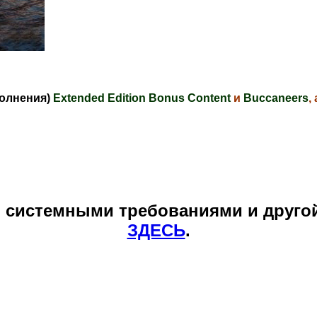
олнения)
Extended Edition Bonus Content
и
Buccaneers
,
и системными требованиями и друго
ЗДЕСЬ
.