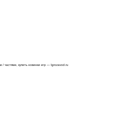
/ частями, купить новинки игр — Igrozavod.ru