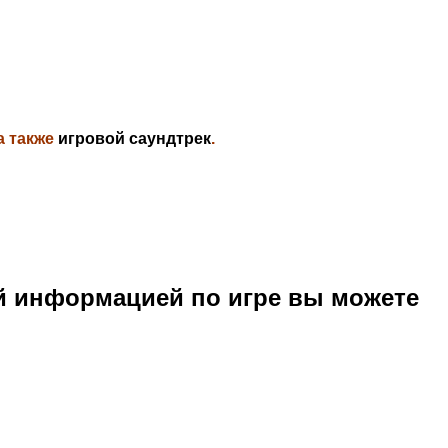
а также
игровой саундтрек
.
й информацией по игре вы можете