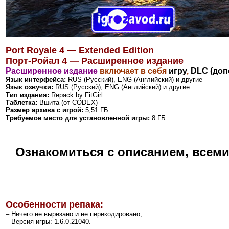
Port Royale 4 — Extended Edition
Порт-Ройал 4 — Расширенное издание
Расширенное издание
включает в себя
игру
,
DLC (доп
Язык интерфейса:
RUS (Русский), ENG (Английский) и другие
Язык озвучки:
RUS (Русский), ENG (Английский) и другие
Тип издания:
Repack by FitGirl
Таблетка:
Вшита (от CODEX)
Размер архива с игрой:
5,51 ГБ
Требуемое место для установленной игры:
8 ГБ
Ознакомиться с описанием, всем
Особенности репака:
– Ничего не вырезано и не перекодировано;
– Версия игры: 1.6.0.21040.