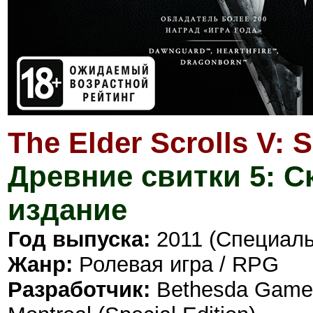
The Elder Scrolls V: S
Древние свитки 5: 
издание
Год выпуска:
2011 (Специаль
Жанр:
Ролевая игра / RPG
Разработчик:
Bethesda Game 