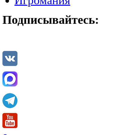
Игромания
Подписывайтесь: