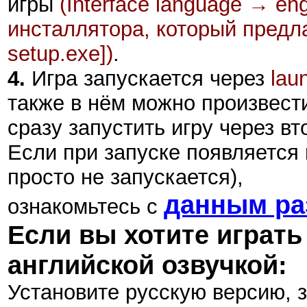
игры
(Interface language → en
инсталлятора, который предл
setup.exe])
.
4.
Игра запускается через
lau
также в нём можно произвест
сразу запустить игру через вт
Если при запуске появляется 
просто не запускается),
данным ра
ознакомьтесь с
Если вы хотите играть
английской озвучкой:
Установите русскую версию, 