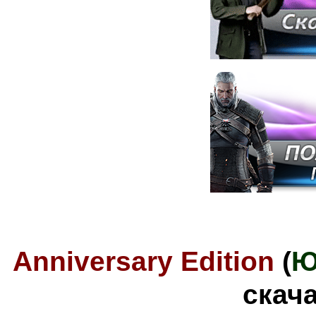
Anniversary Edition
(
Ю
скач