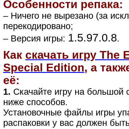
Особенности репака:
– Ничего не вырезано (за иск
перекодировано;
1.5.97.0.8
– Версия игры:
.
Как
скачать игру The E
Special Edition
,
а такж
её:
1.
Скачайте игру на большой 
ниже способов.
Установочные файлы игры уп
распаковки у вас должен быт