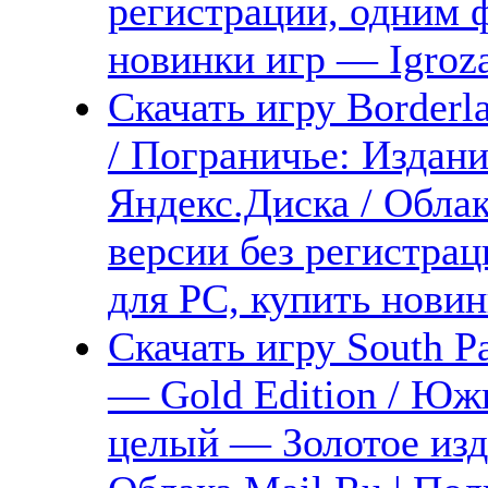
регистрации, одним ф
новинки игр — Igroz
Скачать игру Borderla
/ Пограничье: Издани
Яндекс.Диска / Облак
версии без регистрац
для PC, купить новин
Скачать игру South P
— Gold Edition / Юж
целый — Золотое изда