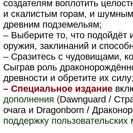
создателям воплотить целост
и скалистым горам, и шумным
древним подземельям;
– Выберите то, что подойдёт 
оружия, заклинаний и способ
– Сразитесь с чудовищами, к
Сыграв роль драконорождённо
древности и обретите их силу
– Специальное издание
вклю
дополнения
(
Dawnguard / Стра
очага и Dragonborn / Дракон
поддержку пользовательских