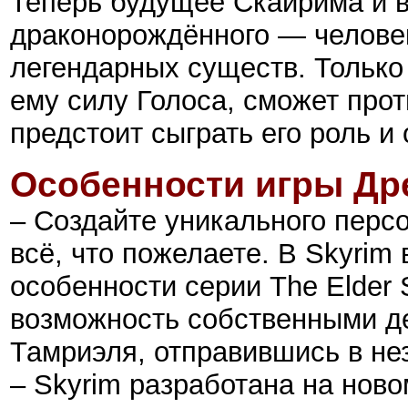
Теперь будущее Скайрима и в
драконорождённого — человека
легендарных существ. Только 
ему силу Голоса, сможет про
предстоит сыграть его роль и
Особенности игры
Др
– Создайте уникального перс
всё, что пожелаете. В Skyri
особенности серии The Elder 
возможность собственными д
Тамриэля, отправившись в н
– Skyrim разработана на ново