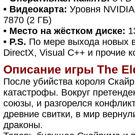
• Видеокарта:
Уровня NVIDIA 
7870 (2 ГБ)
• Место на жёстком диске:
1
• P.S.
По мере выхода новых в
DirectX, Visual C++ и прочие
Описание игры
The El
После убийства короля Скайр
катастрофы. Вокруг претенде
союзы, и разгорелся конфликт
древние свитки, в мир верну
драконы.