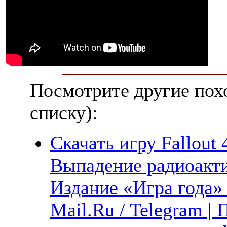
Посмотрите другие пох
списку):
Скачать игру Fallout 4
Выпадение радиоакти
Издание «Игра года» 
Mail.Ru / Telegram |