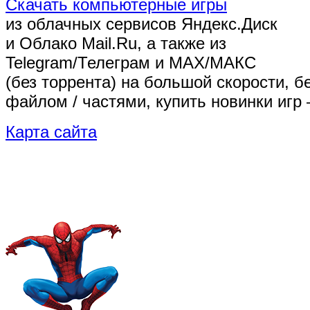
Скачать компьютерные игры
из облачных сервисов Яндекс.Диск
и Облако Mail.Ru, а также из
Telegram/Телеграм
и MAX/МАКС
(без торрента)
на большой скорости, б
файлом / частями, купить новинки игр 
Карта сайта