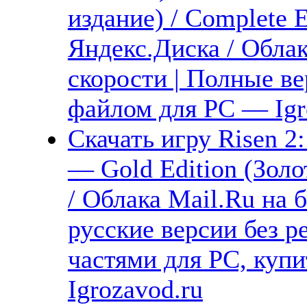
издание) / Complete E
Яндекс.Диска / Обла
скорости | Полные ве
файлом для PC — Igr
Скачать игру Risen 2
— Gold Edition (Золо
/ Облака Mail.Ru на 
русские версии без р
частями для PC, куп
Igrozavod.ru