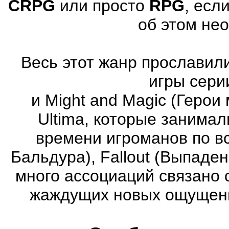
CRPG
или просто
RPG
, есл
об этом не
Весь этот жанр прославили
игры серии
и Might and Magic (Герои 
Ultima, которые занима
времени игроманов по вс
Бальдура), Fallout (Выпаде
много ассоциаций связано 
жаждущих новых ощущени