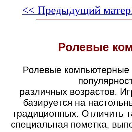
<< Предыдущий матер
Ролевые ко
Ролевые компьютерные 
популярнос
различных возрастов. Иг
базируется на настольн
традиционных. Отличить т
специальная пометка, вып