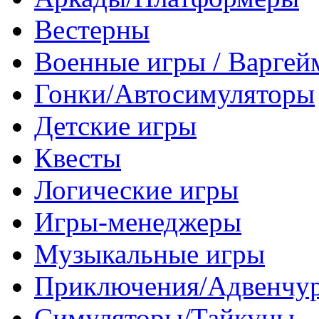
Вестерны
Военные игры / Варге
Гонки/Автосимуляторы
Детские игры
Квесты
Логические игры
Игры-менеджеры
Музыкальные игры
Приключения/Адвенчу
Симуляторы/Тайкуны