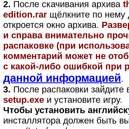
2
.
После скачивания архива
t
edition.rar
щёлкните по нему 
откроется окно архива.
Разве
и справа внимательно проч
распаковке (при использов
комментарий может не отоб
с какой-либо ошибкой при р
данной информацией
.
3.
После распаковки зайдите в
setup.exe
и установите игру.
Чтобы установить английс
инсталлятора должен быть в