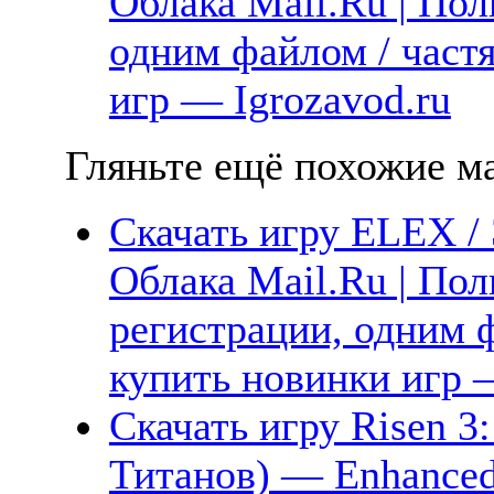
Облака Mail.Ru | Пол
одним файлом / част
игр — Igrozavod.ru
Гляньте ещё похожие ма
Скачать игру ELEX /
Облака Mail.Ru | Пол
регистрации, одним ф
купить новинки игр —
Скачать игру Risen 3
Титанов) — Enhanced