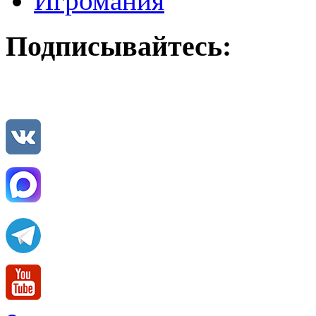
Игромания
Подписывайтесь: