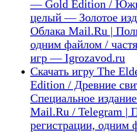
— Gold Edition / Юж
целый — Золотое изда
Облака Mail.Ru | Пол
одним файлом / част
игр — Igrozavod.ru
Скачать игру The Elde
Edition / Древние св
Специальное издание
Mail.Ru / Telegram |
регистрации, одним ф