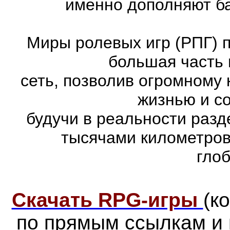
именно дополняют ба
Миры ролевых игр (РПГ) 
большая часть 
сеть, позволив огромному 
жизнью и с
будучи в реальности раз
тысячами километров
гло
Скачать RPG-игры
(к
по прямым ссылкам и