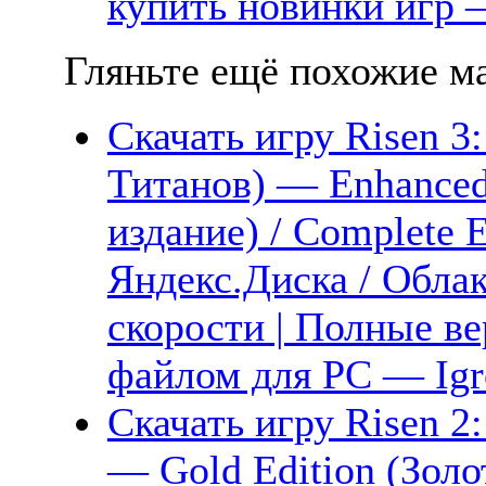
купить новинки игр —
Гляньте ещё похожие ма
Скачать игру Risen 3
Титанов) — Enhanced
издание) / Complete E
Яндекс.Диска / Обла
скорости | Полные ве
файлом для PC — Igr
Скачать игру Risen 2
— Gold Edition (Золо