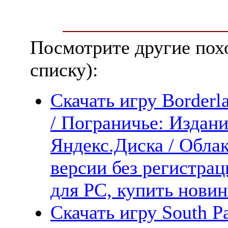
Посмотрите другие пох
списку):
Скачать игру Borderla
/ Пограничье: Издани
Яндекс.Диска / Облак
версии без регистрац
для PC, купить новин
Скачать игру South P