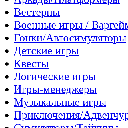
Вестерны
Военные игры / Варге
Гонки/Автосимуляторы
Детские игры
Квесты
Логические игры
Игры-менеджеры
Музыкальные игры
Приключения/Адвенчу
Симуляторы/Тайкуны