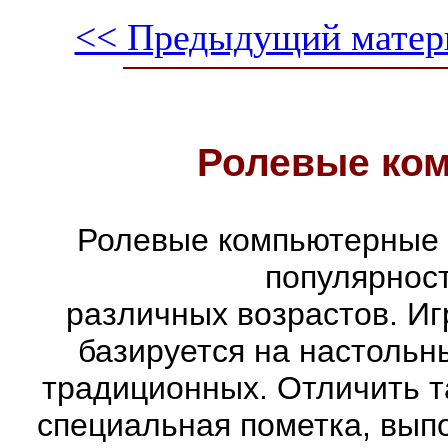
<< Предыдущий матер
Ролевые ко
Ролевые компьютерные 
популярнос
различных возрастов. Иг
базируется на настольн
традиционных. Отличить т
специальная пометка, вып