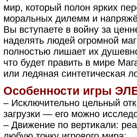
мир, который полон ярких пер
моральных дилемм и напряжё
Вы вступаете в войну за цен
наделять людей огромной маг
полностью лишает их душевно
что будет править в мире Ма
или ледяная синтетическая ло
Особенности игры ЭЛ
– Исключительно цельный отк
загрузки — его можно исслед
– Движение по вертикали: ре
любую точку игрового мира;