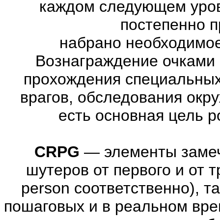
каждом следующем уров
постепенно п
набрано необходимое
Вознаграждение очками 
прохождения специальны
врагов, обследования окр
есть основная цель 
CRPG
—
элементы заме
шутеров от первого и от тре
person соответственно), т
пошаговых и в реальном вре