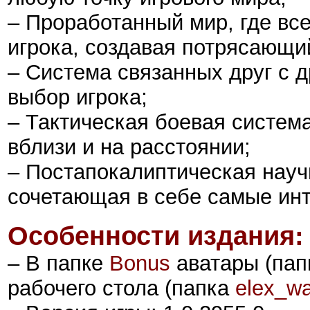
– Проработанный мир, где вс
игрока, создавая потрясающи
– Система связанных друг с д
выбор игрока;
– Тактическая боевая систем
вблизи и на расстоянии;
– Постапокалиптическая науч
сочетающая в себе самые инт
Особенности издания:
– В папке
Bonus
аватары (па
рабочего стола (папка
elex_wa