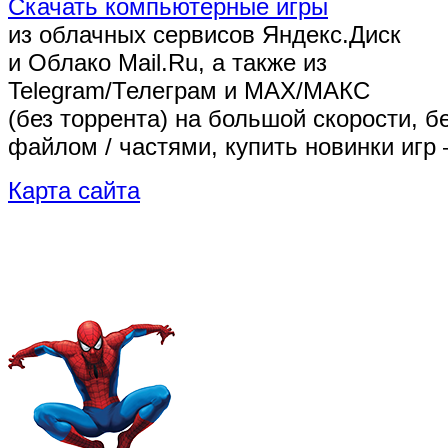
Скачать компьютерные игры
из облачных сервисов Яндекс.Диск
и Облако Mail.Ru, а также из
Telegram/Телеграм
и MAX/МАКС
(без торрента)
на большой скорости, б
файлом / частями, купить новинки игр 
Карта сайта