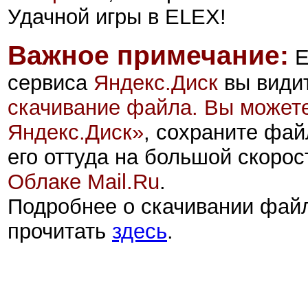
Удачной игры в ELEX!
Важное примечание:
Е
сервиса
Яндекс.Диск
вы види
скачивание файла. Вы можете
Яндекс.Диск
»
, сохраните фай
его оттуда на большой скорос
Облаке Mail.Ru
.
Подробнее о скачивании фай
прочитать
здесь
.