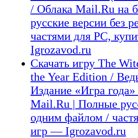
/ Облака Mail.Ru на 
русские версии без р
частями для PC, куп
Igrozavod.ru
Скачать игру The Wit
the Year Edition / В
Издание «Игра года» 
Mail.Ru | Полные рус
одним файлом / част
игр — Igrozavod.ru