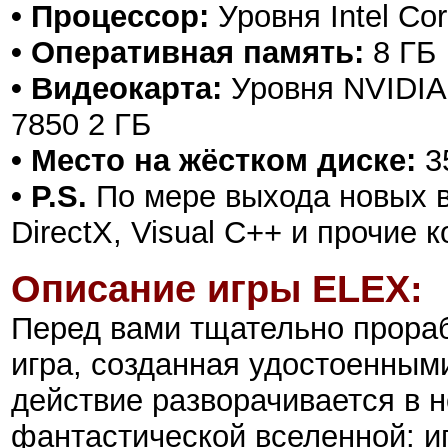
• Процессор:
Уровня Intel Co
• Оперативная память:
8 ГБ
• Видеокарта:
Уровня NVIDIA
7850 2 ГБ
• Место на жёстком диске:
3
• P.S.
По мере выхода новых в
DirectX, Visual C++ и прочие
Описание игры
ELEX
:
Перед вами тщательно прора
игра, созданная удостоенными
действие разворачивается в 
фантастической вселенной: 