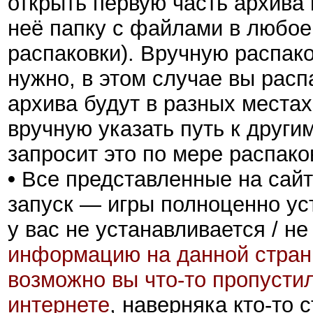
открыть первую часть архива 
неё папку с файлами в любое 
распаковки). Вручную распак
нужно, в этом случае вы расп
архива будут в разных местах
вручную указать путь к други
запросит это по мере распако
•
Все представленные на сайт
запуск — игры полноценно ус
у вас не устанавливается / не
информацию на данной стран
возможно вы что-то пропусти
интернете
, наверняка кто-то