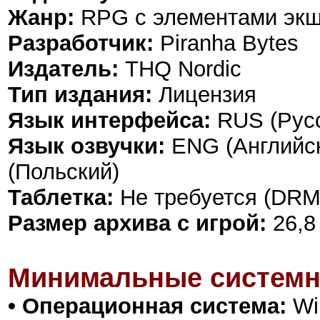
Жанр:
RPG с элементами эк
Разработчик:
Piranha Bytes
Издатель:
THQ Nordic
Тип издания:
Лицензия
Язык интерфейса:
RUS (Русс
Язык озвучки:
ENG (Английск
(Польский)
Таблетка:
Не требуется (DRM
Размер архива с игрой:
26,8
Минимальные системн
• Операционная система:
Win