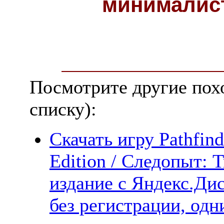
минималис
Посмотрите другие пох
списку):
Скачать игру Pathfin
Edition / Следопыт:
издание с Яндекс.Дис
без регистрации, одн