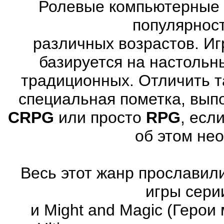
Ролевые компьютерные 
популярнос
различных возрастов. Иг
базируется на настольн
традиционных. Отличить т
специальная пометка, вып
CRPG
или просто
RPG
, есл
об этом не
Весь этот жанр прославили
игры серии
и Might and Magic (Герои 