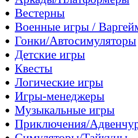
Вестерны
Военные игры / Варге
Гонки/Автосимуляторы
Детские игры
Квесты
Логические игры
Игры-менеджеры
Музыкальные игры
Приключения/Адвенчу
Симуляторы/Тайкуны