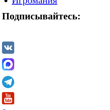
Игромания
Подписывайтесь: