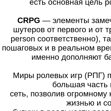
есть основная цель 
CRPG
—
элементы заме
шутеров от первого и от тре
person соответственно), т
пошаговых и в реальном вре
именно дополняют ба
Миры ролевых игр (РПГ) 
большая часть 
сеть, позволив огромному 
жизнью и с