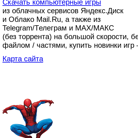
Скачать компьютерные игры
из облачных сервисов Яндекс.Диск
и Облако Mail.Ru, а также из
Telegram/Телеграм
и MAX/МАКС
(без торрента)
на большой скорости, б
файлом / частями, купить новинки игр 
Карта сайта