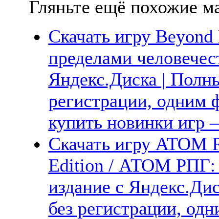
Гляньте ещё похожие ма
Скачать игру Beyond 
пределами человечес
Яндекс.Диска | Полны
регистрации, одним ф
купить новинки игр —
Скачать игру ATOM 
Edition / АТОМ РПГ:
издание с Яндекс.Дис
без регистрации, одн