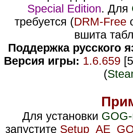
Special Edition
. Для
требуется (
DRM-Free
вшита табл
Поддержка русского я
Версия игры:
1.6.659
[5
(
Stea
При
Для установки
GOG-
запустите
Setup_AE_GO