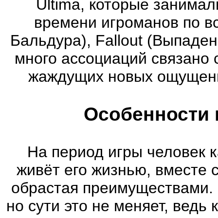
Ultima, которые занима
времени игроманов по вс
Бальдура), Fallout (Выпаде
много ассоциаций связано 
жаждущих новых ощущени
Особенности 
На период игры человек к
живёт его жизнью, вместе 
обрастая преимуществами. 
но сути это не меняет, ведь