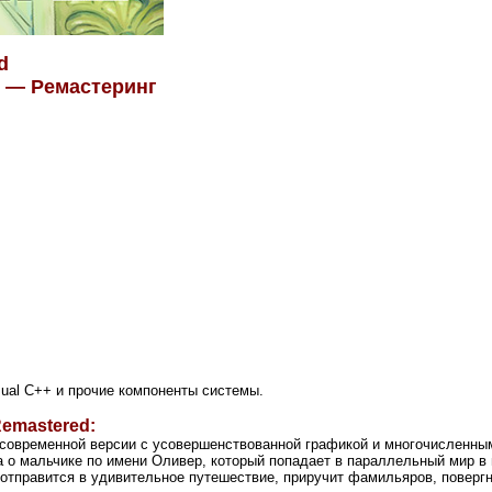
d
ы — Ремастеринг
sual C++ и прочие компоненты системы.
Remastered:
 в современной версии с усовершенствованной графикой и многочисленн
ка о мальчике по имени Оливер, который попадает в параллельный мир 
 отправится в удивительное путешествие, приручит фамильяров, поверг