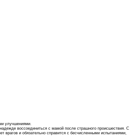
ыми улучшениями.
в надежде воссоединиться с мамой после страшного происшествия. С
нет врагов и обязательно справится с бесчисленными испытаниями,