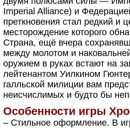
двумя полюсами силы — Импер
Imperial Alliance) и Федерацие
преткновения стал редкий и 
месторождение которого обна
Страна, ещё вчера сохранявш
между молотом и наковальней
оружием в руках встают на з
лейтенантом Уилкином Гюнте
галльской милиции вам предс
неисчислимых и будто бы не
Особенности игры
Хро
– Стильное оформление. В иг