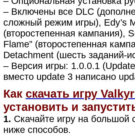
– Опциональная установка рус
– Включены все DLC (дополне
сложный режим игры), Edy’s Mi
(второстепенная кампания), Se
Flame” (второстепенная кампан
Detachment (шесть заданий-и
– Версия игры: 1.0.0.1 (Upda
вместо update 3 написано upda
Как
скачать игру Valkyr
установить и запустить
1.
Скачайте игру на большой 
ниже способов.