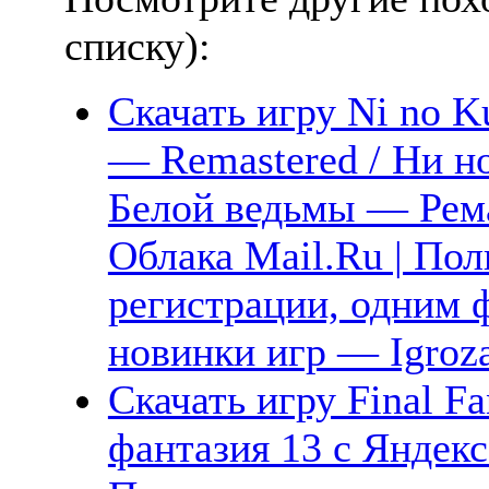
списку):
Скачать игру Ni no Ku
— Remastered / Ни но
Белой ведьмы — Рема
Облака Mail.Ru | Пол
регистрации, одним ф
новинки игр — Igroz
Скачать игру Final Fa
фантазия 13 с Яндекс