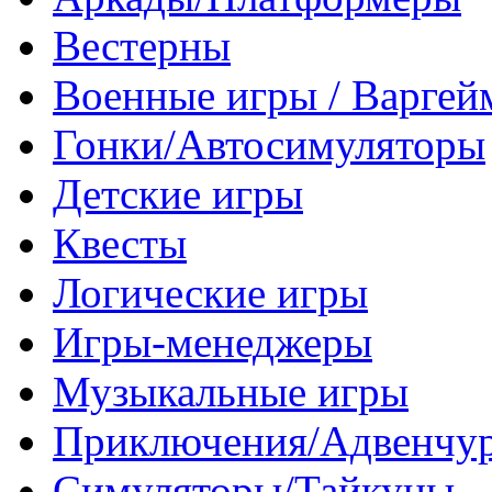
Вестерны
Военные игры / Варге
Гонки/Автосимуляторы
Детские игры
Квесты
Логические игры
Игры-менеджеры
Музыкальные игры
Приключения/Адвенчу
Симуляторы/Тайкуны