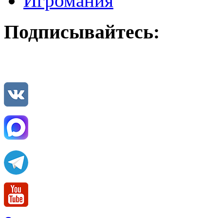
Игромания
Подписывайтесь: