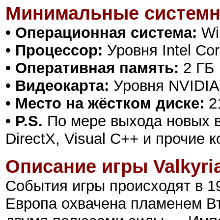
Минимальные системн
• Операционная система:
Win
• Процессор:
Уровня Intel Cor
• Оперативная память:
2 ГБ
• Видеокарта:
Уровня NVIDIA
• Место на жёстком диске:
2
• P.S.
По мере выхода новых в
DirectX, Visual C++ и прочие
Описание игры
Valkyri
События игры происходят в 19
Европа охвачена пламенем В