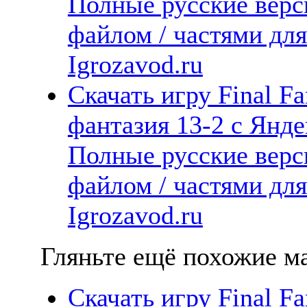
Полные русские верс
файлом / частями дл
Igrozavod.ru
Скачать игру Final Fa
фантазия 13-2 с Янде
Полные русские верс
файлом / частями дл
Igrozavod.ru
Гляньте ещё похожие ма
Скачать игру Final F