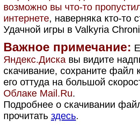
возможно вы что-то пропусти
интернете
, наверняка кто-то
Удачной игры в Valkyria Chroni
Важное примечание:
Е
Яндекс.Диск
а
вы видите надп
скачивание, сохраните файл 
его оттуда на большой скорос
Облаке Mail.Ru
.
Подробнее о скачивании фай
прочитать
здесь
.