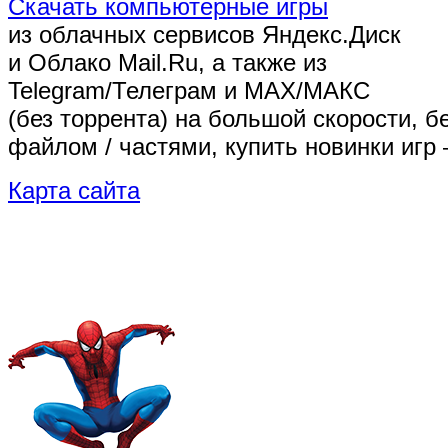
Скачать компьютерные игры
из облачных сервисов Яндекс.Диск
и Облако Mail.Ru, а также из
Telegram/Телеграм
и MAX/МАКС
(без торрента)
на большой скорости, б
файлом / частями, купить новинки игр 
Карта сайта