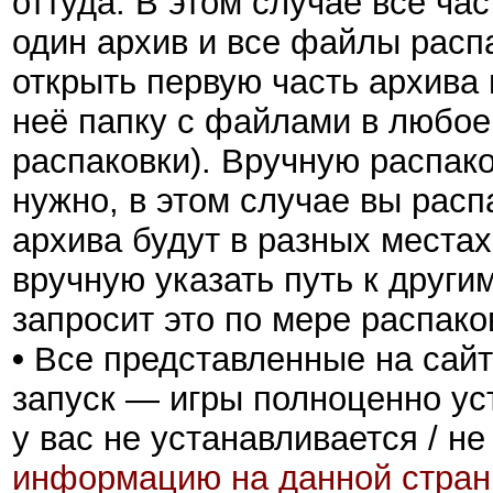
оттуда. В этом случае все ча
один архив и все файлы расп
открыть первую часть архива 
неё папку с файлами в любое 
распаковки). Вручную распак
нужно, в этом случае вы расп
архива будут в разных местах
вручную указать путь к други
запросит это по мере распако
•
Все представленные на сайт
запуск — игры полноценно ус
у вас не устанавливается / не
информацию на данной стран