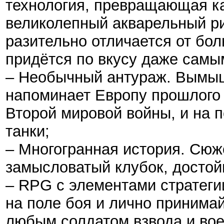
технология, превращающая ка
великолепный акварельный рис
разительно отличается от бол
придётся по вкусу даже самы
– Необычный антураж. Вымыш
напоминает Европу прошлого 
Второй мировой войны, и на 
танки;
– Многогранная история. Сюж
замысловатый клубок, достой
– RPG с элементами стратеги
на поле боя и лично принимай
любым солдатом взвода и вое