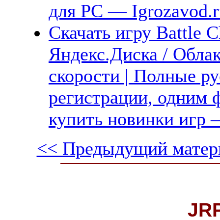
для PC — Igrozavod.r
Скачать игру Battle C
Яндекс.Диска / Обла
скорости | Полные ру
регистрации, одним ф
купить новинки игр —
<< Предыдущий матер
JR