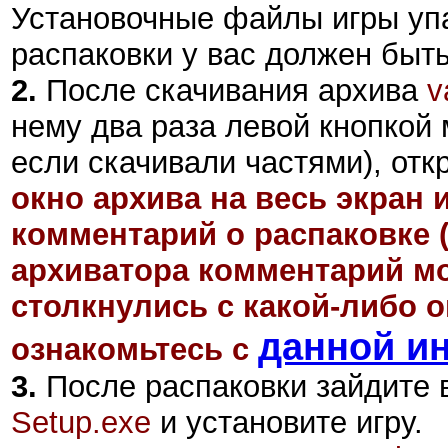
Установочные файлы игры уп
распаковки у вас должен быт
2
.
После скачивания архива
v
нему два раза левой кнопкой 
если скачивали частями), отк
окно архива на весь экран 
комментарий о распаковке 
архиватора комментарий мо
столкнулись с какой-либо 
данной и
ознакомьтесь с
3.
После распаковки зайдите в
Setup.exe
и установите игру.