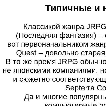
Типичные и 
Классикой жанра JRPG 
(Последняя фантазия) – 
вот первоначальником жан
Quest – довольно старая
В то же время JRPG обычно
не японскими компаниями, н
и сюжетно соответствующ
Septerra Co
Да и многие популярн
компьютерные ро