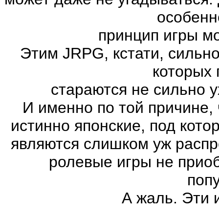
особенн
принцип игры м
Этим JRPG, кстати, сильн
которых 
стараются не сильно у
И именно по той причине,
истинно японские, под кот
являются слишком уж распро
ролевые игры не прио
поп
А жаль. Эти 