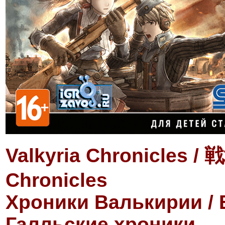
Valkyria Chronicle
Chronicles
Хроники Валькирии / 
Галльские хроники