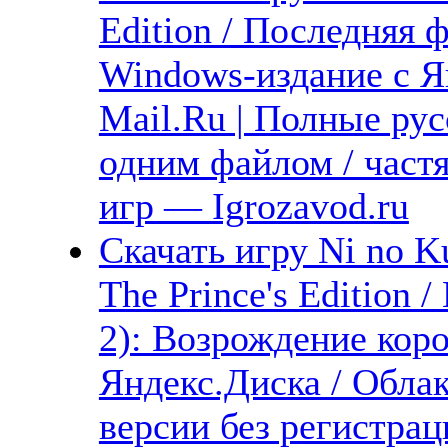
Edition / Последняя 
Windows-издание с Я
Mail.Ru | Полные рус
одним файлом / част
игр — Igrozavod.ru
Скачать игру Ni no K
The Prince's Edition 
2): Возрождение кор
Яндекс.Диска / Облак
версии без регистрац