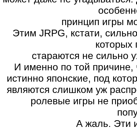
особенн
принцип игры м
Этим JRPG, кстати, сильн
которых 
стараются не сильно у
И именно по той причине,
истинно японские, под кот
являются слишком уж распро
ролевые игры не прио
поп
А жаль. Эти 