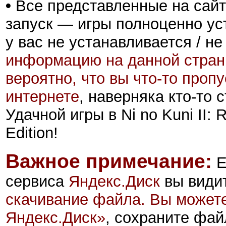
•
Все представленные на сайт
запуск — игры полноценно ус
у вас не устанавливается / не
информацию на данной стран
вероятно, что вы что-то проп
интернете
, наверняка кто-то
Удачной игры в Ni no Kuni II:
Edition!
Важное примечание:
Е
сервиса
Яндекс.Диск
вы види
скачивание файла. Вы можете
Яндекс.Диск
»
, сохраните фай