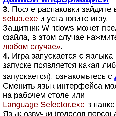
3.
После распаковки зайдите в
setup.exe
и установите игру.
Защитник Windows может пре
файла, в этом случае нажмит
любом случае»
.
4.
Игра запускается с ярлыка
запуске появляется какая-либ
запускается), ознакомьтесь с
Сменить язык интерфейса мо
на рабочем столе или
Language Selector.exe
в папке 
Язык озвучки (голосов персон