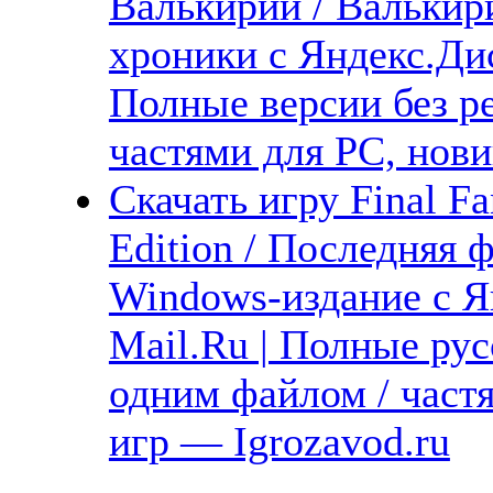
Валькирии / Валькири
хроники с Яндекс.Дис
Полные версии без р
частями для PC, нови
Скачать игру Final F
Edition / Последняя 
Windows-издание с Я
Mail.Ru | Полные рус
одним файлом / част
игр — Igrozavod.ru