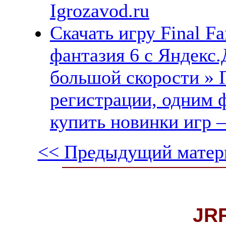
Igrozavod.ru
Скачать игру Final Fa
фантазия 6 с Яндекс.
большой скорости » 
регистрации, одним ф
купить новинки игр —
<< Предыдущий матер
JR