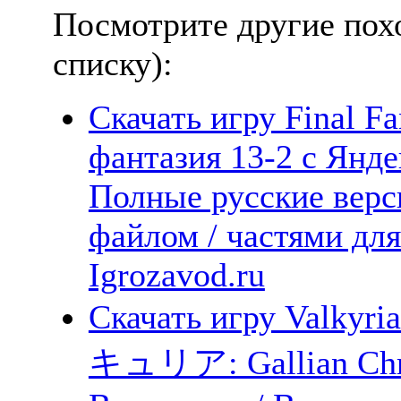
Посмотрите другие пох
списку):
Скачать игру Final Fa
фантазия 13-2 с Янде
Полные русские верс
файлом / частями дл
Igrozavod.ru
Скачать игру Valky
キュリア: Gallian Chro