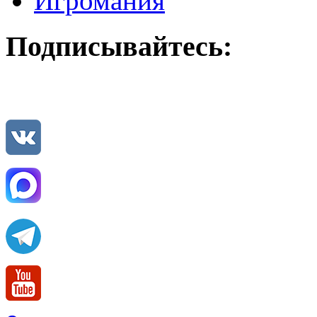
Игромания
Подписывайтесь: