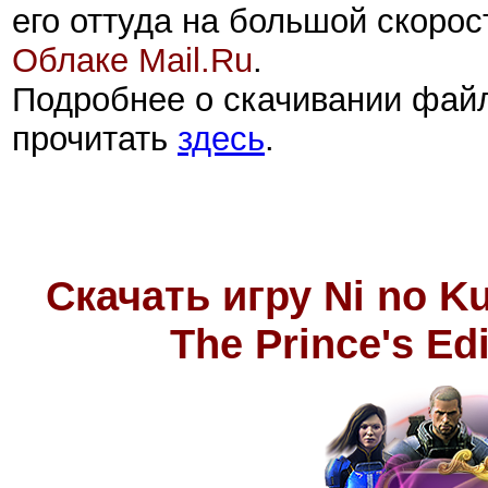
его оттуда на большой скорос
Облаке Mail.Ru
.
Подробнее о скачивании фай
прочитать
здесь
.
Скачать игру Ni no K
The Prince's E