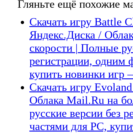
Гляньте ещё похожие ма
Скачать игру Battle C
Яндекс.Диска / Обла
скорости | Полные ру
регистрации, одним ф
купить новинки игр —
Скачать игру Evoland
Облака Mail.Ru на б
русские версии без р
частями для PC, куп