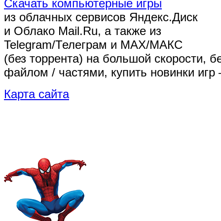
Скачать компьютерные игры
из облачных сервисов Яндекс.Диск
и Облако Mail.Ru, а также из
Telegram/Телеграм
и MAX/МАКС
(без торрента)
на большой скорости, б
файлом / частями, купить новинки игр 
Карта сайта