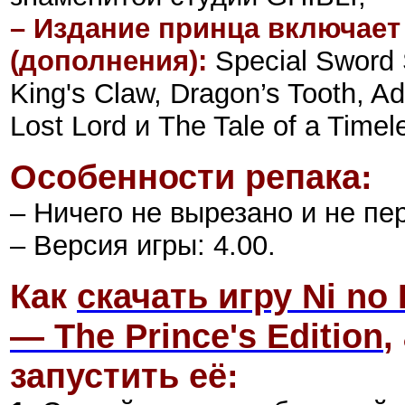
– Издание принца включает 
(дополнения):
Special Sword 
King's Claw, Dragon’s Tooth, A
Lost Lord и The Tale of a Time
Особенности репака:
– Ничего не вырезано и не пе
– Версия игры: 4.00.
Как
скачать игру Ni no
— The Prince's Edition
,
запустить её: