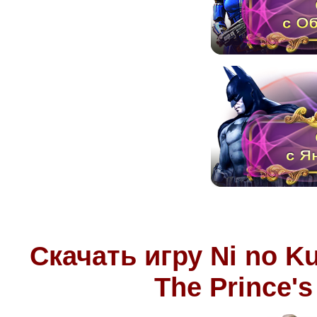
Скачать игру
Ni no K
The Prince's