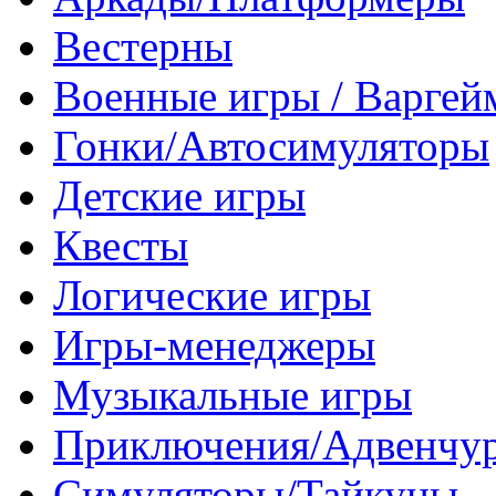
Вестерны
Военные игры / Варге
Гонки/Автосимуляторы
Детские игры
Квесты
Логические игры
Игры-менеджеры
Музыкальные игры
Приключения/Адвенчу
Симуляторы/Тайкуны