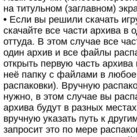
на титульном (заглавном) экр
•
Если вы решили скачать игру
скачайте все части архива в 
оттуда. В этом случае все ча
один архив и все файлы расп
открыть первую часть архива 
неё папку с файлами в любое 
распаковки). Вручную распак
нужно, в этом случае вы расп
архива будут в разных местах
вручную указать путь к други
запросит это по мере распако