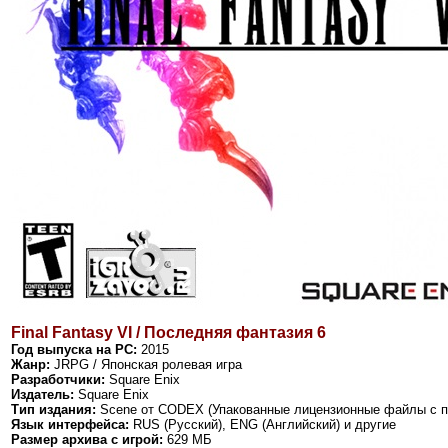
Final Fantasy VI / Последняя фантазия 6
Год выпуска на PC:
2015
Жанр:
JRPG / Японская ролевая игра
Разработчики:
Square Enix
Издатель:
Square Enix
Тип издания:
Scene
от CODEX
(Упакованные
лицензионные
файлы с п
Язык интерфейса:
RUS (Русский), ENG (Английский) и другие
Размер архива с игрой:
629 МБ