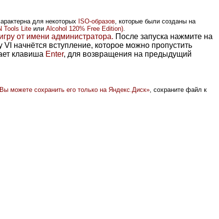
характерна для некоторых
ISO-образов
, которые были созданы на
Tools Lite
или
Alcohol 120% Free Edition)
.
 игру от имени администратора.
После запуска нажмите на
sy VI начнётся вступление, которое можно пропустить
чает клавиша
Enter
, для возвращения на предыдущий
Вы можете сохранить его только на Яндекс.Диск
»
, сохраните файл к