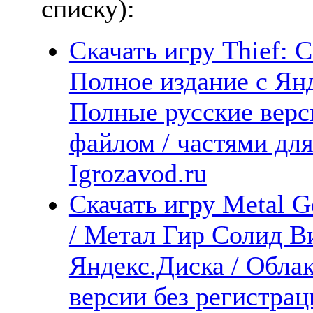
списку):
Скачать игру Thief: C
Полное издание с Янд
Полные русские верс
файлом / частями дл
Igrozavod.ru
Скачать игру Metal G
/ Метал Гир Солид В
Яндекс.Диска / Облак
версии без регистрац