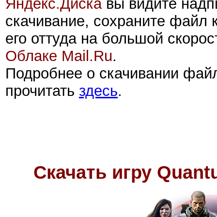
Яндекс.Диск
а
вы видите надп
скачивание, сохраните файл 
его оттуда на большой скорос
Облаке Mail.Ru
.
Подробнее о скачивании фай
прочитать
здесь
.
Скачать игру
Quant