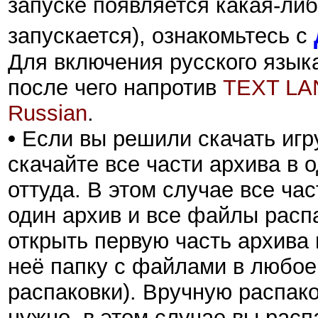
запуске появляется какая-либ
запускается), ознакомьтесь с
Для включения русского язык
после чего напротив
TEXT L
Russian
.
•
Если вы решили скачать игру
скачайте все части архива в 
оттуда. В этом случае все ча
один архив и все файлы расп
открыть первую часть архива 
неё папку с файлами в любое 
распаковки). Вручную распак
нужно, в этом случае вы расп