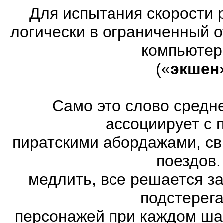
Для испытания скорости 
логически в ограниченный 
компьютер
(«
экшен
Само это слово средн
ассоциирует с 
пиратскими абордажами, св
поездов.
медлить, все решается з
подстерег
персонажей при каждом ша