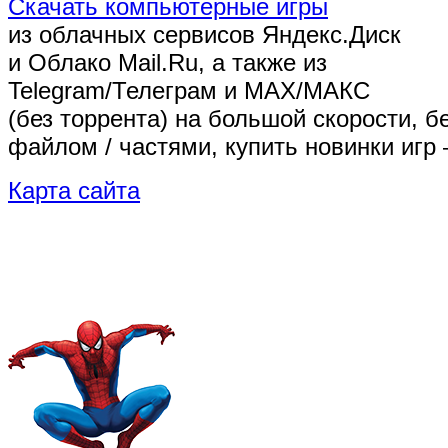
Скачать компьютерные игры
из облачных сервисов Яндекс.Диск
и Облако Mail.Ru, а также из
Telegram/Телеграм
и MAX/МАКС
(без торрента)
на большой скорости, б
файлом / частями, купить новинки игр 
Карта сайта