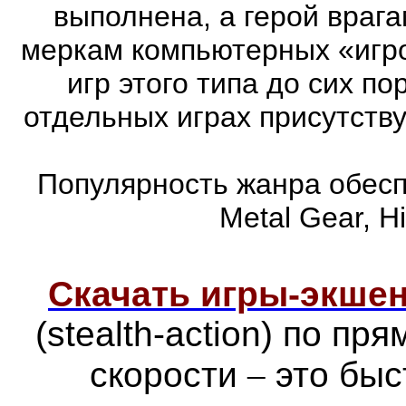
выполнена, а герой врага
меркам компьютерных «игро
игр этого типа до сих п
отдельных играх присутств
Популярность жанра обеспе
Metal Gear, Hi
Скачать игры-экш
(stealth-action) по п
скорости
–
это быс