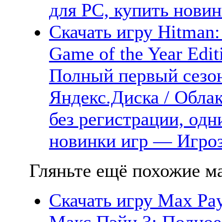
для PC, купить новин
Скачать игру Hitman:
Game of the Year Edi
Полный первый сезон
Яндекс.Диска / Облак
без регистрации, одн
новинки игр — Игро
Гляньте ещё похожие ма
Скачать игру Max Pay
Макс Пэйн 3: Полное 