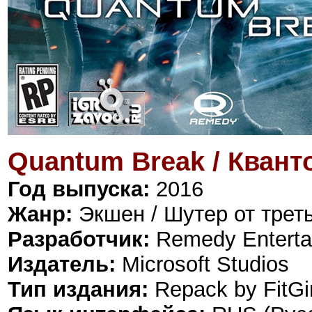
Quantum Break / Кван
Год выпуска:
2016
Жанр:
Экшен / Шутер от трет
Разработчик:
Remedy Enterta
Издатель:
Microsoft Studios
Тип издания:
Repack by FitGir