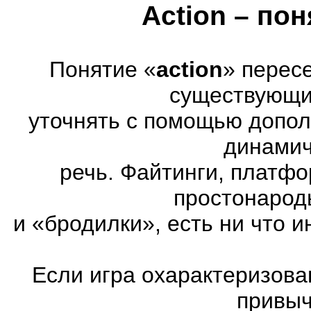
Action – по
Понятие «
action
» перес
существующих
уточнять с помощью допол
динамич
речь. Файтинги, платф
простонарод
и «бродилки», есть ни что и
Если игра охарактеризована
привыч