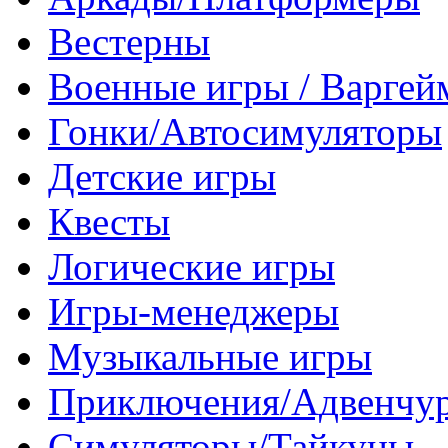
Вестерны
Военные игры / Варге
Гонки/Автосимуляторы
Детские игры
Квесты
Логические игры
Игры-менеджеры
Музыкальные игры
Приключения/Адвенчу
Симуляторы/Тайкуны