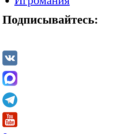
Игромания
Подписывайтесь: