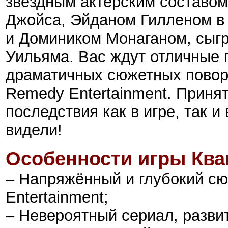
звёздным актерским составо
Джойса, Эйданом Гилленом в 
и Домиником Монаганом, сыг
Уильяма. Вас ждут отличные 
драматичных сюжетных повор
Remedy Entertainment. Приня
последствия как в игре, так и
видели!
Особенности игры
Ква
– Напряжённый и глубокий с
Entertainment;
– Невероятный сериал, разви